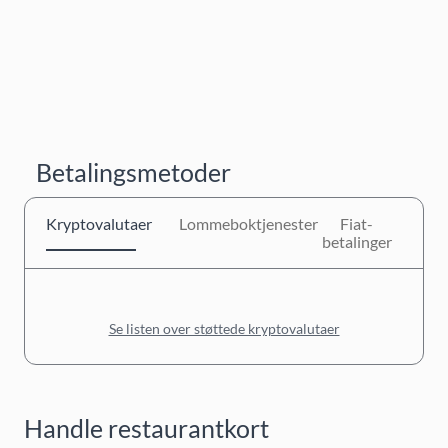
Betalingsmetoder
Kryptovalutaer
Lommeboktjenester
Fiat-
betalinger
Se listen over støttede kryptovalutaer
Handle restaurantkort