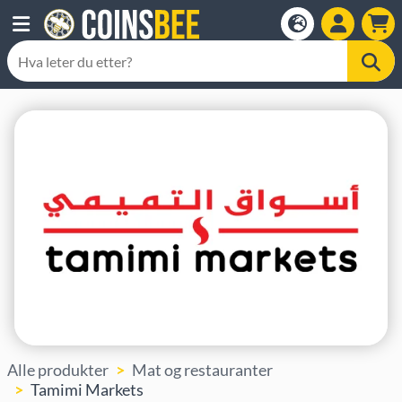
Alle produkter
Mat og restauranter
Tamimi Markets