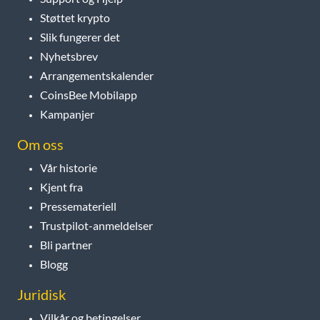
Støttet krypto
Slik fungerer det
Nyhetsbrev
Arrangementskalender
CoinsBee Mobilapp
Kampanjer
Om oss
Vår historie
Kjent fra
Pressemateriell
Trustpilot-anmeldelser
Bli partner
Blogg
Juridisk
Vilkår og betingelser