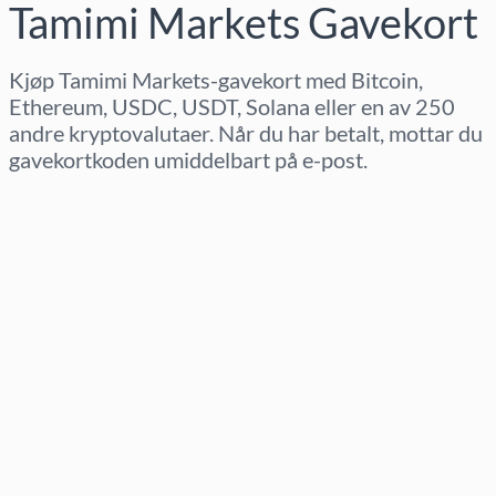
Tamimi Markets Gavekort
Kjøp Tamimi Markets-gavekort med Bitcoin,
Ethereum, USDC, USDT, Solana eller en av 250
andre kryptovalutaer. Når du har betalt, mottar du
gavekortkoden umiddelbart på e-post.
Velg region
Velg beløp
Estimert pris