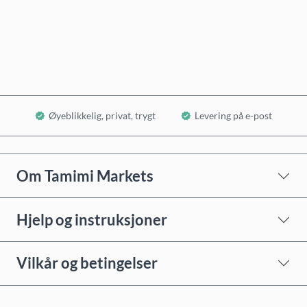
Kjøp nå
Legg i handlekurv
Øyeblikkelig, privat, trygt
Levering på e-post
Om Tamimi Markets
Hjelp og instruksjoner
Vilkår og betingelser