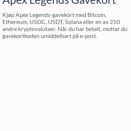
Kjøp Apex Legends-gavekort med Bitcoin,
Ethereum, USDC, USDT, Solana eller en av 250
andre kryptovalutaer. Når du har betalt, mottar du
gavekortkoden umiddelbart på e-post.
Velg region
Velg beløp
Estimert pris
Kjøp nå