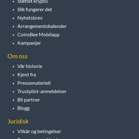
Støttet krypto
Slik fungerer det
Nyhetsbrev
Arrangementskalender
CoinsBee Mobilapp
Kampanjer
Om oss
Vår historie
Kjent fra
Pressemateriell
Trustpilot-anmeldelser
Bli partner
Blogg
Juridisk
Vilkår og betingelser