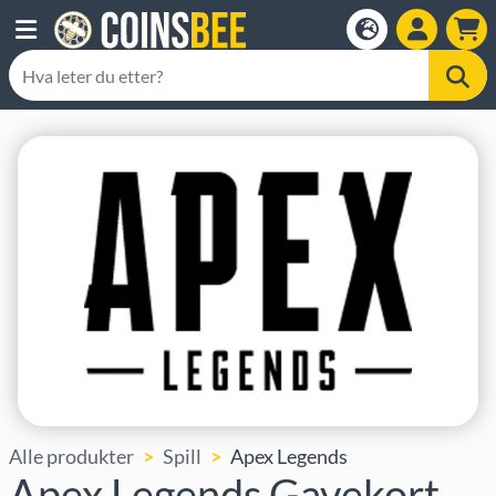
Alle produkter
Spill
Apex Legends
Apex Legends Gavekort