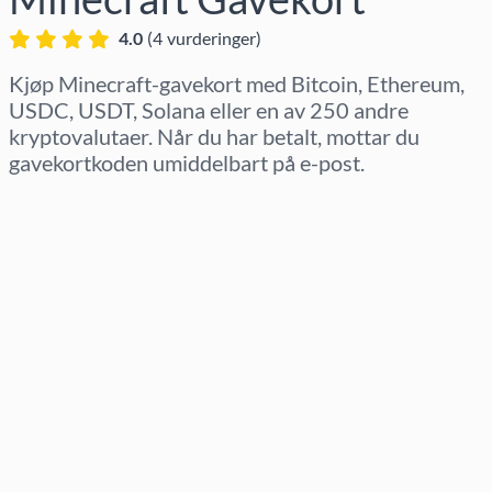
4.0
(
4
vurderinger
)
Kjøp Minecraft-gavekort med Bitcoin, Ethereum,
USDC, USDT, Solana eller en av 250 andre
kryptovalutaer. Når du har betalt, mottar du
gavekortkoden umiddelbart på e-post.
Velg region
Velg beløp
Estimert pris