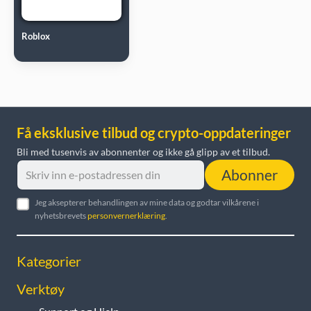
Roblox
Få eksklusive tilbud og crypto-oppdateringer
Bli med tusenvis av abonnenter og ikke gå glipp av et tilbud.
Abonner
Jeg aksepterer behandlingen av mine data og godtar vilkårene i
nyhetsbrevets
personvernerklæring
.
Kategorier
Verktøy