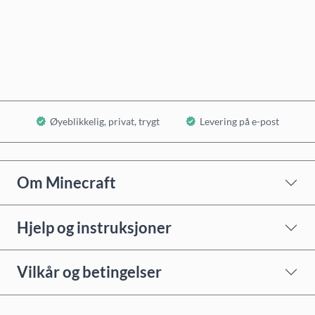
Kjøp nå
Legg i handlekurv
Øyeblikkelig, privat, trygt
Levering på e-post
Om Minecraft
Hjelp og instruksjoner
Vilkår og betingelser