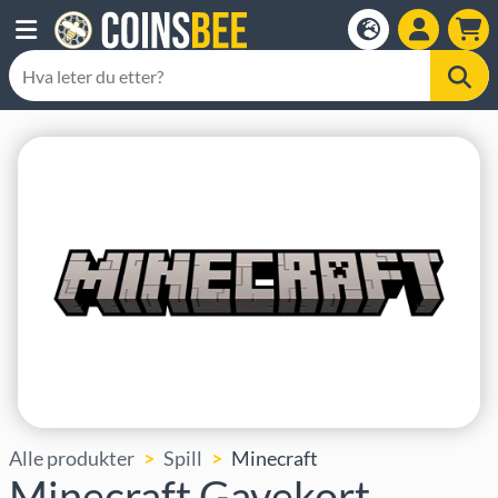
Alle produkter
Spill
Minecraft
Minecraft Gavekort