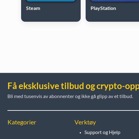
Steam
PlayStation
Få eksklusive tilbud og crypto-op
Bli med tusenvis av abonnenter og ikke gå glipp av et tilbud.
Kategorier
Verktøy
Support og Hjelp