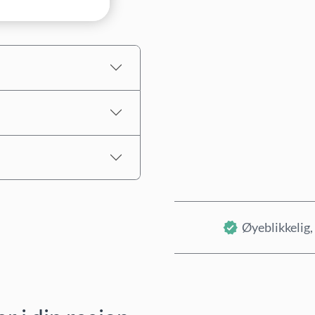
Estimert pris
Øyeblikkelig, 