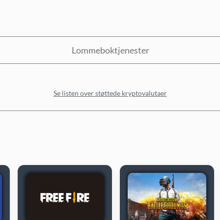
Lommeboktjenester
Se listen over støttede kryptovalutaer