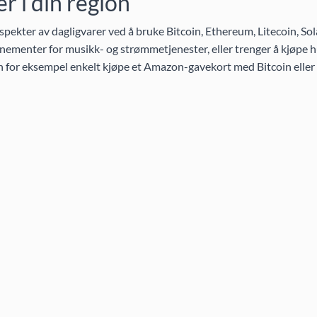
 i din region
pekter av dagligvarer ved å bruke Bitcoin, Ethereum, Litecoin, So
ementer for musikk- og strømmetjenester, eller trenger å kjøpe h
an for eksempel enkelt kjøpe et Amazon-gavekort med Bitcoin eller 