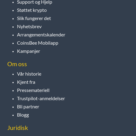
Support og Hjelp
Støttet krypto
Slik fungerer det
Nyhetsbrev
Arrangementskalender
CoinsBee Mobilapp
Kampanjer
Om oss
Vår historie
Kjent fra
Pressemateriell
Trustpilot-anmeldelser
Bli partner
Blogg
Juridisk