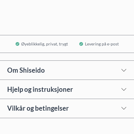
Legg i handlekurv
Øyeblikkelig, privat, trygt
Levering på e-post
Om Shiseido
Hjelp og instruksjoner
Vilkår og betingelser