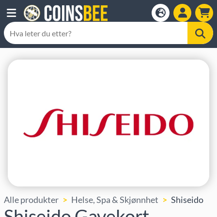
Alle produkter
Helse, Spa & Skjønnhet
Shiseido
Shiseido Gavekort