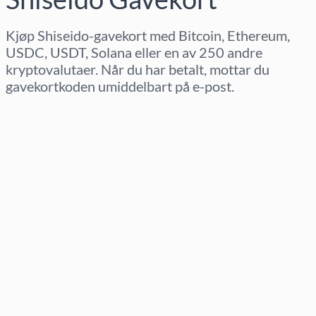
Kjøp Shiseido-gavekort med Bitcoin, Ethereum,
USDC, USDT, Solana eller en av 250 andre
kryptovalutaer. Når du har betalt, mottar du
gavekortkoden umiddelbart på e-post.
Velg region
Velg beløp
Estimert pris
Kjøp nå