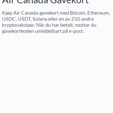
Kjøp Air Canada-gavekort med Bitcoin, Ethereum,
USDC, USDT, Solana eller en av 250 andre
kryptovalutaer. Når du har betalt, mottar du
gavekortkoden umiddelbart på e-post.
Velg region
Velg beløp
Estimert pris
Kjøp nå