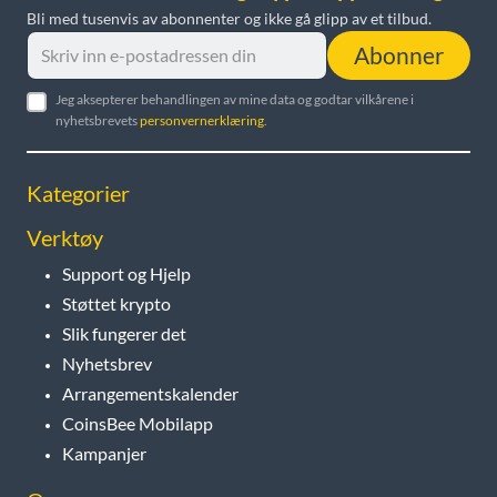
Bli med tusenvis av abonnenter og ikke gå glipp av et tilbud.
Abonner
Jeg aksepterer behandlingen av mine data og godtar vilkårene i
nyhetsbrevets
personvernerklæring
.
Kategorier
Verktøy
Support og Hjelp
Støttet krypto
Slik fungerer det
Nyhetsbrev
Arrangementskalender
CoinsBee Mobilapp
Kampanjer