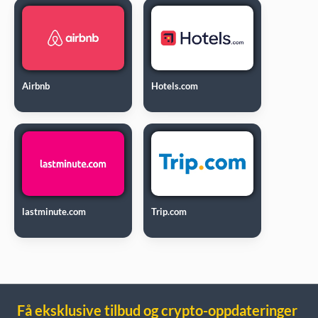
Airbnb
Hotels.com
lastminute.com
Trip.com
Få eksklusive tilbud og crypto-oppdateringer