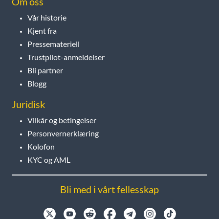
Om oss
Vår historie
Kjent fra
Pressemateriell
Trustpilot-anmeldelser
Bli partner
Blogg
Juridisk
Vilkår og betingelser
Personvernerklæring
Kolofon
KYC og AML
Bli med i vårt fellesskap