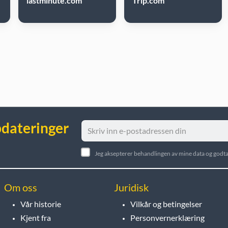
lastminute.com
Trip.com
pdateringer
Jeg aksepterer behandlingen av mine data og godta
Om oss
Juridisk
Vår historie
Vilkår og betingelser
Kjent fra
Personvernerklæring