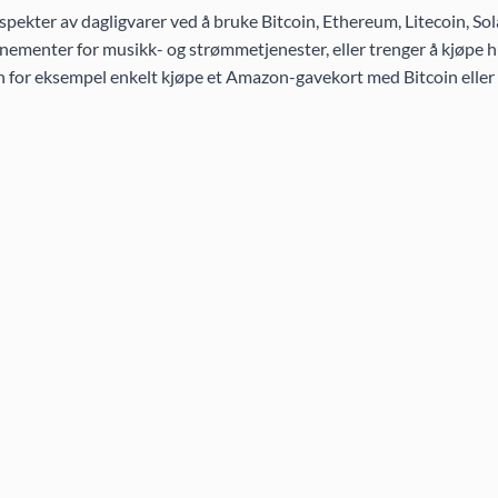
pekter av dagligvarer ved å bruke Bitcoin, Ethereum, Litecoin, So
ementer for musikk- og strømmetjenester, eller trenger å kjøpe h
an for eksempel enkelt kjøpe et Amazon-gavekort med Bitcoin eller 