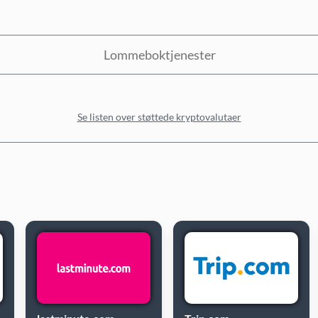
Lommeboktjenester
Se listen over støttede kryptovalutaer