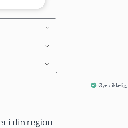
Estimert pris
Øyeblikkelig, 
 i din region