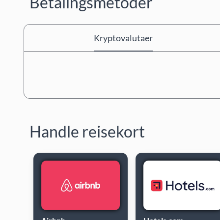
Betalingsmetoder
Kryptovalutaer
Handle reisekort