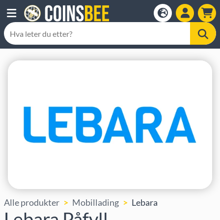
Alle produkter
Mobillading
Lebara
Lebara Påfyll