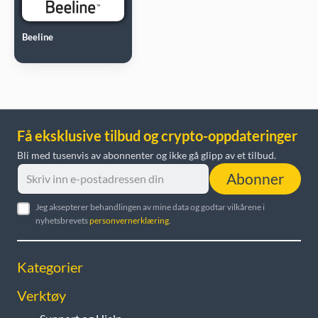
Beeline
Få eksklusive tilbud og crypto-oppdateringer
Bli med tusenvis av abonnenter og ikke gå glipp av et tilbud.
Abonner
Jeg aksepterer behandlingen av mine data og godtar vilkårene i
nyhetsbrevets
personvernerklæring
.
Kategorier
Verktøy