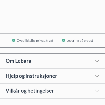
Kjøp nå
Legg i handlekurv
Øyeblikkelig, privat, trygt
Levering på e-post
Om Lebara
Hjelp og instruksjoner
Vilkår og betingelser