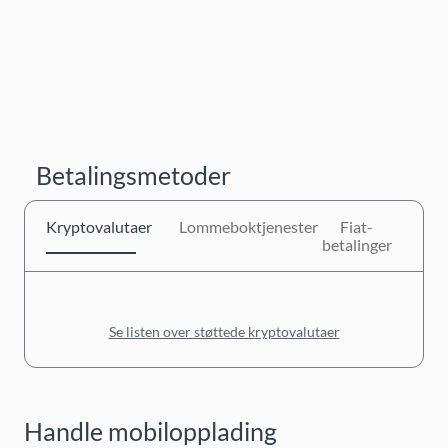
Betalingsmetoder
Kryptovalutaer
Lommeboktjenester
Fiat-
betalinger
Se listen over støttede kryptovalutaer
Handle mobilopplading