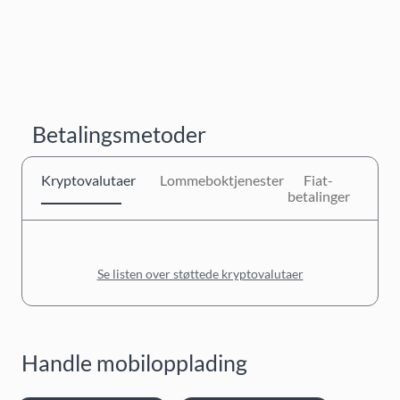
Betalingsmetoder
Kryptovalutaer
Lommeboktjenester
Fiat-
betalinger
Se listen over støttede kryptovalutaer
Handle mobilopplading