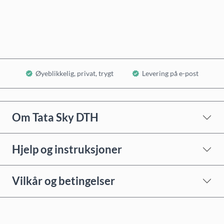
Legg i handlekurv
Øyeblikkelig, privat, trygt
Levering på e-post
Om Tata Sky DTH
Hjelp og instruksjoner
Vilkår og betingelser