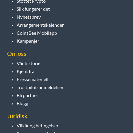
Støttet krypto
Slik fungerer det
Nyhetsbrev
Arrangementskalender
CoinsBee Mobilapp
Kampanjer
Om oss
Vår historie
Kjent fra
Pressemateriell
Trustpilot-anmeldelser
Bli partner
Blogg
Juridisk
Vilkår og betingelser