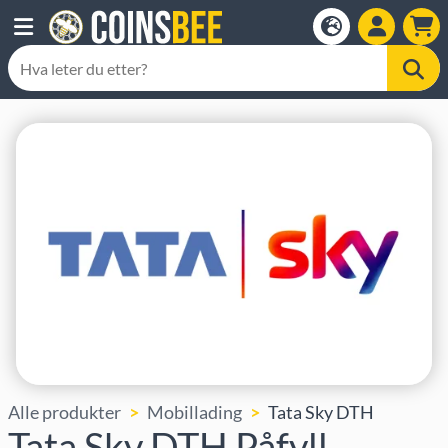
Alle produkter
Mobillading
Tata Sky DTH
Tata Sky DTH Påfyll