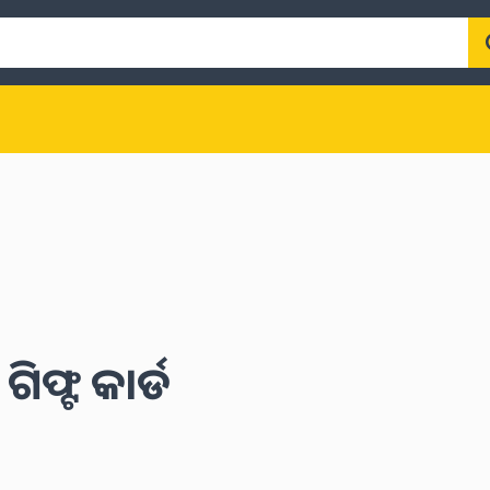
ଫ୍ଟ କାର୍ଡ