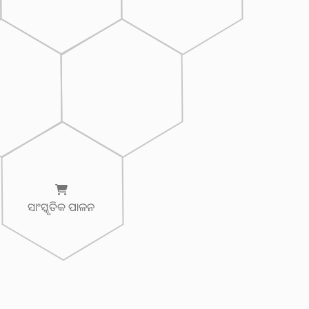
ସାଂସ୍କୃତିକ ପାଳନ