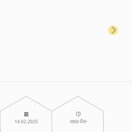
ପରବର୍ତ୍ତୀ
14.02.2025
ସାରା ଦିନ