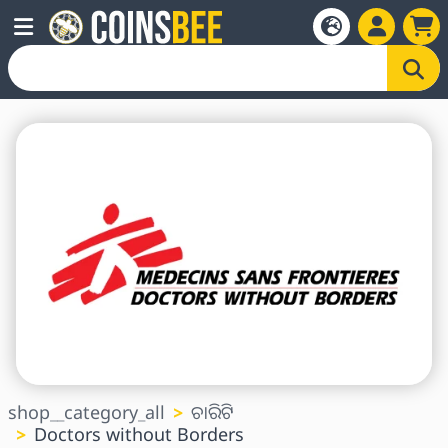
shop__category_all
ଚାରିଟି
Doctors without Borders