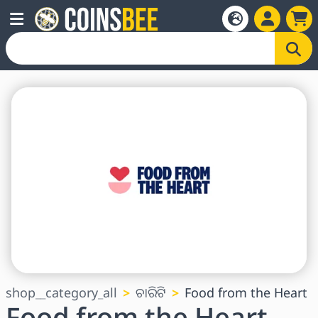
shop__category_all
ଚାରିଟି
Food from the Heart
Food from the Heart