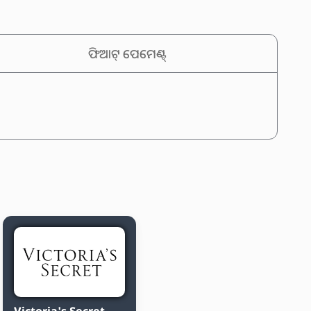
ଫିଆଟ୍ ପେମେଣ୍ଟ୍
Victoria's Secret