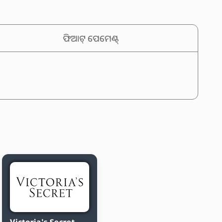
ଫିଆଟ୍ ପେମେଣ୍ଟ୍
Victoria's Secret