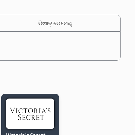
ଫିଆଟ୍ ପେମେଣ୍ଟ୍
Victoria's Secret