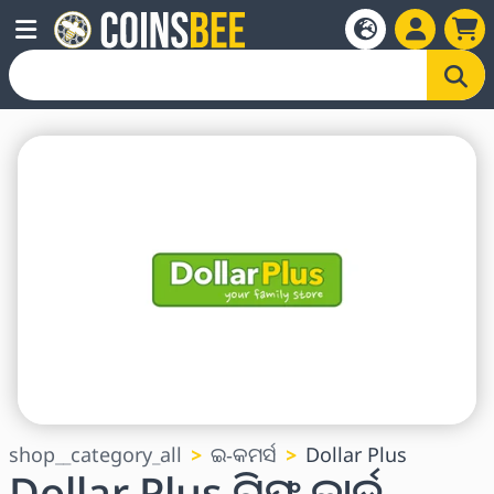
shop__category_all
ଇ-କମର୍ସ
Dollar Plus
Dollar Plus ଗିଫ୍ଟ କାର୍ଡ