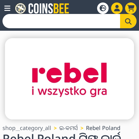
shop__category_all
ଇ-କମର୍ସ
Rebel Poland
Rebel Poland ଗିଫ୍ଟ କାର୍ଡ