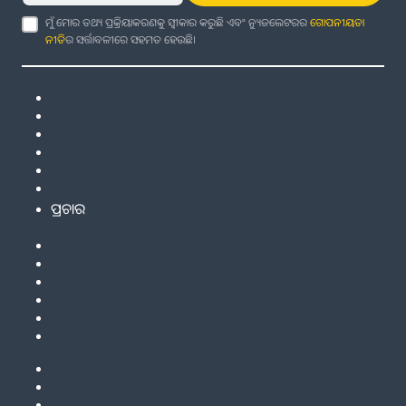
ମୁଁ ମୋର ତଥ୍ୟ ପ୍ରକ୍ରିୟାକରଣକୁ ସ୍ୱୀକାର କରୁଛି ଏବଂ ନ୍ୟୁଜଲେଟରର
ଗୋପନୀୟତା
ନୀତି
ର ସର୍ତ୍ତାବଳୀରେ ସହମତ ହେଉଛି।
ପ୍ରଚାର