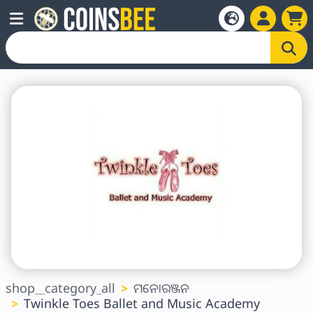
shop__category_all
ମନୋରଞ୍ଜନ
Twinkle Toes Ballet and Music Academy