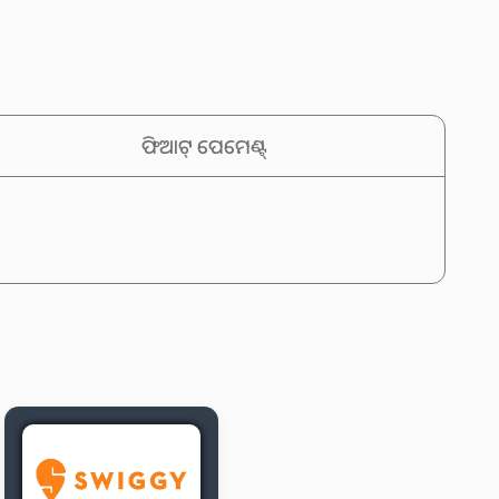
ଫିଆଟ୍ ପେମେଣ୍ଟ୍