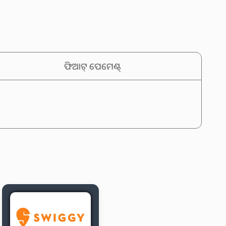
ଫିଆଟ୍ ପେମେଣ୍ଟ୍