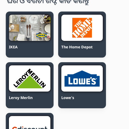
ଘର ଓ ବଗିଚା ଗିଫ୍ଟ କାର୍ଡ କିଣନ୍ତୁ
IKEA
The Home Depot
Leroy Merlin
Lowe's