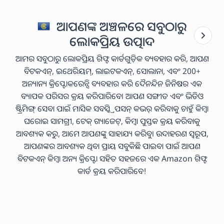
ଆପଣଙ୍କ ଅଞ୍ଚଳରେ ସବୁଠାରୁ
ଲୋକପ୍ରିୟ ଉତ୍ପାଦ
ଆମର ସବୁଠାରୁ ଲୋକପ୍ରିୟ ଗିଫ୍ଟ କାର୍ଡଗୁଡ଼ିକ ବ୍ୟବହାର କରି, ଆପଣ
ବିଟକଏନ୍, ଇଥେରିୟମ୍, ଲାଇଟକଏନ୍, ସୋଲାନା, ଏବଂ 200+
ଅନ୍ୟାନ୍ୟ କ୍ରିପ୍ଟୋକରେନ୍ସି ବ୍ୟବହାର କରି ଦୈନନ୍ଦିନ ଜିନିଷର ଏକ
ବ୍ୟାପକ ପରିସର କ୍ରୟ କରିପାରିବେ। ଆପଣ ସଙ୍ଗୀତ ଏବଂ ଭିଡିଓ
ଷ୍ଟ୍ରିମିଙ୍ଗ୍ ସେବା ପାଇଁ ମାସିକ ସବସ୍କ୍ରିପସନ୍ କଭର୍ କରିବାକୁ ଚାହୁଁ କିମ୍ବା
ଘରୋଇ ସାମଗ୍ରୀ, ଟେକ୍ ଗ୍ୟାଜେଟ୍, କିମ୍ବା ପୁସ୍ତକ କ୍ରୟ କରିବାକୁ
ଆବଶ୍ୟକ କରୁ, ଆମେ ଆପଣଙ୍କୁ ସାହାଯ୍ୟ କରିବୁ। ଉଦାହରଣ ସ୍ୱରୂପ,
ଆପଣଙ୍କର ଆବଶ୍ୟକ ଥିବା ପ୍ରାୟ ସବୁକିଛି ପାଇବା ପାଇଁ ଆପଣ
ବିଟକଏନ୍ କିମ୍ବା ଅନ୍ୟ କ୍ରିପ୍ଟୋ ସହିତ ସହଜରେ ଏକ Amazon ଗିଫ୍ଟ
କାର୍ଡ କ୍ରୟ କରିପାରିବେ!