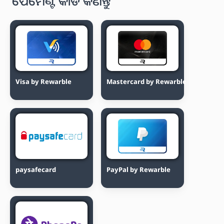
ପେମେଣ୍ଟ କାର୍ଡ କିଣନ୍ତୁ
Visa by Rewarble
Mastercard by Rewarble
paysafecard
PayPal by Rewarble