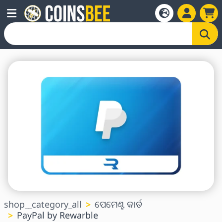
shop__category_all
ପେମେଣ୍ଟ କାର୍ଡ
PayPal by Rewarble