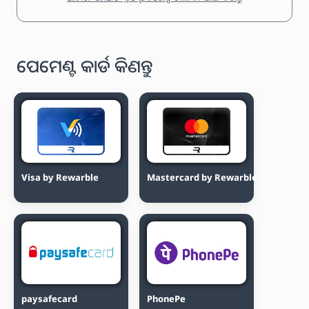
ପେମେଣ୍ଟ କାର୍ଡ କିଣନ୍ତୁ
Visa by Rewarble
Mastercard by Rewarble
paysafecard
PhonePe