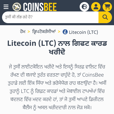
ਹੋਮ
ਕ੍ਰਿਪਟੋਕਰੰਸੀਆਂ
Litecoin (LTC)
Litecoin (LTC) ਨਾਲ ਗਿਫਟ ਕਾਰਡ
ਖਰੀਦੋ
ਜੇ ਤੁਸੀਂ ਲਾਈਟਕੋਇਨ ਖਰੀਦੋ ਅਤੇ ਇਸਨੂੰ ਸਿਰਫ਼ ਵਾਲਿਟ ਵਿੱਚ
ਰੱਖਣ ਦੀ ਬਜਾਏ ਤੁਰੰਤ ਵਰਤਣਾ ਚਾਹੁੰਦੇ ਹੋ, ਤਾਂ CoinsBee
ਤੁਹਾਡੇ ਲਈ ਇੱਕ ਸਿੱਧਾ ਅਤੇ ਭਰੋਸੇਯੋਗ ਰਾਹ ਬਣਾਉਂਦਾ ਹੈ। ਅਸੀਂ
ਤੁਹਾਨੂੰ LTC ਨੂੰ ਗਿਫ਼ਟ ਕਾਰਡਾਂ ਅਤੇ ਮੋਬਾਈਲ ਟਾਪਅੱਪਾਂ ਵਿੱਚ
ਬਦਲਣ ਵਿੱਚ ਮਦਦ ਕਰਦੇ ਹਾਂ, ਤਾਂ ਜੋ ਤੁਸੀਂ ਆਪਣੇ ਡਿਜ਼ੀਟਲ
ਬੈਲੈਂਸ ਨੂੰ ਅਸਲ ਖਰੀਦਦਾਰੀ ਨਾਲ ਜੋੜ ਸਕੋ।