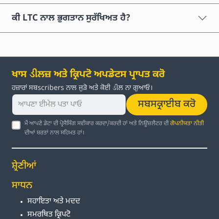
ਕੀ LTC ਨਾਲ ਭੁਗਤਾਨ ਸੁਰੱਖਿਅਤ ਹੈ?
ਖਾਸ ડીਲਜ਼ ਅਤੇ ਕ੍ਰਿਪਟੋ ਅਪਡੇਟਸ ਪ੍ਰਾਪਤ ਕਰੋ
ਹਜ਼ਾਰਾਂ ਸਬscribers ਨਾਲ ਜੁੜੋ ਅਤੇ ਕੋਈ ડીਲ ਨਾ ਗੁਆਓ।
ਸਬਸਕ੍ਰਾਈਬ ਕਰੋ
ਮੈਂ ਆਪਣੇ ਡੇਟਾ ਦੀ ਪ੍ਰੋਸੈਸਿੰਗ ਸਵੀਕਾਰ ਕਰਦਾ/ਕਰਦੀ ਹਾਂ ਅਤੇ ਨਿਊਜ਼ਲੈਟਰ ਦੀ
ਗੋਪਨੀਯਤਾ ਨੀਤੀ
ਦੀਆਂ ਸ਼ਰਤਾਂ ਨਾਲ ਸਹਿਮਤ ਹਾਂ।
ਸ਼੍ਰੇਣੀਆਂ
ਸਾਧਨ
ਸਹਾਇਤਾ ਅਤੇ ਮਦਦ
ਸਮਰਥਿਤ ਕ੍ਰਿਪਟੋ