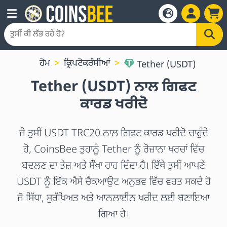
ਹੋਮ
ਕ੍ਰਿਪਟੋਕਰੰਸੀਆਂ
Tether (USDT)
Tether (USDT) ਨਾਲ ਗਿਫਟ
ਕਾਰਡ ਖਰੀਦੋ
ਜੇ ਤੁਸੀਂ USDT TRC20 ਨਾਲ ਗਿਫਟ ਕਾਰਡ ਖਰੀਦੋ ਚਾਹੁੰਦੇ
ਹੋ, CoinsBee ਤੁਹਾਨੂੰ Tether ਨੂੰ ਰੋਜ਼ਾਨਾ ਖਰਚਾਂ ਵਿੱਚ
ਬਦਲਣ ਦਾ ਤੇਜ਼ ਅਤੇ ਸੌਖਾ ਰਾਹ ਦਿੰਦਾ ਹੈ। ਇੱਥੇ ਤੁਸੀਂ ਆਪਣੇ
USDT ਨੂੰ ਇੱਕ ਐਸੇ ਚੈਕਆਉਟ ਅਨੁਭਵ ਵਿੱਚ ਵਰਤ ਸਕਦੇ ਹੋ
ਜੋ ਸਿੱਧਾ, ਸੁਰੱਖਿਅਤ ਅਤੇ ਆਨਲਾਈਨ ਖਰੀਦ ਲਈ ਬਣਾਇਆ
ਗਿਆ ਹੈ।