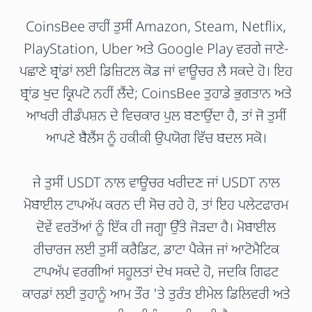
CoinsBee ਰਾਹੀਂ ਤੁਸੀਂ Amazon, Steam, Netflix,
PlayStation, Uber ਅਤੇ Google Play ਵਰਗੇ ਜਾਣੇ-
ਪਛਾਣੇ ਬ੍ਰਾਂਡਾਂ ਲਈ ਡਿਜ਼ਿਟਲ ਕੋਡ ਜਾਂ ਵਾਊਚਰ ਲੈ ਸਕਦੇ ਹੋ। ਇਹ
ਬ੍ਰਾਂਡ ਖੁਦ ਕ੍ਰਿਪਟੋ ਨਹੀਂ ਲੈਂਦੇ; CoinsBee ਤੁਹਾਡੇ ਭੁਗਤਾਨ ਅਤੇ
ਆਖਰੀ ਰੀਡੰਪਸ਼ਨ ਦੇ ਵਿਚਕਾਰ ਪੁਲ ਬਣਾਉਂਦਾ ਹੈ, ਤਾਂ ਜੋ ਤੁਸੀਂ
ਆਪਣੇ ਬੈਲੈਂਸ ਨੂੰ ਹਕੀਕੀ ਉਪਯੋਗ ਵਿੱਚ ਬਦਲ ਸਕੋ।
ਜੇ ਤੁਸੀਂ USDT ਨਾਲ ਵਾਊਚਰ ਖਰੀਦਣ ਜਾਂ USDT ਨਾਲ
ਮੋਬਾਈਲ ਟਾਪਅੱਪ ਕਰਨ ਦੀ ਸੋਚ ਰਹੇ ਹੋ, ਤਾਂ ਇਹ ਪਲੇਟਫਾਰਮ
ਦੋਵੇਂ ਵਰਤੋਂਆਂ ਨੂੰ ਇੱਕ ਹੀ ਜਗ੍ਹਾ ਉੱਤੇ ਜੋੜਦਾ ਹੈ। ਮੋਬਾਈਲ
ਰੀਚਾਰਜ ਲਈ ਤੁਸੀਂ ਕਰੈਡਿਟ, ਡਾਟਾ ਪੈਕੇਜ ਜਾਂ ਆਟੋਮੈਟਿਕ
ਟਾਪਅੱਪ ਵਰਗੀਆਂ ਸਹੂਲਤਾਂ ਦੇਖ ਸਕਦੇ ਹੋ, ਜਦਕਿ ਗਿਫਟ
ਕਾਰਡਾਂ ਲਈ ਤੁਹਾਨੂੰ ਆਮ ਤੌਰ 'ਤੇ ਤੁਰੰਤ ਈਮੇਲ ਡਿਲਿਵਰੀ ਅਤੇ