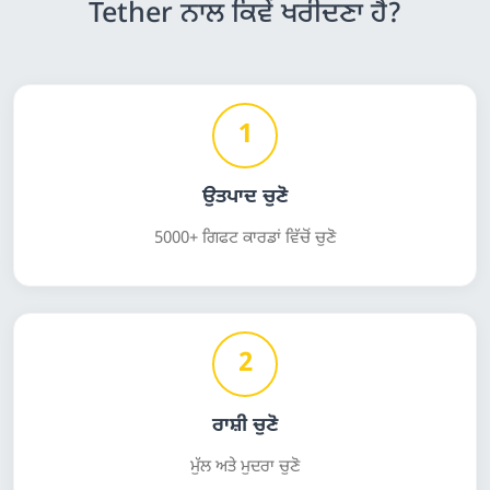
Tether ਨਾਲ ਕਿਵੇਂ ਖਰੀਦਣਾ ਹੈ?
1
ਉਤਪਾਦ ਚੁਣੋ
5000+ ਗਿਫਟ ਕਾਰਡਾਂ ਵਿੱਚੋਂ ਚੁਣੋ
2
ਰਾਸ਼ੀ ਚੁਣੋ
ਮੁੱਲ ਅਤੇ ਮੁਦਰਾ ਚੁਣੋ