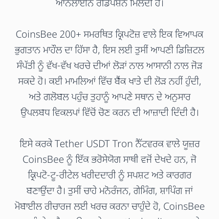
ਆਨਲਾਈਨ ਰੀਡੰਪਸ਼ਨ ਮਿਲਦੀ ਹੈ।
CoinsBee 200+ ਸਮਰਥਿਤ ਕ੍ਰਿਪਟੋਜ਼ ਵਾਲੇ ਇਕ ਵਿਆਪਕ
ਭੁਗਤਾਨ ਮਾਹੌਲ ਦਾ ਹਿੱਸਾ ਹੈ, ਇਸ ਲਈ ਤੁਸੀਂ ਆਪਣੀ ਡਿਜ਼ਿਟਲ
ਸੰਪੱਤੀ ਨੂੰ ਵੱਖ-ਵੱਖ ਖਰਚੇ ਦੀਆਂ ਲੋੜਾਂ ਨਾਲ ਆਸਾਨੀ ਨਾਲ ਜੋੜ
ਸਕਦੇ ਹੋ। ਕਈ ਮਾਮਲਿਆਂ ਵਿੱਚ ਬੈਂਕ ਖਾਤੇ ਦੀ ਲੋੜ ਨਹੀਂ ਹੁੰਦੀ,
ਅਤੇ ਗਲੋਬਲ ਪਹੁੰਚ ਤੁਹਾਨੂੰ ਆਪਣੇ ਸਥਾਨ ਦੇ ਅਨੁਸਾਰ
ਉਪਲਬਧ ਵਿਕਲਪਾਂ ਵਿੱਚੋਂ ਚੋਣ ਕਰਨ ਦੀ ਆਜ਼ਾਦੀ ਦਿੰਦੀ ਹੈ।
ਇਸੇ ਕਰਕੇ Tether USDT Tron ਨੈੱਟਵਰਕ ਵਾਲੇ ਯੂਜ਼ਰ
CoinsBee ਨੂੰ ਇੱਕ ਭਰੋਸੇਯੋਗ ਸਾਥੀ ਵਜੋਂ ਦੇਖਦੇ ਹਨ, ਜੋ
ਕ੍ਰਿਪਟੋ-ਟੂ-ਰੀਟੇਲ ਖਰੀਦਦਾਰੀ ਨੂੰ ਸਪਸ਼ਟ ਅਤੇ ਕਾਰਗਰ
ਬਣਾਉਂਦਾ ਹੈ। ਤੁਸੀਂ ਚਾਹੇ ਮਨੋਰੰਜਨ, ਗੇਮਿੰਗ, ਸ਼ਾਪਿੰਗ ਜਾਂ
ਮੋਬਾਈਲ ਰੀਚਾਰਜ ਲਈ ਖਰਚ ਕਰਨਾ ਚਾਹੁੰਦੇ ਹੋ, CoinsBee