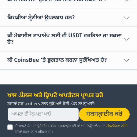
ਕਿਹੜੀਆਂ ਸ਼੍ਰੇਣੀਆਂ ਉਪਲਬਧ ਹਨ?
ਕੀ ਮੋਬਾਈਲ ਟਾਪਅੱਪ ਲਈ ਵੀ USDT ਵਰਤਿਆ ਜਾ ਸਕਦਾ
ਹੈ?
ਕੀ CoinsBee 'ਤੇ ਭੁਗਤਾਨ ਕਰਨਾ ਸੁਰੱਖਿਅਤ ਹੈ?
ਖਾਸ ડીਲਜ਼ ਅਤੇ ਕ੍ਰਿਪਟੋ ਅਪਡੇਟਸ ਪ੍ਰਾਪਤ ਕਰੋ
ਹਜ਼ਾਰਾਂ ਸਬscribers ਨਾਲ ਜੁੜੋ ਅਤੇ ਕੋਈ ડીਲ ਨਾ ਗੁਆਓ।
ਸਬਸਕ੍ਰਾਈਬ ਕਰੋ
ਮੈਂ ਆਪਣੇ ਡੇਟਾ ਦੀ ਪ੍ਰੋਸੈਸਿੰਗ ਸਵੀਕਾਰ ਕਰਦਾ/ਕਰਦੀ ਹਾਂ ਅਤੇ ਨਿਊਜ਼ਲੈਟਰ ਦੀ
ਗੋਪਨੀਯਤਾ ਨੀਤੀ
ਦੀਆਂ ਸ਼ਰਤਾਂ ਨਾਲ ਸਹਿਮਤ ਹਾਂ।