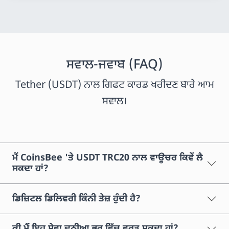
ਸਵਾਲ-ਜਵਾਬ (FAQ)
Tether (USDT) ਨਾਲ ਗਿਫਟ ਕਾਰਡ ਖਰੀਦਣ ਬਾਰੇ ਆਮ
ਸਵਾਲ।
ਮੈਂ CoinsBee 'ਤੇ USDT TRC20 ਨਾਲ ਵਾਊਚਰ ਕਿਵੇਂ ਲੈ
ਸਕਦਾ ਹਾਂ?
ਡਿਜ਼ਿਟਲ ਡਿਲਿਵਰੀ ਕਿੰਨੀ ਤੇਜ਼ ਹੁੰਦੀ ਹੈ?
ਕੀ ਮੈਂ ਇਹ ਸੇਵਾ ਦੁਨੀਆ ਭਰ ਵਿੱਚ ਵਰਤ ਸਕਦਾ ਹਾਂ?