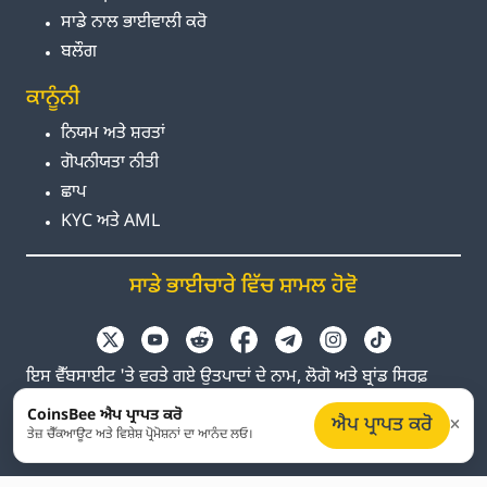
ਸਾਡੇ ਨਾਲ ਭਾਈਵਾਲੀ ਕਰੋ
ਬਲੌਗ
ਕਾਨੂੰਨੀ
ਨਿਯਮ ਅਤੇ ਸ਼ਰਤਾਂ
ਗੋਪਨੀਯਤਾ ਨੀਤੀ
ਛਾਪ
KYC ਅਤੇ AML
ਸਾਡੇ ਭਾਈਚਾਰੇ ਵਿੱਚ ਸ਼ਾਮਲ ਹੋਵੋ
ਇਸ ਵੈੱਬਸਾਈਟ 'ਤੇ ਵਰਤੇ ਗਏ ਉਤਪਾਦਾਂ ਦੇ ਨਾਮ, ਲੋਗੋ ਅਤੇ ਬ੍ਰਾਂਡ ਸਿਰਫ਼
ਪਛਾਣ ਦੇ ਉਦੇਸ਼ਾਂ ਲਈ ਹਨ। ਸਾਰੇ ਟ੍ਰੇਡਮਾਰਕ ਅਤੇ ਰਜਿਸਟਰਡ ਟ੍ਰੇਡਮਾਰਕ
CoinsBee ਐਪ ਪ੍ਰਾਪਤ ਕਰੋ
ਐਪ ਪ੍ਰਾਪਤ ਕਰੋ
ਉਨ੍ਹਾਂ ਦੇ ਸਬੰਧਤ ਮਾਲਕਾਂ ਦੀ ਸੰਪਤੀ ਹਨ। Coinsbee ਸਬੰਧਤ ਕੰਪਨੀਆਂ
ਤੇਜ਼ ਚੈੱਕਆਊਟ ਅਤੇ ਵਿਸ਼ੇਸ਼ ਪ੍ਰੋਮੋਸ਼ਨਾਂ ਦਾ ਆਨੰਦ ਲਓ।
ਨਾਲ ਸੰਬੰਧਿਤ ਨਹੀਂ ਹੈ।