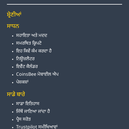
ਸ਼੍ਰੇਣੀਆਂ
ਸਾਧਨ
ਸਹਾਇਤਾ ਅਤੇ ਮਦਦ
ਸਮਰਥਿਤ ਕ੍ਰਿਪਟੋ
ਇਹ ਕਿਵੇਂ ਕੰਮ ਕਰਦਾ ਹੈ
ਨਿਊਜ਼ਲੈਟਰ
ਇਵੈਂਟ ਕੈਲੰਡਰ
CoinsBee ਮੋਬਾਈਲ ਐਪ
ਪੇਸ਼ਕਸ਼ਾਂ
ਸਾਡੇ ਬਾਰੇ
ਸਾਡਾ ਇਤਿਹਾਸ
ਜਿੱਥੋਂ ਜਾਣਿਆ ਜਾਂਦਾ ਹੈ
ਪ੍ਰੈਸ ਸਰੋਤ
Trustpilot ਸਮੀਖਿਆਵਾਂ