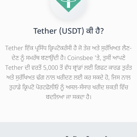
Tether (USDT) ਕੀ ਹੈ?
Tether ਇੱਕ ਪ੍ਰਸਿੱਧ ਕ੍ਰਿਪਟੋਕਰੰਸੀ ਹੈ ਜੋ ਤੇਜ਼ ਅਤੇ ਸੁਰੱਖਿਅਤ ਲੈਣ-
ਦੇਣ ਨੂੰ ਸਮਰੱਥ ਬਣਾਉਂਦੀ ਹੈ। Coinsbee 'ਤੇ, ਤੁਸੀਂ ਆਪਣੇ
Tether ਦੀ ਵਰਤੋਂ 5,000 ਤੋਂ ਵੱਧ ਬ੍ਰਾਂਡਾਂ ਲਈ ਗਿਫਟ ਕਾਰਡ ਤੁਰੰਤ
ਅਤੇ ਸੁਰੱਖਿਅਤ ਢੰਗ ਨਾਲ ਖਰੀਦਣ ਲਈ ਕਰ ਸਕਦੇ ਹੋ, ਜਿਸ ਨਾਲ
ਤੁਹਾਡੇ ਕ੍ਰਿਪਟੋ ਪੋਰਟਫੋਲੀਓ ਨੂੰ ਅਸਲ-ਸੰਸਾਰ ਖਰੀਦ ਸ਼ਕਤੀ ਵਿੱਚ
ਬਦਲਿਆ ਜਾ ਸਕਦਾ ਹੈ।