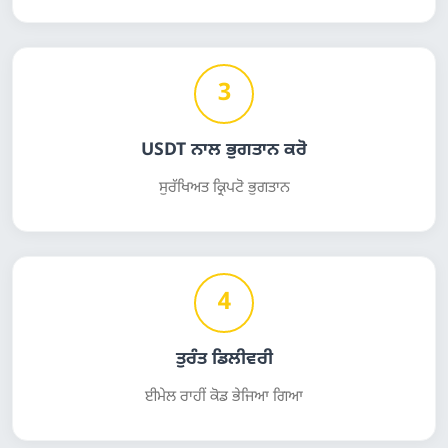
3
USDT ਨਾਲ ਭੁਗਤਾਨ ਕਰੋ
ਸੁਰੱਖਿਅਤ ਕ੍ਰਿਪਟੋ ਭੁਗਤਾਨ
4
ਤੁਰੰਤ ਡਿਲੀਵਰੀ
ਈਮੇਲ ਰਾਹੀਂ ਕੋਡ ਭੇਜਿਆ ਗਿਆ