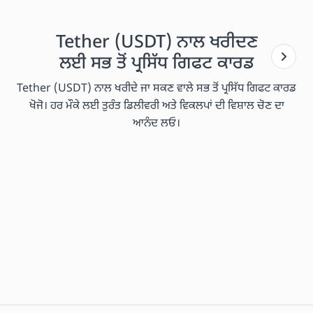
Tether (USDT) ਨਾਲ ਖਰੀਦਣ
ਲਈ ਸਭ ਤੋਂ ਪ੍ਰਸਿੱਧ ਗਿਫਟ ਕਾਰਡ
Tether (USDT) ਨਾਲ ਖਰੀਦੇ ਜਾ ਸਕਣ ਵਾਲੇ ਸਭ ਤੋਂ ਪ੍ਰਸਿੱਧ ਗਿਫਟ ਕਾਰਡ
ਖੋਜੋ। ਹਰ ਮੌਕੇ ਲਈ ਤੁਰੰਤ ਡਿਲੀਵਰੀ ਅਤੇ ਵਿਕਲਪਾਂ ਦੀ ਵਿਸ਼ਾਲ ਚੋਣ ਦਾ
ਆਨੰਦ ਲਓ।