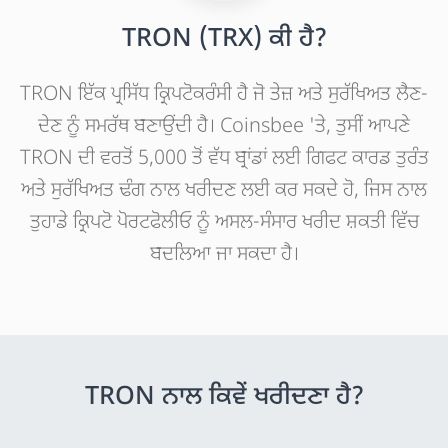
TRON (TRX) ਕੀ ਹੈ?
TRON ਇੱਕ ਪ੍ਰਸਿੱਧ ਕ੍ਰਿਪਟੋਕਰੰਸੀ ਹੈ ਜੋ ਤੇਜ਼ ਅਤੇ ਸੁਰੱਖਿਅਤ ਲੈਣ-
ਦੇਣ ਨੂੰ ਸਮਰੱਥ ਬਣਾਉਂਦੀ ਹੈ। Coinsbee 'ਤੇ, ਤੁਸੀਂ ਆਪਣੇ
TRON ਦੀ ਵਰਤੋਂ 5,000 ਤੋਂ ਵੱਧ ਬ੍ਰਾਂਡਾਂ ਲਈ ਗਿਫਟ ਕਾਰਡ ਤੁਰੰਤ
ਅਤੇ ਸੁਰੱਖਿਅਤ ਢੰਗ ਨਾਲ ਖਰੀਦਣ ਲਈ ਕਰ ਸਕਦੇ ਹੋ, ਜਿਸ ਨਾਲ
ਤੁਹਾਡੇ ਕ੍ਰਿਪਟੋ ਪੋਰਟਫੋਲੀਓ ਨੂੰ ਅਸਲ-ਸੰਸਾਰ ਖਰੀਦ ਸ਼ਕਤੀ ਵਿੱਚ
ਬਦਲਿਆ ਜਾ ਸਕਦਾ ਹੈ।
TRON ਨਾਲ ਕਿਵੇਂ ਖਰੀਦਣਾ ਹੈ?