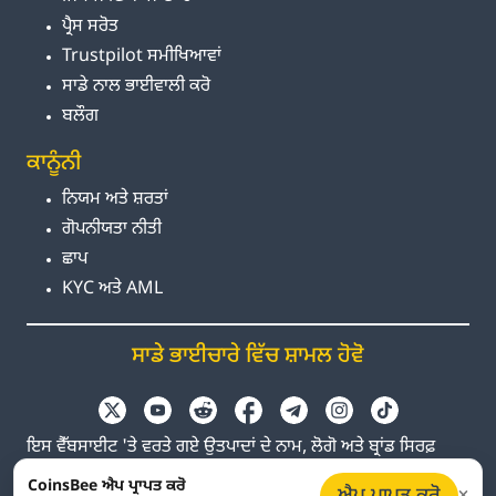
ਪ੍ਰੈਸ ਸਰੋਤ
Trustpilot ਸਮੀਖਿਆਵਾਂ
ਸਾਡੇ ਨਾਲ ਭਾਈਵਾਲੀ ਕਰੋ
ਬਲੌਗ
ਕਾਨੂੰਨੀ
ਨਿਯਮ ਅਤੇ ਸ਼ਰਤਾਂ
ਗੋਪਨੀਯਤਾ ਨੀਤੀ
ਛਾਪ
KYC ਅਤੇ AML
ਸਾਡੇ ਭਾਈਚਾਰੇ ਵਿੱਚ ਸ਼ਾਮਲ ਹੋਵੋ
ਇਸ ਵੈੱਬਸਾਈਟ 'ਤੇ ਵਰਤੇ ਗਏ ਉਤਪਾਦਾਂ ਦੇ ਨਾਮ, ਲੋਗੋ ਅਤੇ ਬ੍ਰਾਂਡ ਸਿਰਫ਼
ਪਛਾਣ ਦੇ ਉਦੇਸ਼ਾਂ ਲਈ ਹਨ। ਸਾਰੇ ਟ੍ਰੇਡਮਾਰਕ ਅਤੇ ਰਜਿਸਟਰਡ ਟ੍ਰੇਡਮਾਰਕ
CoinsBee ਐਪ ਪ੍ਰਾਪਤ ਕਰੋ