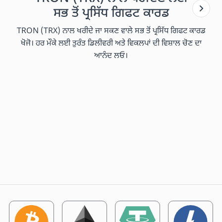
ਸਭ ਤੋਂ ਪ੍ਰਸਿੱਧ ਗਿਫਟ ਕਾਰਡ
TRON (TRX) ਨਾਲ ਖਰੀਦੇ ਜਾ ਸਕਣ ਵਾਲੇ ਸਭ ਤੋਂ ਪ੍ਰਸਿੱਧ ਗਿਫਟ ਕਾਰਡ
ਖੋਜੋ। ਹਰ ਮੌਕੇ ਲਈ ਤੁਰੰਤ ਡਿਲੀਵਰੀ ਅਤੇ ਵਿਕਲਪਾਂ ਦੀ ਵਿਸ਼ਾਲ ਚੋਣ ਦਾ
ਆਨੰਦ ਲਓ।