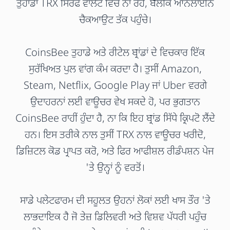
ਤੁਹਾਡਾ TRX ਸਿਰਫ ਵਾਲੇਟ ਵਿੱਚ ਨਾ ਰਹੇ, ਬਲਕਿ ਆਨਲਾਈਨ
ਚੈਕਆਉਟ ਤੱਕ ਪਹੁੰਚੇ।
CoinsBee ਤੁਹਾਡੇ ਅਤੇ ਰੀਟੇਲ ਬ੍ਰਾਂਡਾਂ ਦੇ ਵਿਚਕਾਰ ਇੱਕ
ਸੁਰੱਖਿਅਤ ਪੁਲ ਵਾਂਗ ਕੰਮ ਕਰਦਾ ਹੈ। ਤੁਸੀਂ Amazon,
Steam, Netflix, Google Play ਜਾਂ Uber ਵਰਗੇ
ਉਦਾਹਰਨਾਂ ਲਈ ਵਾਊਚਰ ਵੇਖ ਸਕਦੇ ਹੋ, ਪਰ ਭੁਗਤਾਨ
CoinsBee ਰਾਹੀਂ ਹੁੰਦਾ ਹੈ, ਨਾ ਕਿ ਇਹ ਬ੍ਰਾਂਡ ਸਿੱਧੇ ਕ੍ਰਿਪਟੋ ਲੈਂਦੇ
ਹਨ। ਇਸ ਤਰੀਕੇ ਨਾਲ ਤੁਸੀਂ TRX ਨਾਲ ਵਾਊਚਰ ਖਰੀਦੋ,
ਡਿਜ਼ਿਟਲ ਕੋਡ ਪ੍ਰਾਪਤ ਕਰੋ, ਅਤੇ ਫਿਰ ਆਫੀਸ਼ਲ ਰੀਡੰਪਸ਼ਨ ਪੇਜ
'ਤੇ ਉਨ੍ਹਾਂ ਨੂੰ ਵਰਤੋਂ।
ਸਾਡੇ ਪਲੇਟਫਾਰਮ ਦੀ ਸਹੂਲਤ ਉਹਨਾਂ ਲੋਕਾਂ ਲਈ ਖਾਸ ਤੌਰ 'ਤੇ
ਲਾਭਦਾਇਕ ਹੈ ਜੋ ਤੇਜ਼ ਡਿਲਿਵਰੀ ਅਤੇ ਵਿਸ਼ਵ ਪੱਧਰੀ ਪਹੁੰਚ