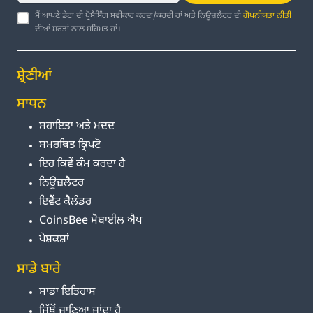
ਮੈਂ ਆਪਣੇ ਡੇਟਾ ਦੀ ਪ੍ਰੋਸੈਸਿੰਗ ਸਵੀਕਾਰ ਕਰਦਾ/ਕਰਦੀ ਹਾਂ ਅਤੇ ਨਿਊਜ਼ਲੈਟਰ ਦੀ
ਗੋਪਨੀਯਤਾ ਨੀਤੀ
ਦੀਆਂ ਸ਼ਰਤਾਂ ਨਾਲ ਸਹਿਮਤ ਹਾਂ।
ਸ਼੍ਰੇਣੀਆਂ
ਸਾਧਨ
ਸਹਾਇਤਾ ਅਤੇ ਮਦਦ
ਸਮਰਥਿਤ ਕ੍ਰਿਪਟੋ
ਇਹ ਕਿਵੇਂ ਕੰਮ ਕਰਦਾ ਹੈ
ਨਿਊਜ਼ਲੈਟਰ
ਇਵੈਂਟ ਕੈਲੰਡਰ
CoinsBee ਮੋਬਾਈਲ ਐਪ
ਪੇਸ਼ਕਸ਼ਾਂ
ਸਾਡੇ ਬਾਰੇ
ਸਾਡਾ ਇਤਿਹਾਸ
ਜਿੱਥੋਂ ਜਾਣਿਆ ਜਾਂਦਾ ਹੈ