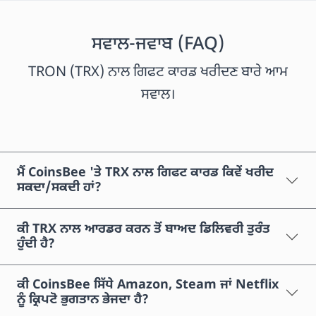
ਸਵਾਲ-ਜਵਾਬ (FAQ)
TRON (TRX) ਨਾਲ ਗਿਫਟ ਕਾਰਡ ਖਰੀਦਣ ਬਾਰੇ ਆਮ
ਸਵਾਲ।
ਮੈਂ CoinsBee 'ਤੇ TRX ਨਾਲ ਗਿਫਟ ਕਾਰਡ ਕਿਵੇਂ ਖਰੀਦ
ਸਕਦਾ/ਸਕਦੀ ਹਾਂ?
ਕੀ TRX ਨਾਲ ਆਰਡਰ ਕਰਨ ਤੋਂ ਬਾਅਦ ਡਿਲਿਵਰੀ ਤੁਰੰਤ
ਹੁੰਦੀ ਹੈ?
ਕੀ CoinsBee ਸਿੱਧੇ Amazon, Steam ਜਾਂ Netflix
ਨੂੰ ਕ੍ਰਿਪਟੋ ਭੁਗਤਾਨ ਭੇਜਦਾ ਹੈ?