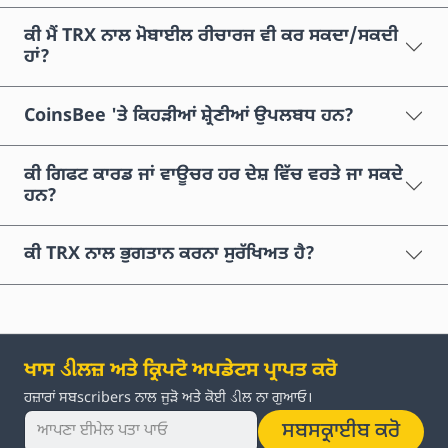
ਕੀ ਮੈਂ TRX ਨਾਲ ਮੋਬਾਈਲ ਰੀਚਾਰਜ ਵੀ ਕਰ ਸਕਦਾ/ਸਕਦੀ
ਹਾਂ?
CoinsBee 'ਤੇ ਕਿਹੜੀਆਂ ਸ਼੍ਰੇਣੀਆਂ ਉਪਲਬਧ ਹਨ?
ਕੀ ਗਿਫਟ ਕਾਰਡ ਜਾਂ ਵਾਊਚਰ ਹਰ ਦੇਸ਼ ਵਿੱਚ ਵਰਤੇ ਜਾ ਸਕਦੇ
ਹਨ?
ਕੀ TRX ਨਾਲ ਭੁਗਤਾਨ ਕਰਨਾ ਸੁਰੱਖਿਅਤ ਹੈ?
ਖਾਸ ડીਲਜ਼ ਅਤੇ ਕ੍ਰਿਪਟੋ ਅਪਡੇਟਸ ਪ੍ਰਾਪਤ ਕਰੋ
ਹਜ਼ਾਰਾਂ ਸਬscribers ਨਾਲ ਜੁੜੋ ਅਤੇ ਕੋਈ ડીਲ ਨਾ ਗੁਆਓ।
ਸਬਸਕ੍ਰਾਈਬ ਕਰੋ