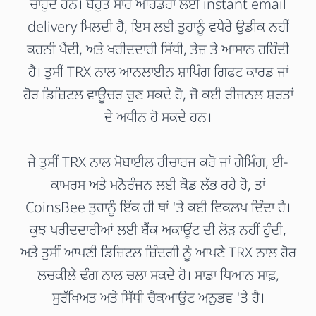
ਚਾਹੁੰਦੇ ਹਨ। ਬਹੁਤ ਸਾਰੇ ਆਰਡਰਾਂ ਲਈ instant email
delivery ਮਿਲਦੀ ਹੈ, ਇਸ ਲਈ ਤੁਹਾਨੂੰ ਵਧੇਰੇ ਉਡੀਕ ਨਹੀਂ
ਕਰਨੀ ਪੈਂਦੀ, ਅਤੇ ਖਰੀਦਦਾਰੀ ਸਿੱਧੀ, ਤੇਜ਼ ਤੇ ਆਸਾਨ ਰਹਿੰਦੀ
ਹੈ। ਤੁਸੀਂ TRX ਨਾਲ ਆਨਲਾਈਨ ਸ਼ਾਪਿੰਗ ਗਿਫਟ ਕਾਰਡ ਜਾਂ
ਹੋਰ ਡਿਜ਼ਿਟਲ ਵਾਊਚਰ ਚੁਣ ਸਕਦੇ ਹੋ, ਜੋ ਕਈ ਰੀਜਨਲ ਸ਼ਰਤਾਂ
ਦੇ ਅਧੀਨ ਹੋ ਸਕਦੇ ਹਨ।
ਜੇ ਤੁਸੀਂ TRX ਨਾਲ ਮੋਬਾਈਲ ਰੀਚਾਰਜ ਕਰੋ ਜਾਂ ਗੇਮਿੰਗ, ਈ-
ਕਾਮਰਸ ਅਤੇ ਮਨੋਰੰਜਨ ਲਈ ਕੋਡ ਲੱਭ ਰਹੇ ਹੋ, ਤਾਂ
CoinsBee ਤੁਹਾਨੂੰ ਇੱਕ ਹੀ ਥਾਂ 'ਤੇ ਕਈ ਵਿਕਲਪ ਦਿੰਦਾ ਹੈ।
ਕੁਝ ਖਰੀਦਦਾਰੀਆਂ ਲਈ ਬੈਂਕ ਅਕਾਊਂਟ ਦੀ ਲੋੜ ਨਹੀਂ ਹੁੰਦੀ,
ਅਤੇ ਤੁਸੀਂ ਆਪਣੀ ਡਿਜ਼ਿਟਲ ਜ਼ਿੰਦਗੀ ਨੂੰ ਆਪਣੇ TRX ਨਾਲ ਹੋਰ
ਲਚਕੀਲੇ ਢੰਗ ਨਾਲ ਚਲਾ ਸਕਦੇ ਹੋ। ਸਾਡਾ ਧਿਆਨ ਸਾਫ਼,
ਸੁਰੱਖਿਅਤ ਅਤੇ ਸਿੱਧੀ ਚੈਕਆਉਟ ਅਨੁਭਵ 'ਤੇ ਹੈ।