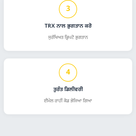
3
TRX ਨਾਲ ਭੁਗਤਾਨ ਕਰੋ
ਸੁਰੱਖਿਅਤ ਕ੍ਰਿਪਟੋ ਭੁਗਤਾਨ
4
ਤੁਰੰਤ ਡਿਲੀਵਰੀ
ਈਮੇਲ ਰਾਹੀਂ ਕੋਡ ਭੇਜਿਆ ਗਿਆ