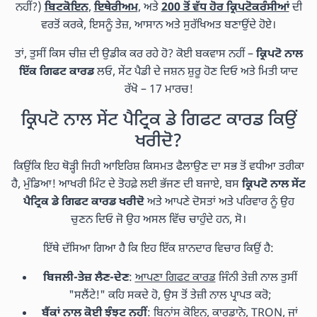
ਨਹੀਂ?)
ਬਿਟਕੋਇਨ
,
ਇਥੇਰੀਅਮ
, ਅਤੇ
200 ਤੋਂ ਵੱਧ ਹੋਰ ਕ੍ਰਿਪਟੋਕਰੰਸੀਆਂ
ਦੀ
ਵਰਤੋਂ ਕਰਕੇ, ਇਸਨੂੰ ਤੇਜ਼, ਆਸਾਨ ਅਤੇ ਸੁਰੱਖਿਅਤ ਬਣਾਉਂਦੇ ਹੋਏ।
ਤਾਂ, ਤੁਸੀਂ ਕਿਸ ਚੀਜ਼ ਦੀ ਉਡੀਕ ਕਰ ਰਹੇ ਹੋ? ਕੋਈ ਬਕਵਾਸ ਨਹੀਂ –
ਕ੍ਰਿਪਟੋ ਨਾਲ
ਇੱਕ ਗਿਫਟ ਕਾਰਡ
ਲਓ, ਸੇਂਟ ਪੈਡੀ ਦੇ ਜਸ਼ਨ ਸ਼ੁਰੂ ਹੋਣ ਦਿਓ ਅਤੇ ਮਿਤੀ ਯਾਦ
ਰੱਖੋ – 17 ਮਾਰਚ!
ਕ੍ਰਿਪਟੋ ਨਾਲ ਸੇਂਟ ਪੈਟ੍ਰਿਕ ਡੇ ਗਿਫਟ ਕਾਰਡ ਕਿਉਂ
ਖਰੀਦੋ?
ਕਿਉਂਕਿ ਇਹ ਥੋੜ੍ਹੀ ਜਿਹੀ ਆਇਰਿਸ਼ ਕਿਸਮਤ ਫੈਲਾਉਣ ਦਾ ਸਭ ਤੋਂ ਵਧੀਆ ਤਰੀਕਾ
ਹੈ, ਮੁੰਡਿਆ! ਆਖਰੀ ਮਿੰਟ ਦੇ ਤੋਹਫ਼ੇ ਲਈ ਭੱਜਣ ਦੀ ਬਜਾਏ, ਬਸ
ਕ੍ਰਿਪਟੋ ਨਾਲ ਸੇਂਟ
ਪੈਟ੍ਰਿਕ ਡੇ ਗਿਫਟ ਕਾਰਡ ਖਰੀਦੋ
ਅਤੇ ਆਪਣੇ ਦੋਸਤਾਂ ਅਤੇ ਪਰਿਵਾਰ ਨੂੰ ਉਹ
ਚੁਣਨ ਦਿਓ ਜੋ ਉਹ ਅਸਲ ਵਿੱਚ ਚਾਹੁੰਦੇ ਹਨ, ਸੋ।
ਇੱਥੇ ਦੱਸਿਆ ਗਿਆ ਹੈ ਕਿ ਇਹ ਇੱਕ ਸ਼ਾਨਦਾਰ ਵਿਚਾਰ ਕਿਉਂ ਹੈ:
ਬਿਜਲੀ-ਤੇਜ਼ ਲੈਣ-ਦੇਣ
:
ਆਪਣਾ ਗਿਫਟ ਕਾਰਡ
ਜਿੰਨੀ ਤੇਜ਼ੀ ਨਾਲ ਤੁਸੀਂ
"ਸਲੈਂਟੇ!" ਕਹਿ ਸਕਦੇ ਹੋ, ਉਸ ਤੋਂ ਤੇਜ਼ੀ ਨਾਲ ਪ੍ਰਾਪਤ ਕਰੋ;
ਬੈਂਕਾਂ ਨਾਲ ਕੋਈ ਝੰਝਟ ਨਹੀਂ
:
ਬਿਨਾਂਸ ਕੋਇਨ
,
ਕਾਰਡਾਨੋ
,
TRON
, ਜਾਂ