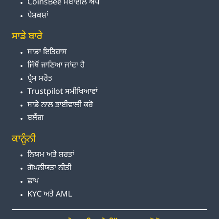
CoinsBee ਮੋਬਾਈਲ ਐਪ
ਪੇਸ਼ਕਸ਼ਾਂ
ਸਾਡੇ ਬਾਰੇ
ਸਾਡਾ ਇਤਿਹਾਸ
ਜਿੱਥੋਂ ਜਾਣਿਆ ਜਾਂਦਾ ਹੈ
ਪ੍ਰੈਸ ਸਰੋਤ
Trustpilot ਸਮੀਖਿਆਵਾਂ
ਸਾਡੇ ਨਾਲ ਭਾਈਵਾਲੀ ਕਰੋ
ਬਲੌਗ
ਕਾਨੂੰਨੀ
ਨਿਯਮ ਅਤੇ ਸ਼ਰਤਾਂ
ਗੋਪਨੀਯਤਾ ਨੀਤੀ
ਛਾਪ
KYC ਅਤੇ AML