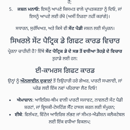
ਹੈ;
ਜਸ਼ਨ ਮਨਾਓ:
ਇਸਨੂੰ ਆਪਣੇ ਕਿਸਮਤ ਵਾਲੇ ਪ੍ਰਾਪਤਕਰਤਾ ਨੂੰ ਦਿਓ, ਜਾਂ
ਇਸਨੂੰ ਆਪਣੇ ਲਈ ਰੱਖੋ (ਅਸੀਂ ਨਿਰਣਾ ਨਹੀਂ ਕਰਾਂਗੇ)।
ਸਧਾਰਨ, ਸੁਰੱਖਿਅਤ, ਅਤੇ ਕਿਸੇ ਵੀ
ਸੇਂਟ ਪੈਡੀ
ਜਸ਼ਨ ਲਈ ਸੰਪੂਰਨ।
ਸਿਖਰਲੇ ਸੇਂਟ ਪੈਟ੍ਰਿਕ ਡੇ ਗਿਫਟ ਕਾਰਡ ਵਿਚਾਰ
ਪ੍ਰੇਰਨਾ ਚਾਹੀਦੀ ਹੈ? ਇੱਥੇ
ਸੇਂਟ ਪੈਟ੍ਰਿਕ ਡੇ ਦੇ ਸਭ ਤੋਂ ਵਧੀਆ ਤੋਹਫ਼ੇ ਦੇ ਵਿਚਾਰ
ਤੁਹਾਡੇ ਲਈ ਹਨ:
ਈ-ਕਾਮਰਸ ਗਿਫਟ ਕਾਰਡ
ਉਨ੍ਹਾਂ ਨੂੰ
ਔਨਲਾਈਨ ਦੁਕਾਨਾਂ
ਤੋਂ ਤਿਉਹਾਰੀ ਹਰੇ ਗੇਅਰ, ਪਾਰਟੀ ਸਪਲਾਈ, ਜਾਂ
ਪਰੇਡ ਲਈ ਇੱਕ ਨਵਾਂ ਪਹਿਰਾਵਾ ਲੈਣ ਦਿਓ!
ਐਮਾਜ਼ਾਨ
: ਆਇਰਿਸ਼-ਥੀਮ ਵਾਲੀ ਪਾਰਟੀ ਸਜਾਵਟ, ਨਾਵਲਟੀ ਸੇਂਟ ਪੈਡੀ
ਸ਼ਰਟਾਂ, ਜਾਂ ਵ੍ਹਿਸਕੀ-ਟੇਸਟਿੰਗ ਸੈੱਟ ਹਾਸਲ ਕਰਨ ਲਈ ਸੰਪੂਰਨ;
ਈਬੇ
: ਵਿਲੱਖਣ, ਵਿੰਟੇਜ ਆਇਰਿਸ਼ ਲੱਭਣ ਜਾਂ ਸੀਮਤ-ਐਡੀਸ਼ਨ ਕਲੈਕਟੇਬਲ
ਲਈ ਇੱਕ ਵਧੀਆ ਵਿਕਲਪ;