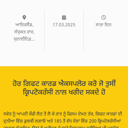
ਆਇਰਲੈਂਡ,
17.03.2025
ਸਾਰਾ ਦਿਨ
ਸੰਯੁਕਤ ਰਾਜ,
ਯੁਨਾਈਟਿਡ…
ਹੋਰ ਗਿਫਟ ਕਾਰਡ ਐਕਸਪਲੋਰ ਕਰੋ ਜੋ ਤੁਸੀਂ
ਕ੍ਰਿਪਟੋਕਰੰਸੀ ਨਾਲ ਖਰੀਦ ਸਕਦੇ ਹੋ
ਸਵੇਰ ਨੂੰ ਆਪਣੀ ਕੌਫੀ ਲੈਣ ਤੋਂ ਲੈ ਕੇ ਰਾਤ ਨੂੰ ਫਿਲਮ ਦੇਖਣ ਤੱਕ, ਗਿਫਟ ਕਾਰਡਾਂ ਦੀ
ਦੁਨੀਆ ਵਿੱਚ ਡੁਬਕੀ ਲਗਾਓ ਅਤੇ 185 ਤੋਂ ਵੱਧ ਦੇਸ਼ਾਂ ਵਿੱਚ 200 ਕ੍ਰਿਪਟੋਕਰੰਸੀਆਂ