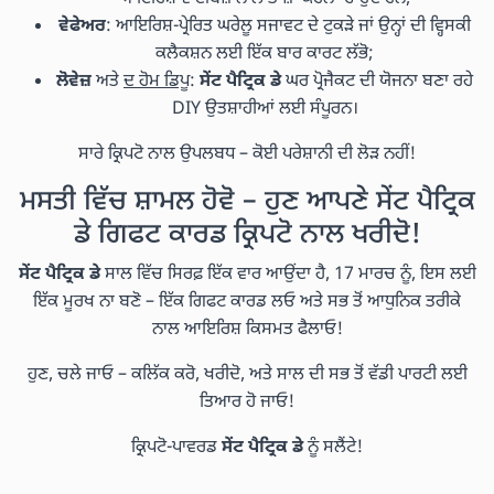
ਵੇਫੇਅਰ
: ਆਇਰਿਸ਼-ਪ੍ਰੇਰਿਤ ਘਰੇਲੂ ਸਜਾਵਟ ਦੇ ਟੁਕੜੇ ਜਾਂ ਉਨ੍ਹਾਂ ਦੀ ਵ੍ਹਿਸਕੀ
ਕਲੈਕਸ਼ਨ ਲਈ ਇੱਕ ਬਾਰ ਕਾਰਟ ਲੱਭੋ;
ਲੋਵੇਜ਼
ਅਤੇ
ਦ ਹੋਮ ਡਿਪੂ
:
ਸੇਂਟ ਪੈਟ੍ਰਿਕ ਡੇ
ਘਰ ਪ੍ਰੋਜੈਕਟ ਦੀ ਯੋਜਨਾ ਬਣਾ ਰਹੇ
DIY ਉਤਸ਼ਾਹੀਆਂ ਲਈ ਸੰਪੂਰਨ।
ਸਾਰੇ ਕ੍ਰਿਪਟੋ ਨਾਲ ਉਪਲਬਧ – ਕੋਈ ਪਰੇਸ਼ਾਨੀ ਦੀ ਲੋੜ ਨਹੀਂ!
ਮਸਤੀ ਵਿੱਚ ਸ਼ਾਮਲ ਹੋਵੋ – ਹੁਣ ਆਪਣੇ ਸੇਂਟ ਪੈਟ੍ਰਿਕ
ਡੇ ਗਿਫਟ ਕਾਰਡ ਕ੍ਰਿਪਟੋ ਨਾਲ ਖਰੀਦੋ!
ਸੇਂਟ ਪੈਟ੍ਰਿਕ ਡੇ
ਸਾਲ ਵਿੱਚ ਸਿਰਫ਼ ਇੱਕ ਵਾਰ ਆਉਂਦਾ ਹੈ, 17 ਮਾਰਚ ਨੂੰ, ਇਸ ਲਈ
ਇੱਕ ਮੂਰਖ ਨਾ ਬਣੋ – ਇੱਕ ਗਿਫਟ ਕਾਰਡ ਲਓ ਅਤੇ ਸਭ ਤੋਂ ਆਧੁਨਿਕ ਤਰੀਕੇ
ਨਾਲ ਆਇਰਿਸ਼ ਕਿਸਮਤ ਫੈਲਾਓ!
ਹੁਣ, ਚਲੇ ਜਾਓ – ਕਲਿੱਕ ਕਰੋ, ਖਰੀਦੋ, ਅਤੇ ਸਾਲ ਦੀ ਸਭ ਤੋਂ ਵੱਡੀ ਪਾਰਟੀ ਲਈ
ਤਿਆਰ ਹੋ ਜਾਓ!
ਕ੍ਰਿਪਟੋ-ਪਾਵਰਡ
ਸੇਂਟ ਪੈਟ੍ਰਿਕ ਡੇ
ਨੂੰ ਸਲੈਂਟੇ!