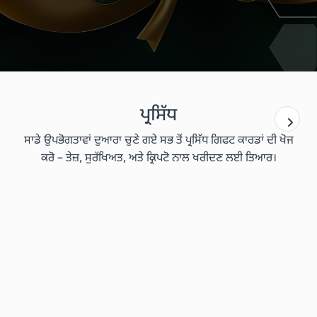
ਪ੍ਰਸਿੱਧ
ਸਾਡੇ ਉਪਭੋਗਤਾਵਾਂ ਦੁਆਰਾ ਚੁਣੇ ਗਏ ਸਭ ਤੋਂ ਪ੍ਰਸਿੱਧ ਗਿਫਟ ਕਾਰਡਾਂ ਦੀ ਖੋਜ
ਕਰੋ – ਤੇਜ਼, ਸੁਰੱਖਿਅਤ, ਅਤੇ ਕ੍ਰਿਪਟੋ ਨਾਲ ਖਰੀਦਣ ਲਈ ਤਿਆਰ।