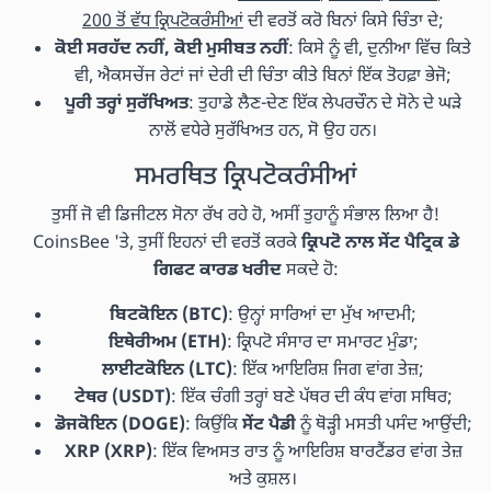
200 ਤੋਂ ਵੱਧ ਕ੍ਰਿਪਟੋਕਰੰਸੀਆਂ
ਦੀ ਵਰਤੋਂ ਕਰੋ ਬਿਨਾਂ ਕਿਸੇ ਚਿੰਤਾ ਦੇ;
ਕੋਈ ਸਰਹੱਦ ਨਹੀਂ, ਕੋਈ ਮੁਸੀਬਤ ਨਹੀਂ
: ਕਿਸੇ ਨੂੰ ਵੀ, ਦੁਨੀਆ ਵਿੱਚ ਕਿਤੇ
ਵੀ, ਐਕਸਚੇਂਜ ਰੇਟਾਂ ਜਾਂ ਦੇਰੀ ਦੀ ਚਿੰਤਾ ਕੀਤੇ ਬਿਨਾਂ ਇੱਕ ਤੋਹਫ਼ਾ ਭੇਜੋ;
ਪੂਰੀ ਤਰ੍ਹਾਂ ਸੁਰੱਖਿਅਤ
: ਤੁਹਾਡੇ ਲੈਣ-ਦੇਣ ਇੱਕ ਲੇਪਰਚੌਨ ਦੇ ਸੋਨੇ ਦੇ ਘੜੇ
ਨਾਲੋਂ ਵਧੇਰੇ ਸੁਰੱਖਿਅਤ ਹਨ, ਸੋ ਉਹ ਹਨ।
ਸਮਰਥਿਤ ਕ੍ਰਿਪਟੋਕਰੰਸੀਆਂ
ਤੁਸੀਂ ਜੋ ਵੀ ਡਿਜੀਟਲ ਸੋਨਾ ਰੱਖ ਰਹੇ ਹੋ, ਅਸੀਂ ਤੁਹਾਨੂੰ ਸੰਭਾਲ ਲਿਆ ਹੈ!
CoinsBee 'ਤੇ, ਤੁਸੀਂ ਇਹਨਾਂ ਦੀ ਵਰਤੋਂ ਕਰਕੇ
ਕ੍ਰਿਪਟੋ ਨਾਲ ਸੇਂਟ ਪੈਟ੍ਰਿਕ ਡੇ
ਗਿਫਟ ਕਾਰਡ ਖਰੀਦ
ਸਕਦੇ ਹੋ:
ਬਿਟਕੋਇਨ (BTC)
: ਉਨ੍ਹਾਂ ਸਾਰਿਆਂ ਦਾ ਮੁੱਖ ਆਦਮੀ;
ਇਥੇਰੀਅਮ (ETH)
: ਕ੍ਰਿਪਟੋ ਸੰਸਾਰ ਦਾ ਸਮਾਰਟ ਮੁੰਡਾ;
ਲਾਈਟਕੋਇਨ (LTC)
: ਇੱਕ ਆਇਰਿਸ਼ ਜਿਗ ਵਾਂਗ ਤੇਜ਼;
ਟੇਥਰ (USDT)
: ਇੱਕ ਚੰਗੀ ਤਰ੍ਹਾਂ ਬਣੇ ਪੱਥਰ ਦੀ ਕੰਧ ਵਾਂਗ ਸਥਿਰ;
ਡੋਜਕੋਇਨ (DOGE)
: ਕਿਉਂਕਿ
ਸੇਂਟ ਪੈਡੀ
ਨੂੰ ਥੋੜ੍ਹੀ ਮਸਤੀ ਪਸੰਦ ਆਉਂਦੀ;
XRP (XRP)
: ਇੱਕ ਵਿਅਸਤ ਰਾਤ ਨੂੰ ਆਇਰਿਸ਼ ਬਾਰਟੈਂਡਰ ਵਾਂਗ ਤੇਜ਼
ਅਤੇ ਕੁਸ਼ਲ।