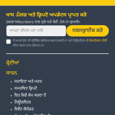
ਖਾਸ ડીਲਜ਼ ਅਤੇ ਕ੍ਰਿਪਟੋ ਅਪਡੇਟਸ ਪ੍ਰਾਪਤ ਕਰੋ
ਹਜ਼ਾਰਾਂ ਸਬscribers ਨਾਲ ਜੁੜੋ ਅਤੇ ਕੋਈ ડીਲ ਨਾ ਗੁਆਓ।
ਸਬਸਕ੍ਰਾਈਬ ਕਰੋ
ਮੈਂ ਆਪਣੇ ਡੇਟਾ ਦੀ ਪ੍ਰੋਸੈਸਿੰਗ ਸਵੀਕਾਰ ਕਰਦਾ/ਕਰਦੀ ਹਾਂ ਅਤੇ ਨਿਊਜ਼ਲੈਟਰ ਦੀ
ਗੋਪਨੀਯਤਾ ਨੀਤੀ
ਦੀਆਂ ਸ਼ਰਤਾਂ ਨਾਲ ਸਹਿਮਤ ਹਾਂ।
ਸ਼੍ਰੇਣੀਆਂ
ਸਾਧਨ
ਸਹਾਇਤਾ ਅਤੇ ਮਦਦ
ਸਮਰਥਿਤ ਕ੍ਰਿਪਟੋ
ਇਹ ਕਿਵੇਂ ਕੰਮ ਕਰਦਾ ਹੈ
ਨਿਊਜ਼ਲੈਟਰ
ਇਵੈਂਟ ਕੈਲੰਡਰ