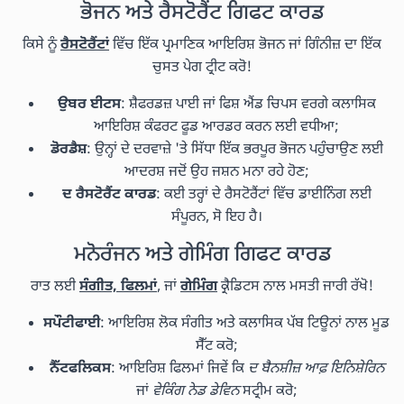
ਭੋਜਨ ਅਤੇ ਰੈਸਟੋਰੈਂਟ ਗਿਫਟ ਕਾਰਡ
ਕਿਸੇ ਨੂੰ
ਰੈਸਟੋਰੈਂਟਾਂ
ਵਿੱਚ ਇੱਕ ਪ੍ਰਮਾਣਿਕ ਆਇਰਿਸ਼ ਭੋਜਨ ਜਾਂ ਗਿੰਨੀਜ਼ ਦਾ ਇੱਕ
ਚੁਸਤ ਪੇਗ ਟ੍ਰੀਟ ਕਰੋ!
ਉਬਰ ਈਟਸ
: ਸ਼ੈਫਰਡਜ਼ ਪਾਈ ਜਾਂ ਫਿਸ਼ ਐਂਡ ਚਿਪਸ ਵਰਗੇ ਕਲਾਸਿਕ
ਆਇਰਿਸ਼ ਕੰਫਰਟ ਫੂਡ ਆਰਡਰ ਕਰਨ ਲਈ ਵਧੀਆ;
ਡੋਰਡੈਸ਼
: ਉਨ੍ਹਾਂ ਦੇ ਦਰਵਾਜ਼ੇ 'ਤੇ ਸਿੱਧਾ ਇੱਕ ਭਰਪੂਰ ਭੋਜਨ ਪਹੁੰਚਾਉਣ ਲਈ
ਆਦਰਸ਼ ਜਦੋਂ ਉਹ ਜਸ਼ਨ ਮਨਾ ਰਹੇ ਹੋਣ;
ਦ ਰੈਸਟੋਰੈਂਟ ਕਾਰਡ
: ਕਈ ਤਰ੍ਹਾਂ ਦੇ ਰੈਸਟੋਰੈਂਟਾਂ ਵਿੱਚ ਡਾਈਨਿੰਗ ਲਈ
ਸੰਪੂਰਨ, ਸੋ ਇਹ ਹੈ।
ਮਨੋਰੰਜਨ ਅਤੇ ਗੇਮਿੰਗ ਗਿਫਟ ਕਾਰਡ
ਰਾਤ ਲਈ
ਸੰਗੀਤ, ਫਿਲਮਾਂ
, ਜਾਂ
ਗੇਮਿੰਗ
ਕ੍ਰੈਡਿਟਸ ਨਾਲ ਮਸਤੀ ਜਾਰੀ ਰੱਖੋ!
ਸਪੌਟੀਫਾਈ
: ਆਇਰਿਸ਼ ਲੋਕ ਸੰਗੀਤ ਅਤੇ ਕਲਾਸਿਕ ਪੱਬ ਟਿਊਨਾਂ ਨਾਲ ਮੂਡ
ਸੈੱਟ ਕਰੋ;
ਨੈੱਟਫਲਿਕਸ
: ਆਇਰਿਸ਼ ਫਿਲਮਾਂ ਜਿਵੇਂ ਕਿ
ਦ ਬੈਨਸ਼ੀਜ਼ ਆਫ਼ ਇਨਿਸ਼ੇਰਿਨ
ਜਾਂ
ਵੇਕਿੰਗ ਨੇਡ ਡੇਵਿਨ
ਸਟ੍ਰੀਮ ਕਰੋ;