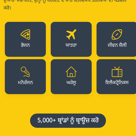
ਦੁਆਰਾ ਸੰਚਾਲਿਤ, ਉਨ੍ਹਾਂ ਨੂੰ ਖਰੀਦਣ ਦੇ ਸਾਰੇ ਦਿਲਚਸਪ ਤਰੀਕਿਆਂ ਦੀ ਪੜਚੋਲ
ਕਰੋ।
ਭੋਜਨ
ਯਾਤਰਾ
ਜੀਵਨ ਸ਼ੈਲੀ
ਮਨੋਰੰਜਨ
ਘਰੇਲੂ
ਇਲੈਕਟ੍ਰੋਨਿਕਸ
5,000+ ਬ੍ਰਾਂਡਾਂ ਨੂੰ ਬ੍ਰਾਊਜ਼ ਕਰੋ