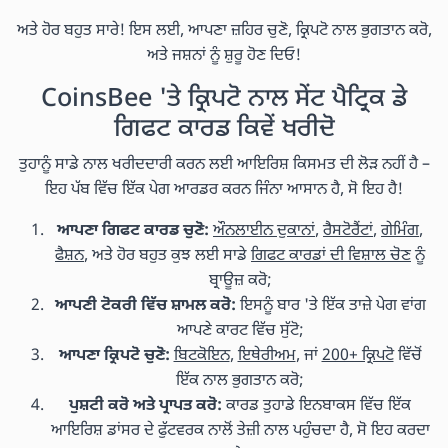
ਅਤੇ ਹੋਰ ਬਹੁਤ ਸਾਰੇ! ਇਸ ਲਈ, ਆਪਣਾ ਜ਼ਹਿਰ ਚੁਣੋ, ਕ੍ਰਿਪਟੋ ਨਾਲ ਭੁਗਤਾਨ ਕਰੋ,
ਅਤੇ ਜਸ਼ਨਾਂ ਨੂੰ ਸ਼ੁਰੂ ਹੋਣ ਦਿਓ!
CoinsBee 'ਤੇ ਕ੍ਰਿਪਟੋ ਨਾਲ ਸੇਂਟ ਪੈਟ੍ਰਿਕ ਡੇ
ਗਿਫਟ ਕਾਰਡ ਕਿਵੇਂ ਖਰੀਦੋ
ਤੁਹਾਨੂੰ ਸਾਡੇ ਨਾਲ ਖਰੀਦਦਾਰੀ ਕਰਨ ਲਈ ਆਇਰਿਸ਼ ਕਿਸਮਤ ਦੀ ਲੋੜ ਨਹੀਂ ਹੈ –
ਇਹ ਪੱਬ ਵਿੱਚ ਇੱਕ ਪੇਗ ਆਰਡਰ ਕਰਨ ਜਿੰਨਾ ਆਸਾਨ ਹੈ, ਸੋ ਇਹ ਹੈ!
ਆਪਣਾ ਗਿਫਟ ਕਾਰਡ ਚੁਣੋ:
ਔਨਲਾਈਨ ਦੁਕਾਨਾਂ
,
ਰੈਸਟੋਰੈਂਟਾਂ
,
ਗੇਮਿੰਗ
,
ਫੈਸ਼ਨ
, ਅਤੇ ਹੋਰ ਬਹੁਤ ਕੁਝ ਲਈ ਸਾਡੇ
ਗਿਫਟ ਕਾਰਡਾਂ ਦੀ ਵਿਸ਼ਾਲ ਚੋਣ
ਨੂੰ
ਬ੍ਰਾਊਜ਼ ਕਰੋ;
ਆਪਣੀ ਟੋਕਰੀ ਵਿੱਚ ਸ਼ਾਮਲ ਕਰੋ:
ਇਸਨੂੰ ਬਾਰ 'ਤੇ ਇੱਕ ਤਾਜ਼ੇ ਪੇਗ ਵਾਂਗ
ਆਪਣੇ ਕਾਰਟ ਵਿੱਚ ਸੁੱਟੋ;
ਆਪਣਾ ਕ੍ਰਿਪਟੋ ਚੁਣੋ:
ਬਿਟਕੋਇਨ
,
ਇਥੇਰੀਅਮ
, ਜਾਂ
200+ ਕ੍ਰਿਪਟੋ
ਵਿੱਚੋਂ
ਇੱਕ ਨਾਲ ਭੁਗਤਾਨ ਕਰੋ;
ਪੁਸ਼ਟੀ ਕਰੋ ਅਤੇ ਪ੍ਰਾਪਤ ਕਰੋ:
ਕਾਰਡ ਤੁਹਾਡੇ ਇਨਬਾਕਸ ਵਿੱਚ ਇੱਕ
ਆਇਰਿਸ਼ ਡਾਂਸਰ ਦੇ ਫੁੱਟਵਰਕ ਨਾਲੋਂ ਤੇਜ਼ੀ ਨਾਲ ਪਹੁੰਚਦਾ ਹੈ, ਸੋ ਇਹ ਕਰਦਾ