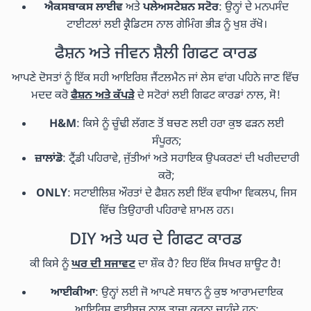
ਐਕਸਬਾਕਸ ਲਾਈਵ
ਅਤੇ
ਪਲੇਅਸਟੇਸ਼ਨ ਸਟੋਰ
: ਉਨ੍ਹਾਂ ਦੇ ਮਨਪਸੰਦ
ਟਾਈਟਲਾਂ ਲਈ ਕ੍ਰੈਡਿਟਸ ਨਾਲ ਗੇਮਿੰਗ ਭੀੜ ਨੂੰ ਖੁਸ਼ ਰੱਖੋ।
ਫੈਸ਼ਨ ਅਤੇ ਜੀਵਨ ਸ਼ੈਲੀ ਗਿਫਟ ਕਾਰਡ
ਆਪਣੇ ਦੋਸਤਾਂ ਨੂੰ ਇੱਕ ਸਹੀ ਆਇਰਿਸ਼ ਜੈਂਟਲਮੈਨ ਜਾਂ ਲੇਸ ਵਾਂਗ ਪਹਿਨੇ ਜਾਣ ਵਿੱਚ
ਮਦਦ ਕਰੋ
ਫੈਸ਼ਨ ਅਤੇ ਕੱਪੜੇ
ਦੇ ਸਟੋਰਾਂ ਲਈ ਗਿਫਟ ਕਾਰਡਾਂ ਨਾਲ, ਸੋ!
H&M
: ਕਿਸੇ ਨੂੰ ਚੂੰਢੀ ਲੱਗਣ ਤੋਂ ਬਚਣ ਲਈ ਹਰਾ ਕੁਝ ਫੜਨ ਲਈ
ਸੰਪੂਰਨ;
ਜ਼ਾਲਾਂਡੋ
: ਟ੍ਰੈਂਡੀ ਪਹਿਰਾਵੇ, ਜੁੱਤੀਆਂ ਅਤੇ ਸਹਾਇਕ ਉਪਕਰਣਾਂ ਦੀ ਖਰੀਦਦਾਰੀ
ਕਰੋ;
ONLY
: ਸਟਾਈਲਿਸ਼ ਔਰਤਾਂ ਦੇ ਫੈਸ਼ਨ ਲਈ ਇੱਕ ਵਧੀਆ ਵਿਕਲਪ, ਜਿਸ
ਵਿੱਚ ਤਿਉਹਾਰੀ ਪਹਿਰਾਵੇ ਸ਼ਾਮਲ ਹਨ।
DIY ਅਤੇ ਘਰ ਦੇ ਗਿਫਟ ਕਾਰਡ
ਕੀ ਕਿਸੇ ਨੂੰ
ਘਰ ਦੀ ਸਜਾਵਟ
ਦਾ ਸ਼ੌਕ ਹੈ? ਇਹ ਇੱਕ ਸਿਖਰ ਸ਼ਾਊਟ ਹੈ!
ਆਈਕੀਆ
: ਉਨ੍ਹਾਂ ਲਈ ਜੋ ਆਪਣੇ ਸਥਾਨ ਨੂੰ ਕੁਝ ਆਰਾਮਦਾਇਕ
ਆਇਰਿਸ਼ ਵਾਈਬਜ਼ ਨਾਲ ਤਾਜ਼ਾ ਕਰਨਾ ਚਾਹੁੰਦੇ ਹਨ;