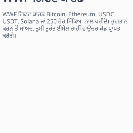
WWF ਗਿਫਟ ਕਾਰਡ Bitcoin, Ethereum, USDC,
USDT, Solana ਜਾਂ 250 ਹੋਰ ਸਿੱਕਿਆਂ ਨਾਲ ਖਰੀਦੋ। ਭੁਗਤਾਨ
ਕਰਨ ਤੋਂ ਬਾਅਦ, ਤੁਸੀਂ ਤੁਰੰਤ ਈਮੇਲ ਰਾਹੀਂ ਵਾਊਚਰ ਕੋਡ ਪ੍ਰਾਪਤ
ਕਰੋਗੇ।
ਖੇਤਰ ਚੁਣੋ
ਰਾਸ਼ੀ ਚੁਣੋ
ਅਨੁਮਾਨਿਤ ਕੀਮਤ
ਹੁਣੇ ਖਰੀਦੋ