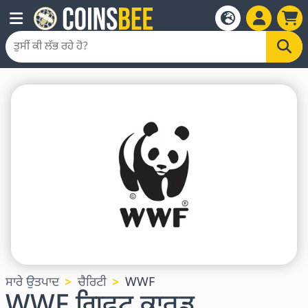
ਸਾਰੇ ਉਤਪਾਦ
ਚੈਰਿਟੀ
WWF
WWF ਗਿਫਟ ਕਾਰਡ