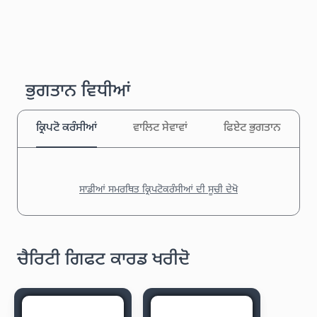
ਭੁਗਤਾਨ ਵਿਧੀਆਂ
ਕ੍ਰਿਪਟੋ ਕਰੰਸੀਆਂ
ਵਾਲਿਟ ਸੇਵਾਵਾਂ
ਫਿਏਟ ਭੁਗਤਾਨ
ਸਾਡੀਆਂ ਸਮਰਥਿਤ ਕ੍ਰਿਪਟੋਕਰੰਸੀਆਂ ਦੀ ਸੂਚੀ ਦੇਖੋ
ਚੈਰਿਟੀ ਗਿਫਟ ਕਾਰਡ ਖਰੀਦੋ