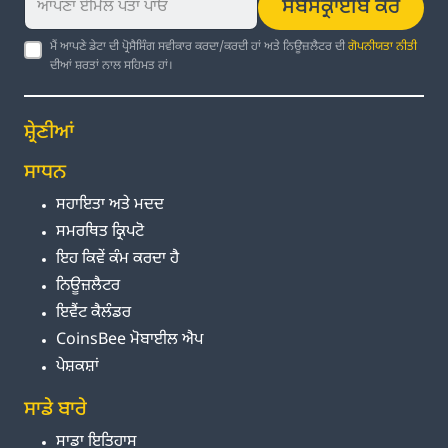
ਸਬਸਕ੍ਰਾਈਬ ਕਰੋ
ਮੈਂ ਆਪਣੇ ਡੇਟਾ ਦੀ ਪ੍ਰੋਸੈਸਿੰਗ ਸਵੀਕਾਰ ਕਰਦਾ/ਕਰਦੀ ਹਾਂ ਅਤੇ ਨਿਊਜ਼ਲੈਟਰ ਦੀ
ਗੋਪਨੀਯਤਾ ਨੀਤੀ
ਦੀਆਂ ਸ਼ਰਤਾਂ ਨਾਲ ਸਹਿਮਤ ਹਾਂ।
ਸ਼੍ਰੇਣੀਆਂ
ਸਾਧਨ
ਸਹਾਇਤਾ ਅਤੇ ਮਦਦ
ਸਮਰਥਿਤ ਕ੍ਰਿਪਟੋ
ਇਹ ਕਿਵੇਂ ਕੰਮ ਕਰਦਾ ਹੈ
ਨਿਊਜ਼ਲੈਟਰ
ਇਵੈਂਟ ਕੈਲੰਡਰ
CoinsBee ਮੋਬਾਈਲ ਐਪ
ਪੇਸ਼ਕਸ਼ਾਂ
ਸਾਡੇ ਬਾਰੇ
ਸਾਡਾ ਇਤਿਹਾਸ