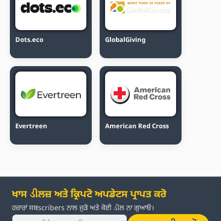
Dots.eco
GlobalGiving
Evertreen
American Red Cross
ਖਾਸ ડીਲਜ਼ ਅਤੇ ਕ੍ਰਿਪਟੋ ਅਪਡੇਟਸ ਪ੍ਰਾਪਤ ਕਰੋ
ਹਜ਼ਾਰਾਂ ਸਬscribers ਨਾਲ ਜੁੜੋ ਅਤੇ ਕੋਈ ડીਲ ਨਾ ਗੁਆਓ।