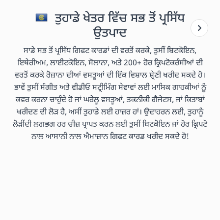
ਤੁਹਾਡੇ ਖੇਤਰ ਵਿੱਚ ਸਭ ਤੋਂ ਪ੍ਰਸਿੱਧ
ਉਤਪਾਦ
ਸਾਡੇ ਸਭ ਤੋਂ ਪ੍ਰਸਿੱਧ ਗਿਫਟ ਕਾਰਡਾਂ ਦੀ ਵਰਤੋਂ ਕਰਕੇ, ਤੁਸੀਂ ਬਿਟਕੋਇਨ,
ਇਥੇਰੀਅਮ, ਲਾਈਟਕੋਇਨ, ਸੋਲਾਨਾ, ਅਤੇ 200+ ਹੋਰ ਕ੍ਰਿਪਟੋਕਰੰਸੀਆਂ ਦੀ
ਵਰਤੋਂ ਕਰਕੇ ਰੋਜ਼ਾਨਾ ਦੀਆਂ ਵਸਤੂਆਂ ਦੀ ਇੱਕ ਵਿਸ਼ਾਲ ਸ਼੍ਰੇਣੀ ਖਰੀਦ ਸਕਦੇ ਹੋ।
ਭਾਵੇਂ ਤੁਸੀਂ ਸੰਗੀਤ ਅਤੇ ਵੀਡੀਓ ਸਟ੍ਰੀਮਿੰਗ ਸੇਵਾਵਾਂ ਲਈ ਮਾਸਿਕ ਗਾਹਕੀਆਂ ਨੂੰ
ਕਵਰ ਕਰਨਾ ਚਾਹੁੰਦੇ ਹੋ ਜਾਂ ਘਰੇਲੂ ਵਸਤੂਆਂ, ਤਕਨੀਕੀ ਗੈਜੇਟਸ, ਜਾਂ ਕਿਤਾਬਾਂ
ਖਰੀਦਣ ਦੀ ਲੋੜ ਹੈ, ਅਸੀਂ ਤੁਹਾਡੇ ਲਈ ਹਾਜ਼ਰ ਹਾਂ। ਉਦਾਹਰਨ ਲਈ, ਤੁਹਾਨੂੰ
ਲੋੜੀਂਦੀ ਲਗਭਗ ਹਰ ਚੀਜ਼ ਪ੍ਰਾਪਤ ਕਰਨ ਲਈ ਤੁਸੀਂ ਬਿਟਕੋਇਨ ਜਾਂ ਹੋਰ ਕ੍ਰਿਪਟੋ
ਨਾਲ ਆਸਾਨੀ ਨਾਲ ਐਮਾਜ਼ਾਨ ਗਿਫਟ ਕਾਰਡ ਖਰੀਦ ਸਕਦੇ ਹੋ!