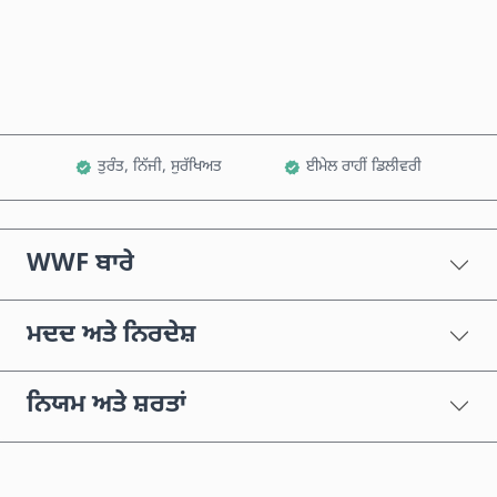
ਕਾਰਟ ਵਿੱਚ ਸ਼ਾਮਲ ਕਰੋ
ਤੁਰੰਤ, ਨਿੱਜੀ, ਸੁਰੱਖਿਅਤ
ਈਮੇਲ ਰਾਹੀਂ ਡਿਲੀਵਰੀ
WWF ਬਾਰੇ
ਮਦਦ ਅਤੇ ਨਿਰਦੇਸ਼
ਨਿਯਮ ਅਤੇ ਸ਼ਰਤਾਂ