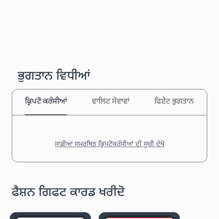
ਭੁਗਤਾਨ ਵਿਧੀਆਂ
ਕ੍ਰਿਪਟੋ ਕਰੰਸੀਆਂ
ਵਾਲਿਟ ਸੇਵਾਵਾਂ
ਫਿਏਟ ਭੁਗਤਾਨ
ਸਾਡੀਆਂ ਸਮਰਥਿਤ ਕ੍ਰਿਪਟੋਕਰੰਸੀਆਂ ਦੀ ਸੂਚੀ ਦੇਖੋ
ਫੈਸ਼ਨ ਗਿਫਟ ਕਾਰਡ ਖਰੀਦੋ