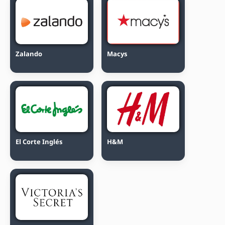
Zalando
Macys
El Corte Inglés
H&M