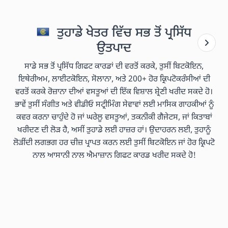
ਤੁਹਾਡੇ ਖੇਤਰ ਵਿੱਚ ਸਭ ਤੋਂ ਪ੍ਰਸਿੱਧ
ਉਤਪਾਦ
ਸਾਡੇ ਸਭ ਤੋਂ ਪ੍ਰਸਿੱਧ ਗਿਫਟ ਕਾਰਡਾਂ ਦੀ ਵਰਤੋਂ ਕਰਕੇ, ਤੁਸੀਂ ਬਿਟਕੋਇਨ,
ਇਥੇਰੀਅਮ, ਲਾਈਟਕੋਇਨ, ਸੋਲਾਨਾ, ਅਤੇ 200+ ਹੋਰ ਕ੍ਰਿਪਟੋਕਰੰਸੀਆਂ ਦੀ
ਵਰਤੋਂ ਕਰਕੇ ਰੋਜ਼ਾਨਾ ਦੀਆਂ ਵਸਤੂਆਂ ਦੀ ਇੱਕ ਵਿਸ਼ਾਲ ਸ਼੍ਰੇਣੀ ਖਰੀਦ ਸਕਦੇ ਹੋ।
ਭਾਵੇਂ ਤੁਸੀਂ ਸੰਗੀਤ ਅਤੇ ਵੀਡੀਓ ਸਟ੍ਰੀਮਿੰਗ ਸੇਵਾਵਾਂ ਲਈ ਮਾਸਿਕ ਗਾਹਕੀਆਂ ਨੂੰ
ਕਵਰ ਕਰਨਾ ਚਾਹੁੰਦੇ ਹੋ ਜਾਂ ਘਰੇਲੂ ਵਸਤੂਆਂ, ਤਕਨੀਕੀ ਗੈਜੇਟਸ, ਜਾਂ ਕਿਤਾਬਾਂ
ਖਰੀਦਣ ਦੀ ਲੋੜ ਹੈ, ਅਸੀਂ ਤੁਹਾਡੇ ਲਈ ਹਾਜ਼ਰ ਹਾਂ। ਉਦਾਹਰਨ ਲਈ, ਤੁਹਾਨੂੰ
ਲੋੜੀਂਦੀ ਲਗਭਗ ਹਰ ਚੀਜ਼ ਪ੍ਰਾਪਤ ਕਰਨ ਲਈ ਤੁਸੀਂ ਬਿਟਕੋਇਨ ਜਾਂ ਹੋਰ ਕ੍ਰਿਪਟੋ
ਨਾਲ ਆਸਾਨੀ ਨਾਲ ਐਮਾਜ਼ਾਨ ਗਿਫਟ ਕਾਰਡ ਖਰੀਦ ਸਕਦੇ ਹੋ!