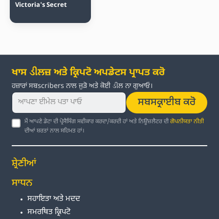
Victoria's Secret
ਖਾਸ ડીਲਜ਼ ਅਤੇ ਕ੍ਰਿਪਟੋ ਅਪਡੇਟਸ ਪ੍ਰਾਪਤ ਕਰੋ
ਹਜ਼ਾਰਾਂ ਸਬscribers ਨਾਲ ਜੁੜੋ ਅਤੇ ਕੋਈ ડીਲ ਨਾ ਗੁਆਓ।
ਸਬਸਕ੍ਰਾਈਬ ਕਰੋ
ਮੈਂ ਆਪਣੇ ਡੇਟਾ ਦੀ ਪ੍ਰੋਸੈਸਿੰਗ ਸਵੀਕਾਰ ਕਰਦਾ/ਕਰਦੀ ਹਾਂ ਅਤੇ ਨਿਊਜ਼ਲੈਟਰ ਦੀ
ਗੋਪਨੀਯਤਾ ਨੀਤੀ
ਦੀਆਂ ਸ਼ਰਤਾਂ ਨਾਲ ਸਹਿਮਤ ਹਾਂ।
ਸ਼੍ਰੇਣੀਆਂ
ਸਾਧਨ
ਸਹਾਇਤਾ ਅਤੇ ਮਦਦ
ਸਮਰਥਿਤ ਕ੍ਰਿਪਟੋ