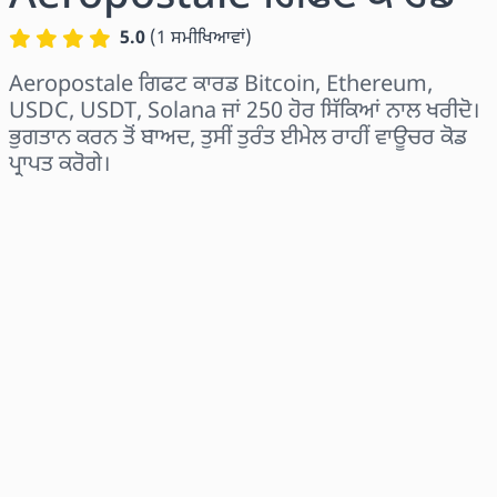
5.0
(
1
ਸਮੀਖਿਆਵਾਂ
)
Aeropostale ਗਿਫਟ ਕਾਰਡ Bitcoin, Ethereum,
USDC, USDT, Solana ਜਾਂ 250 ਹੋਰ ਸਿੱਕਿਆਂ ਨਾਲ ਖਰੀਦੋ।
ਭੁਗਤਾਨ ਕਰਨ ਤੋਂ ਬਾਅਦ, ਤੁਸੀਂ ਤੁਰੰਤ ਈਮੇਲ ਰਾਹੀਂ ਵਾਊਚਰ ਕੋਡ
ਪ੍ਰਾਪਤ ਕਰੋਗੇ।
ਖੇਤਰ ਚੁਣੋ
ਰਾਸ਼ੀ ਚੁਣੋ
ਅਨੁਮਾਨਿਤ ਕੀਮਤ