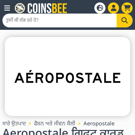
ਸਾਰੇ ਉਤਪਾਦ
ਫੈਸ਼ਨ ਅਤੇ ਜੀਵਨ ਸ਼ੈਲੀ
Aeropostale
Aeropostale ਗਿਫਟ ਕਾਰਡ