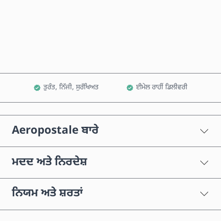
ਹੁਣੇ ਖਰੀਦੋ
ਕਾਰਟ ਵਿੱਚ ਸ਼ਾਮਲ ਕਰੋ
ਤੁਰੰਤ, ਨਿੱਜੀ, ਸੁਰੱਖਿਅਤ
ਈਮੇਲ ਰਾਹੀਂ ਡਿਲੀਵਰੀ
Aeropostale ਬਾਰੇ
ਮਦਦ ਅਤੇ ਨਿਰਦੇਸ਼
ਨਿਯਮ ਅਤੇ ਸ਼ਰਤਾਂ