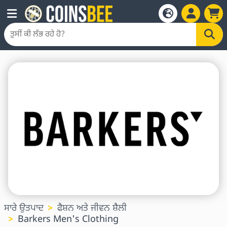
ਸਾਰੇ ਉਤਪਾਦ
ਫੈਸ਼ਨ ਅਤੇ ਜੀਵਨ ਸ਼ੈਲੀ
Barkers Men's Clothing