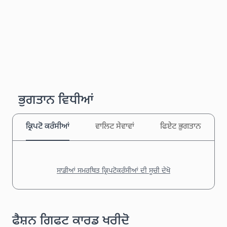
ਭੁਗਤਾਨ ਵਿਧੀਆਂ
ਕ੍ਰਿਪਟੋ ਕਰੰਸੀਆਂ
ਵਾਲਿਟ ਸੇਵਾਵਾਂ
ਫਿਏਟ ਭੁਗਤਾਨ
ਸਾਡੀਆਂ ਸਮਰਥਿਤ ਕ੍ਰਿਪਟੋਕਰੰਸੀਆਂ ਦੀ ਸੂਚੀ ਦੇਖੋ
ਫੈਸ਼ਨ ਗਿਫਟ ਕਾਰਡ ਖਰੀਦੋ