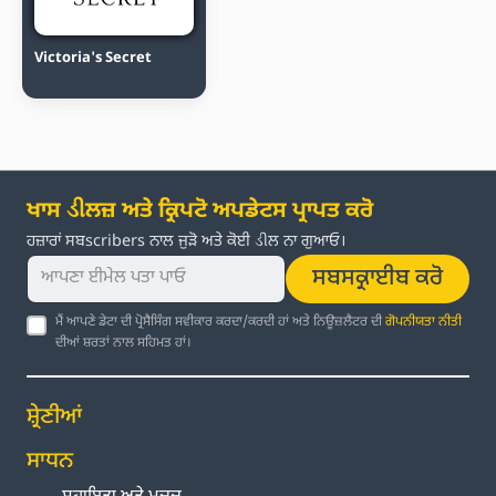
Victoria's Secret
ਖਾਸ ડીਲਜ਼ ਅਤੇ ਕ੍ਰਿਪਟੋ ਅਪਡੇਟਸ ਪ੍ਰਾਪਤ ਕਰੋ
ਹਜ਼ਾਰਾਂ ਸਬscribers ਨਾਲ ਜੁੜੋ ਅਤੇ ਕੋਈ ડીਲ ਨਾ ਗੁਆਓ।
ਸਬਸਕ੍ਰਾਈਬ ਕਰੋ
ਮੈਂ ਆਪਣੇ ਡੇਟਾ ਦੀ ਪ੍ਰੋਸੈਸਿੰਗ ਸਵੀਕਾਰ ਕਰਦਾ/ਕਰਦੀ ਹਾਂ ਅਤੇ ਨਿਊਜ਼ਲੈਟਰ ਦੀ
ਗੋਪਨੀਯਤਾ ਨੀਤੀ
ਦੀਆਂ ਸ਼ਰਤਾਂ ਨਾਲ ਸਹਿਮਤ ਹਾਂ।
ਸ਼੍ਰੇਣੀਆਂ
ਸਾਧਨ