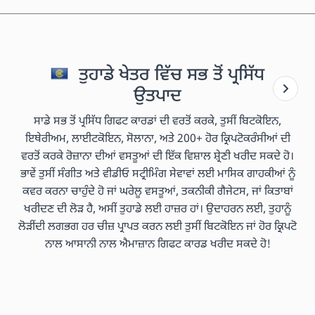
ਤੁਹਾਡੇ ਖੇਤਰ ਵਿੱਚ ਸਭ ਤੋਂ ਪ੍ਰਸਿੱਧ
ਉਤਪਾਦ
ਸਾਡੇ ਸਭ ਤੋਂ ਪ੍ਰਸਿੱਧ ਗਿਫਟ ਕਾਰਡਾਂ ਦੀ ਵਰਤੋਂ ਕਰਕੇ, ਤੁਸੀਂ ਬਿਟਕੋਇਨ,
ਇਥੇਰੀਅਮ, ਲਾਈਟਕੋਇਨ, ਸੋਲਾਨਾ, ਅਤੇ 200+ ਹੋਰ ਕ੍ਰਿਪਟੋਕਰੰਸੀਆਂ ਦੀ
ਵਰਤੋਂ ਕਰਕੇ ਰੋਜ਼ਾਨਾ ਦੀਆਂ ਵਸਤੂਆਂ ਦੀ ਇੱਕ ਵਿਸ਼ਾਲ ਸ਼੍ਰੇਣੀ ਖਰੀਦ ਸਕਦੇ ਹੋ।
ਭਾਵੇਂ ਤੁਸੀਂ ਸੰਗੀਤ ਅਤੇ ਵੀਡੀਓ ਸਟ੍ਰੀਮਿੰਗ ਸੇਵਾਵਾਂ ਲਈ ਮਾਸਿਕ ਗਾਹਕੀਆਂ ਨੂੰ
ਕਵਰ ਕਰਨਾ ਚਾਹੁੰਦੇ ਹੋ ਜਾਂ ਘਰੇਲੂ ਵਸਤੂਆਂ, ਤਕਨੀਕੀ ਗੈਜੇਟਸ, ਜਾਂ ਕਿਤਾਬਾਂ
ਖਰੀਦਣ ਦੀ ਲੋੜ ਹੈ, ਅਸੀਂ ਤੁਹਾਡੇ ਲਈ ਹਾਜ਼ਰ ਹਾਂ। ਉਦਾਹਰਨ ਲਈ, ਤੁਹਾਨੂੰ
ਲੋੜੀਂਦੀ ਲਗਭਗ ਹਰ ਚੀਜ਼ ਪ੍ਰਾਪਤ ਕਰਨ ਲਈ ਤੁਸੀਂ ਬਿਟਕੋਇਨ ਜਾਂ ਹੋਰ ਕ੍ਰਿਪਟੋ
ਨਾਲ ਆਸਾਨੀ ਨਾਲ ਐਮਾਜ਼ਾਨ ਗਿਫਟ ਕਾਰਡ ਖਰੀਦ ਸਕਦੇ ਹੋ!