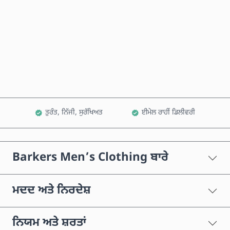
ਹੁਣੇ ਖਰੀਦੋ
ਕਾਰਟ ਵਿੱਚ ਸ਼ਾਮਲ ਕਰੋ
ਤੁਰੰਤ, ਨਿੱਜੀ, ਸੁਰੱਖਿਅਤ
ਈਮੇਲ ਰਾਹੀਂ ਡਿਲੀਵਰੀ
Barkers Men’s Clothing ਬਾਰੇ
ਮਦਦ ਅਤੇ ਨਿਰਦੇਸ਼
ਨਿਯਮ ਅਤੇ ਸ਼ਰਤਾਂ