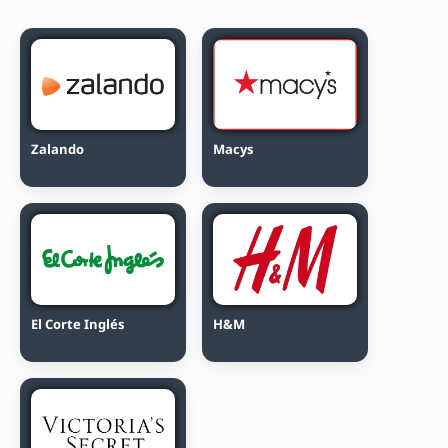
Zalando
Macys
El Corte Inglés
H&M