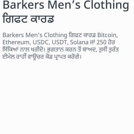
Barkers Men’s Clothing
ਗਿਫਟ ਕਾਰਡ
Barkers Men’s Clothing ਗਿਫਟ ਕਾਰਡ Bitcoin,
Ethereum, USDC, USDT, Solana ਜਾਂ 250 ਹੋਰ
ਸਿੱਕਿਆਂ ਨਾਲ ਖਰੀਦੋ। ਭੁਗਤਾਨ ਕਰਨ ਤੋਂ ਬਾਅਦ, ਤੁਸੀਂ ਤੁਰੰਤ
ਈਮੇਲ ਰਾਹੀਂ ਵਾਊਚਰ ਕੋਡ ਪ੍ਰਾਪਤ ਕਰੋਗੇ।
ਖੇਤਰ ਚੁਣੋ
ਰਾਸ਼ੀ ਚੁਣੋ
ਅਨੁਮਾਨਿਤ ਕੀਮਤ