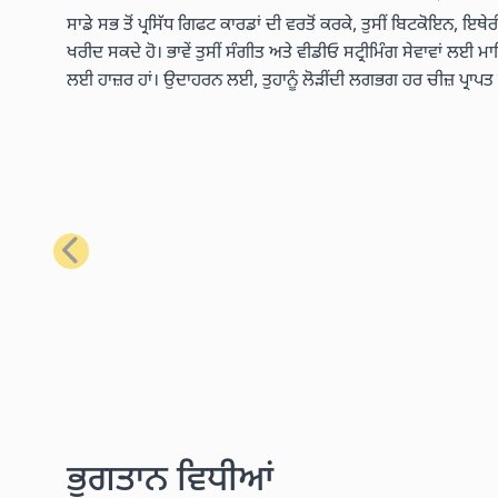
ਸਾਡੇ ਸਭ ਤੋਂ ਪ੍ਰਸਿੱਧ ਗਿਫਟ ਕਾਰਡਾਂ ਦੀ ਵਰਤੋਂ ਕਰਕੇ, ਤੁਸੀਂ ਬਿਟਕੋਇਨ, ਇਥ
ਖਰੀਦ ਸਕਦੇ ਹੋ। ਭਾਵੇਂ ਤੁਸੀਂ ਸੰਗੀਤ ਅਤੇ ਵੀਡੀਓ ਸਟ੍ਰੀਮਿੰਗ ਸੇਵਾਵਾਂ ਲਈ ਮ
ਲਈ ਹਾਜ਼ਰ ਹਾਂ। ਉਦਾਹਰਨ ਲਈ, ਤੁਹਾਨੂੰ ਲੋੜੀਂਦੀ ਲਗਭਗ ਹਰ ਚੀਜ਼ ਪ੍ਰਾਪ
ਪਿਛਲਾ
ਭੁਗਤਾਨ ਵਿਧੀਆਂ