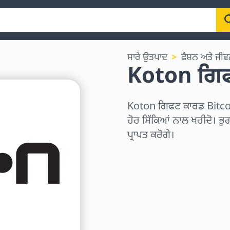
ਸਾਰੇ ਉਤਪਾਦ
ਫੈਸ਼ਨ ਅਤੇ ਜੀਵ
Koton ਗਿ
Koton ਗਿਫਟ ਕਾਰਡ Bitco
ਹੋਰ ਸਿੱਕਿਆਂ ਨਾਲ ਖਰੀਦੋ। ਭੁ
ਪ੍ਰਾਪਤ ਕਰੋਗੇ।
ਖੇਤਰ ਚੁਣੋ
ਰਾਸ਼ੀ ਚੁਣੋ