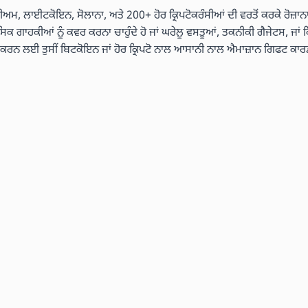
ੇਰੀਅਮ, ਲਾਈਟਕੋਇਨ, ਸੋਲਾਨਾ, ਅਤੇ 200+ ਹੋਰ ਕ੍ਰਿਪਟੋਕਰੰਸੀਆਂ ਦੀ ਵਰਤੋਂ ਕਰਕੇ ਰੋਜ਼ਾਨਾ
ਾਸਿਕ ਗਾਹਕੀਆਂ ਨੂੰ ਕਵਰ ਕਰਨਾ ਚਾਹੁੰਦੇ ਹੋ ਜਾਂ ਘਰੇਲੂ ਵਸਤੂਆਂ, ਤਕਨੀਕੀ ਗੈਜੇਟਸ, ਜਾਂ ਕ
ਤ ਕਰਨ ਲਈ ਤੁਸੀਂ ਬਿਟਕੋਇਨ ਜਾਂ ਹੋਰ ਕ੍ਰਿਪਟੋ ਨਾਲ ਆਸਾਨੀ ਨਾਲ ਐਮਾਜ਼ਾਨ ਗਿਫਟ ਕਾਰ