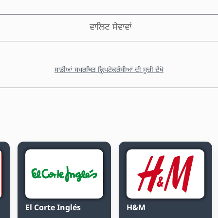
ਵਾਲਿਟ ਸੇਵਾਵਾਂ
ਸਾਡੀਆਂ ਸਮਰਥਿਤ ਕ੍ਰਿਪਟੋਕਰੰਸੀਆਂ ਦੀ ਸੂਚੀ ਦੇਖੋ
El Corte Inglés
H&M