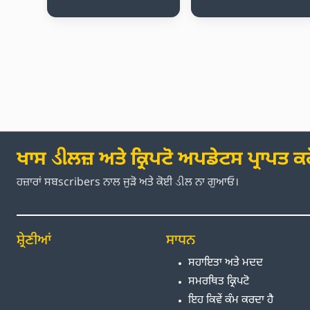
ਖਾਸ ડીਲਜ਼ ਅਤੇ ਕ੍ਰਿਪਟੋ ਅਪਡੇਟਸ ਪ੍ਰਾਪਤ ਕਰ
ਹਜ਼ਾਰਾਂ ਸਬscribers ਨਾਲ ਜੁੜੋ ਅਤੇ ਕੋਈ ડીਲ ਨਾ ਗੁਆਓ।
ਸ਼੍ਰੇਣੀਆਂ
ਸਾਧਨ
ਸਹਾਇਤਾ ਅਤੇ ਮਦਦ
ਸਮਰਥਿਤ ਕ੍ਰਿਪਟੋ
ਇਹ ਕਿਵੇਂ ਕੰਮ ਕਰਦਾ ਹੈ