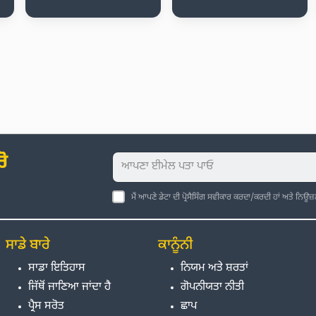
ੋ
ਮੈਂ ਆਪਣੇ ਡੇਟਾ ਦੀ ਪ੍ਰੋਸੈਸਿੰਗ ਸਵੀਕਾਰ ਕਰਦਾ/ਕਰਦੀ ਹਾਂ ਅਤੇ ਨਿਊਜ
ਸਾਡੇ ਬਾਰੇ
ਕਾਨੂੰਨੀ
ਸਾਡਾ ਇਤਿਹਾਸ
ਨਿਯਮ ਅਤੇ ਸ਼ਰਤਾਂ
ਜਿੱਥੋਂ ਜਾਣਿਆ ਜਾਂਦਾ ਹੈ
ਗੋਪਨੀਯਤਾ ਨੀਤੀ
ਪ੍ਰੈਸ ਸਰੋਤ
ਛਾਪ