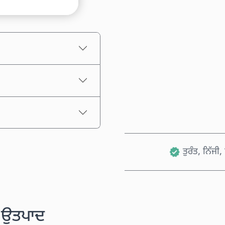
ਅਨੁਮਾਨਿਤ ਕੀਮਤ
ਤੁਰੰਤ, ਨਿੱਜੀ
ੱਧ ਉਤਪਾਦ