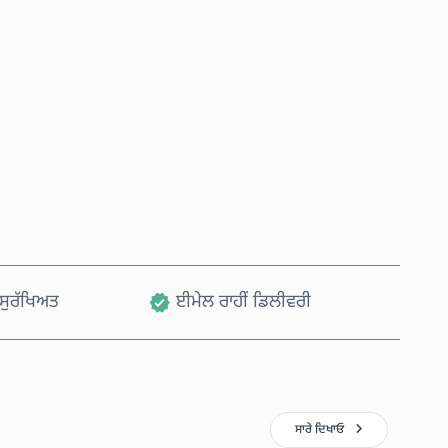
ਹੁਣੇ ਖਰੀਦੋ
ਕਾਰਟ ਵਿੱਚ ਸ਼ਾਮਲ ਕਰੋ
, ਸੁਰੱਖਿਅਤ
ਈਮੇਲ ਰਾਹੀਂ ਡਿਲੀਵਰੀ
ਸਾਰੇ ਦਿਖਾਓ