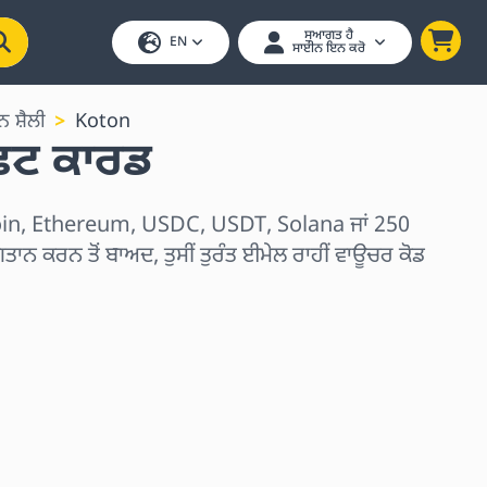
ਸੁਆਗਤ ਹੈ
EN
ਸਾਈਨ ਇਨ ਕਰੋ
ਨ ਸ਼ੈਲੀ
Koton
ਫਟ ਕਾਰਡ
in, Ethereum, USDC, USDT, Solana ਜਾਂ 250
ਗਤਾਨ ਕਰਨ ਤੋਂ ਬਾਅਦ, ਤੁਸੀਂ ਤੁਰੰਤ ਈਮੇਲ ਰਾਹੀਂ ਵਾਊਚਰ ਕੋਡ