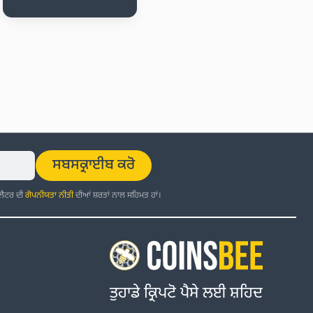
ਸਬਸਕ੍ਰਾਈਬ ਕਰੋ
਼ਲੈਟਰ ਦੀ
ਗੋਪਨੀਯਤਾ ਨੀਤੀ
ਦੀਆਂ ਸ਼ਰਤਾਂ ਨਾਲ ਸਹਿਮਤ ਹਾਂ।
ਤੁਹਾਡੇ ਕ੍ਰਿਪਟੋ ਪੈਸੇ ਲਈ ਸ਼ਹਿਦ