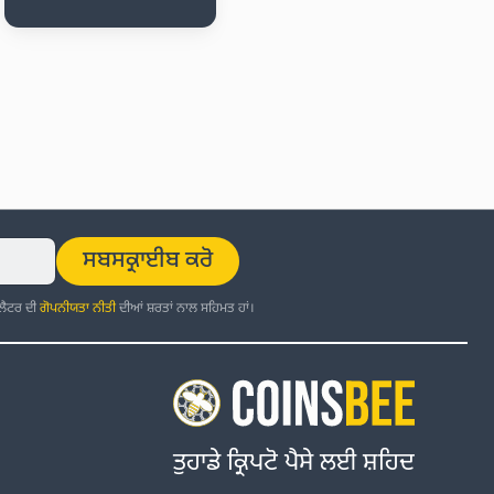
ਸਬਸਕ੍ਰਾਈਬ ਕਰੋ
਼ਲੈਟਰ ਦੀ
ਗੋਪਨੀਯਤਾ ਨੀਤੀ
ਦੀਆਂ ਸ਼ਰਤਾਂ ਨਾਲ ਸਹਿਮਤ ਹਾਂ।
ਤੁਹਾਡੇ ਕ੍ਰਿਪਟੋ ਪੈਸੇ ਲਈ ਸ਼ਹਿਦ