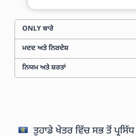
ONLY ਬਾਰੇ
ਮਦਦ ਅਤੇ ਨਿਰਦੇਸ਼
ਨਿਯਮ ਅਤੇ ਸ਼ਰਤਾਂ
ਤੁਹਾਡੇ ਖੇਤਰ ਵਿੱਚ ਸਭ ਤੋਂ ਪ੍ਰਸਿ