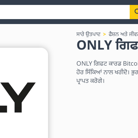
ਸਾਰੇ ਉਤਪਾਦ
ਫੈਸ਼ਨ ਅਤੇ ਜੀਵ
ONLY ਗਿਫ
ONLY ਗਿਫਟ ਕਾਰਡ Bitco
ਹੋਰ ਸਿੱਕਿਆਂ ਨਾਲ ਖਰੀਦੋ। ਭੁ
ਪ੍ਰਾਪਤ ਕਰੋਗੇ।
ਖੇਤਰ ਚੁਣੋ
ਰਾਸ਼ੀ ਚੁਣੋ