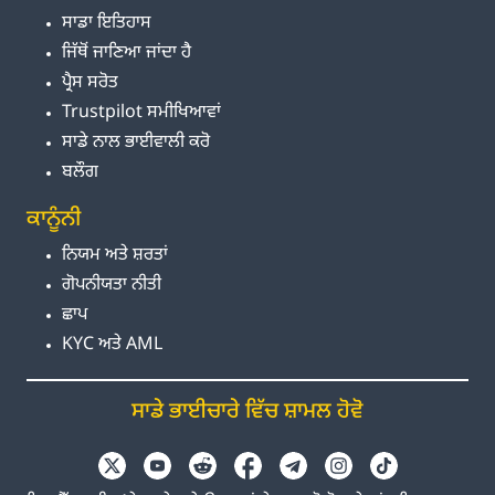
ਸਾਡਾ ਇਤਿਹਾਸ
ਜਿੱਥੋਂ ਜਾਣਿਆ ਜਾਂਦਾ ਹੈ
ਪ੍ਰੈਸ ਸਰੋਤ
Trustpilot ਸਮੀਖਿਆਵਾਂ
ਸਾਡੇ ਨਾਲ ਭਾਈਵਾਲੀ ਕਰੋ
ਬਲੌਗ
ਕਾਨੂੰਨੀ
ਨਿਯਮ ਅਤੇ ਸ਼ਰਤਾਂ
ਗੋਪਨੀਯਤਾ ਨੀਤੀ
ਛਾਪ
KYC ਅਤੇ AML
ਸਾਡੇ ਭਾਈਚਾਰੇ ਵਿੱਚ ਸ਼ਾਮਲ ਹੋਵੋ