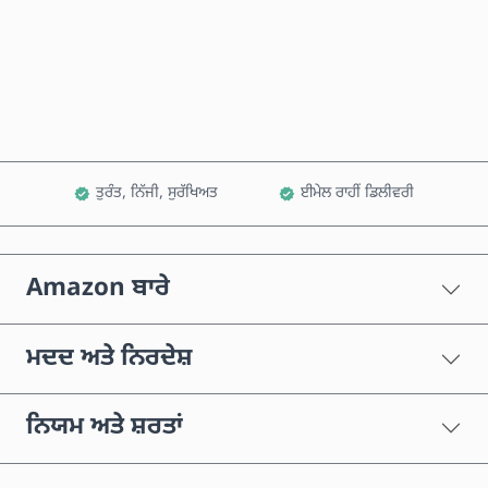
ਹੁਣੇ ਖਰੀਦੋ
ਕਾਰਟ ਵਿੱਚ ਸ਼ਾਮਲ ਕਰੋ
ਤੁਰੰਤ, ਨਿੱਜੀ, ਸੁਰੱਖਿਅਤ
ਈਮੇਲ ਰਾਹੀਂ ਡਿਲੀਵਰੀ
Amazon ਬਾਰੇ
ਮਦਦ ਅਤੇ ਨਿਰਦੇਸ਼
ਨਿਯਮ ਅਤੇ ਸ਼ਰਤਾਂ