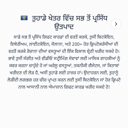
ਤੁਹਾਡੇ ਖੇਤਰ ਵਿੱਚ ਸਭ ਤੋਂ ਪ੍ਰਸਿੱਧ
ਉਤਪਾਦ
ਸਾਡੇ ਸਭ ਤੋਂ ਪ੍ਰਸਿੱਧ ਗਿਫਟ ਕਾਰਡਾਂ ਦੀ ਵਰਤੋਂ ਕਰਕੇ, ਤੁਸੀਂ ਬਿਟਕੋਇਨ,
ਇਥੇਰੀਅਮ, ਲਾਈਟਕੋਇਨ, ਸੋਲਾਨਾ, ਅਤੇ 200+ ਹੋਰ ਕ੍ਰਿਪਟੋਕਰੰਸੀਆਂ ਦੀ
ਵਰਤੋਂ ਕਰਕੇ ਰੋਜ਼ਾਨਾ ਦੀਆਂ ਵਸਤੂਆਂ ਦੀ ਇੱਕ ਵਿਸ਼ਾਲ ਸ਼੍ਰੇਣੀ ਖਰੀਦ ਸਕਦੇ ਹੋ।
ਭਾਵੇਂ ਤੁਸੀਂ ਸੰਗੀਤ ਅਤੇ ਵੀਡੀਓ ਸਟ੍ਰੀਮਿੰਗ ਸੇਵਾਵਾਂ ਲਈ ਮਾਸਿਕ ਗਾਹਕੀਆਂ ਨੂੰ
ਕਵਰ ਕਰਨਾ ਚਾਹੁੰਦੇ ਹੋ ਜਾਂ ਘਰੇਲੂ ਵਸਤੂਆਂ, ਤਕਨੀਕੀ ਗੈਜੇਟਸ, ਜਾਂ ਕਿਤਾਬਾਂ
ਖਰੀਦਣ ਦੀ ਲੋੜ ਹੈ, ਅਸੀਂ ਤੁਹਾਡੇ ਲਈ ਹਾਜ਼ਰ ਹਾਂ। ਉਦਾਹਰਨ ਲਈ, ਤੁਹਾਨੂੰ
ਲੋੜੀਂਦੀ ਲਗਭਗ ਹਰ ਚੀਜ਼ ਪ੍ਰਾਪਤ ਕਰਨ ਲਈ ਤੁਸੀਂ ਬਿਟਕੋਇਨ ਜਾਂ ਹੋਰ ਕ੍ਰਿਪਟੋ
ਨਾਲ ਆਸਾਨੀ ਨਾਲ ਐਮਾਜ਼ਾਨ ਗਿਫਟ ਕਾਰਡ ਖਰੀਦ ਸਕਦੇ ਹੋ!