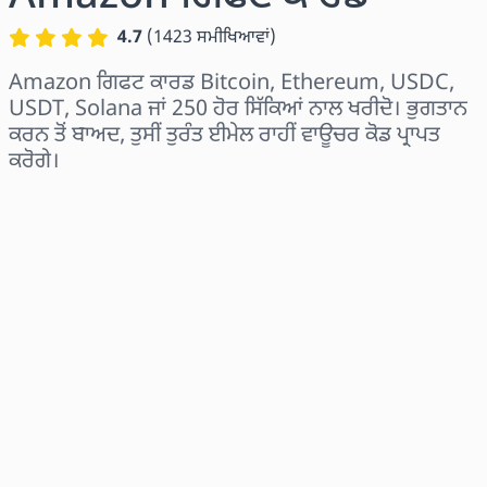
4.7
(
1423
ਸਮੀਖਿਆਵਾਂ
)
Amazon ਗਿਫਟ ਕਾਰਡ Bitcoin, Ethereum, USDC,
USDT, Solana ਜਾਂ 250 ਹੋਰ ਸਿੱਕਿਆਂ ਨਾਲ ਖਰੀਦੋ। ਭੁਗਤਾਨ
ਕਰਨ ਤੋਂ ਬਾਅਦ, ਤੁਸੀਂ ਤੁਰੰਤ ਈਮੇਲ ਰਾਹੀਂ ਵਾਊਚਰ ਕੋਡ ਪ੍ਰਾਪਤ
ਕਰੋਗੇ।
ਖੇਤਰ ਚੁਣੋ
ਰਾਸ਼ੀ ਚੁਣੋ
ਅਨੁਮਾਨਿਤ ਕੀਮਤ