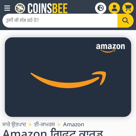
ਸਾਰੇ ਉਤਪਾਦ
ਈ-ਕਾਮਰਸ
Amazon
Amazon ਗਿਫਟ ਕਾਰਡ