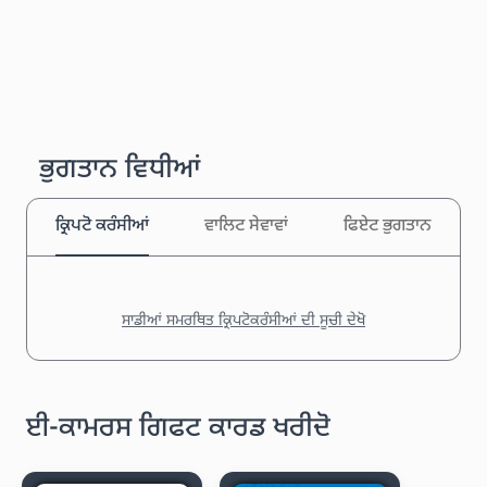
ਭੁਗਤਾਨ ਵਿਧੀਆਂ
ਕ੍ਰਿਪਟੋ ਕਰੰਸੀਆਂ
ਵਾਲਿਟ ਸੇਵਾਵਾਂ
ਫਿਏਟ ਭੁਗਤਾਨ
ਸਾਡੀਆਂ ਸਮਰਥਿਤ ਕ੍ਰਿਪਟੋਕਰੰਸੀਆਂ ਦੀ ਸੂਚੀ ਦੇਖੋ
ਈ-ਕਾਮਰਸ ਗਿਫਟ ਕਾਰਡ ਖਰੀਦੋ