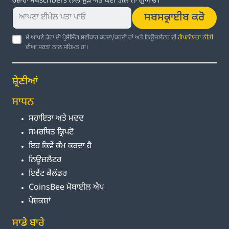
ਹਜ਼ਾਰਾਂ ਸਬscribers ਨਾਲ ਜੁੜੋ ਅਤੇ ਕੋਈ ડીਲ ਨਾ ਗੁਆਓ।
ਸਬਸਕ੍ਰਾਈਬ ਕਰੋ
ਮੈਂ ਆਪਣੇ ਡੇਟਾ ਦੀ ਪ੍ਰੋਸੈਸਿੰਗ ਸਵੀਕਾਰ ਕਰਦਾ/ਕਰਦੀ ਹਾਂ ਅਤੇ ਨਿਊਜ਼ਲੈਟਰ ਦੀ
ਗੋਪਨੀਯਤਾ ਨੀਤੀ
ਦੀਆਂ ਸ਼ਰਤਾਂ ਨਾਲ ਸਹਿਮਤ ਹਾਂ।
ਸ਼੍ਰੇਣੀਆਂ
ਸਾਧਨ
ਸਹਾਇਤਾ ਅਤੇ ਮਦਦ
ਸਮਰਥਿਤ ਕ੍ਰਿਪਟੋ
ਇਹ ਕਿਵੇਂ ਕੰਮ ਕਰਦਾ ਹੈ
ਨਿਊਜ਼ਲੈਟਰ
ਇਵੈਂਟ ਕੈਲੰਡਰ
CoinsBee ਮੋਬਾਈਲ ਐਪ
ਪੇਸ਼ਕਸ਼ਾਂ
ਸਾਡੇ ਬਾਰੇ