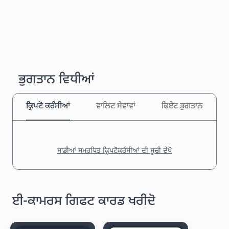
ਭੁਗਤਾਨ ਵਿਧੀਆਂ
ਕ੍ਰਿਪਟੋ ਕਰੰਸੀਆਂ
ਵਾਲਿਟ ਸੇਵਾਵਾਂ
ਫਿਏਟ ਭੁਗਤਾਨ
ਸਾਡੀਆਂ ਸਮਰਥਿਤ ਕ੍ਰਿਪਟੋਕਰੰਸੀਆਂ ਦੀ ਸੂਚੀ ਦੇਖੋ
ਈ-ਕਾਮਰਸ ਗਿਫਟ ਕਾਰਡ ਖਰੀਦੋ