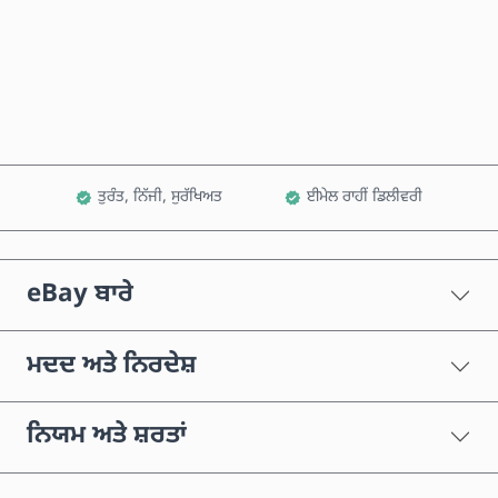
ਹੁਣੇ ਖਰੀਦੋ
ਕਾਰਟ ਵਿੱਚ ਸ਼ਾਮਲ ਕਰੋ
ਤੁਰੰਤ, ਨਿੱਜੀ, ਸੁਰੱਖਿਅਤ
ਈਮੇਲ ਰਾਹੀਂ ਡਿਲੀਵਰੀ
eBay ਬਾਰੇ
ਮਦਦ ਅਤੇ ਨਿਰਦੇਸ਼
ਨਿਯਮ ਅਤੇ ਸ਼ਰਤਾਂ