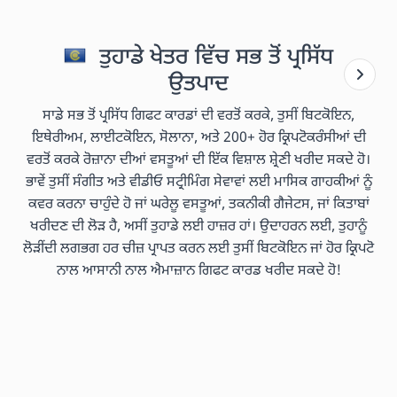
ਤੁਹਾਡੇ ਖੇਤਰ ਵਿੱਚ ਸਭ ਤੋਂ ਪ੍ਰਸਿੱਧ
ਉਤਪਾਦ
ਸਾਡੇ ਸਭ ਤੋਂ ਪ੍ਰਸਿੱਧ ਗਿਫਟ ਕਾਰਡਾਂ ਦੀ ਵਰਤੋਂ ਕਰਕੇ, ਤੁਸੀਂ ਬਿਟਕੋਇਨ,
ਇਥੇਰੀਅਮ, ਲਾਈਟਕੋਇਨ, ਸੋਲਾਨਾ, ਅਤੇ 200+ ਹੋਰ ਕ੍ਰਿਪਟੋਕਰੰਸੀਆਂ ਦੀ
ਵਰਤੋਂ ਕਰਕੇ ਰੋਜ਼ਾਨਾ ਦੀਆਂ ਵਸਤੂਆਂ ਦੀ ਇੱਕ ਵਿਸ਼ਾਲ ਸ਼੍ਰੇਣੀ ਖਰੀਦ ਸਕਦੇ ਹੋ।
ਭਾਵੇਂ ਤੁਸੀਂ ਸੰਗੀਤ ਅਤੇ ਵੀਡੀਓ ਸਟ੍ਰੀਮਿੰਗ ਸੇਵਾਵਾਂ ਲਈ ਮਾਸਿਕ ਗਾਹਕੀਆਂ ਨੂੰ
ਕਵਰ ਕਰਨਾ ਚਾਹੁੰਦੇ ਹੋ ਜਾਂ ਘਰੇਲੂ ਵਸਤੂਆਂ, ਤਕਨੀਕੀ ਗੈਜੇਟਸ, ਜਾਂ ਕਿਤਾਬਾਂ
ਖਰੀਦਣ ਦੀ ਲੋੜ ਹੈ, ਅਸੀਂ ਤੁਹਾਡੇ ਲਈ ਹਾਜ਼ਰ ਹਾਂ। ਉਦਾਹਰਨ ਲਈ, ਤੁਹਾਨੂੰ
ਲੋੜੀਂਦੀ ਲਗਭਗ ਹਰ ਚੀਜ਼ ਪ੍ਰਾਪਤ ਕਰਨ ਲਈ ਤੁਸੀਂ ਬਿਟਕੋਇਨ ਜਾਂ ਹੋਰ ਕ੍ਰਿਪਟੋ
ਨਾਲ ਆਸਾਨੀ ਨਾਲ ਐਮਾਜ਼ਾਨ ਗਿਫਟ ਕਾਰਡ ਖਰੀਦ ਸਕਦੇ ਹੋ!