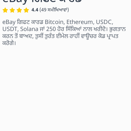
4.4
(
49
ਸਮੀਖਿਆਵਾਂ
)
eBay ਗਿਫਟ ਕਾਰਡ Bitcoin, Ethereum, USDC,
USDT, Solana ਜਾਂ 250 ਹੋਰ ਸਿੱਕਿਆਂ ਨਾਲ ਖਰੀਦੋ। ਭੁਗਤਾਨ
ਕਰਨ ਤੋਂ ਬਾਅਦ, ਤੁਸੀਂ ਤੁਰੰਤ ਈਮੇਲ ਰਾਹੀਂ ਵਾਊਚਰ ਕੋਡ ਪ੍ਰਾਪਤ
ਕਰੋਗੇ।
ਖੇਤਰ ਚੁਣੋ
ਰਾਸ਼ੀ ਚੁਣੋ
ਅਨੁਮਾਨਿਤ ਕੀਮਤ