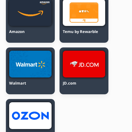
Amazon
Temu by Rewarble
Walmart
JD.com