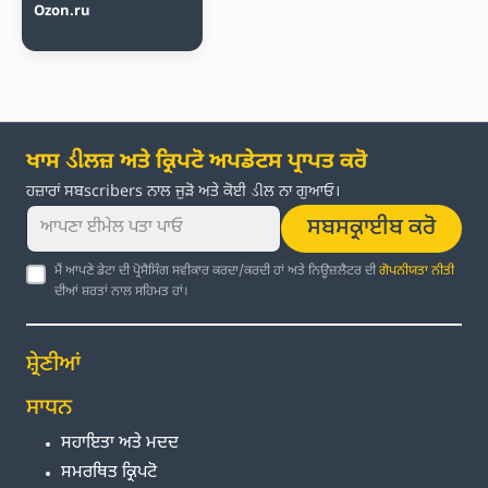
Ozon.ru
ਖਾਸ ડીਲਜ਼ ਅਤੇ ਕ੍ਰਿਪਟੋ ਅਪਡੇਟਸ ਪ੍ਰਾਪਤ ਕਰੋ
ਹਜ਼ਾਰਾਂ ਸਬscribers ਨਾਲ ਜੁੜੋ ਅਤੇ ਕੋਈ ડીਲ ਨਾ ਗੁਆਓ।
ਸਬਸਕ੍ਰਾਈਬ ਕਰੋ
ਮੈਂ ਆਪਣੇ ਡੇਟਾ ਦੀ ਪ੍ਰੋਸੈਸਿੰਗ ਸਵੀਕਾਰ ਕਰਦਾ/ਕਰਦੀ ਹਾਂ ਅਤੇ ਨਿਊਜ਼ਲੈਟਰ ਦੀ
ਗੋਪਨੀਯਤਾ ਨੀਤੀ
ਦੀਆਂ ਸ਼ਰਤਾਂ ਨਾਲ ਸਹਿਮਤ ਹਾਂ।
ਸ਼੍ਰੇਣੀਆਂ
ਸਾਧਨ
ਸਹਾਇਤਾ ਅਤੇ ਮਦਦ
ਸਮਰਥਿਤ ਕ੍ਰਿਪਟੋ