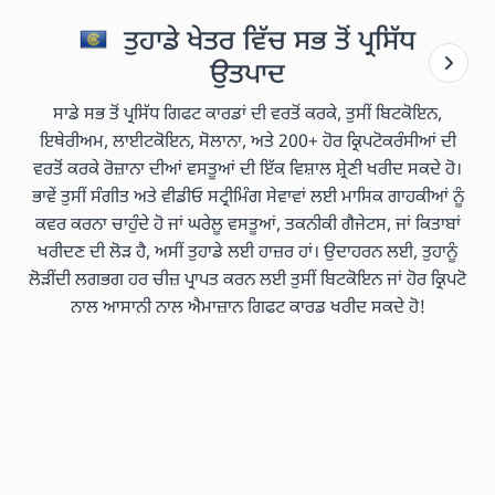
ਤੁਹਾਡੇ ਖੇਤਰ ਵਿੱਚ ਸਭ ਤੋਂ ਪ੍ਰਸਿੱਧ
ਉਤਪਾਦ
ਸਾਡੇ ਸਭ ਤੋਂ ਪ੍ਰਸਿੱਧ ਗਿਫਟ ਕਾਰਡਾਂ ਦੀ ਵਰਤੋਂ ਕਰਕੇ, ਤੁਸੀਂ ਬਿਟਕੋਇਨ,
ਇਥੇਰੀਅਮ, ਲਾਈਟਕੋਇਨ, ਸੋਲਾਨਾ, ਅਤੇ 200+ ਹੋਰ ਕ੍ਰਿਪਟੋਕਰੰਸੀਆਂ ਦੀ
ਵਰਤੋਂ ਕਰਕੇ ਰੋਜ਼ਾਨਾ ਦੀਆਂ ਵਸਤੂਆਂ ਦੀ ਇੱਕ ਵਿਸ਼ਾਲ ਸ਼੍ਰੇਣੀ ਖਰੀਦ ਸਕਦੇ ਹੋ।
ਭਾਵੇਂ ਤੁਸੀਂ ਸੰਗੀਤ ਅਤੇ ਵੀਡੀਓ ਸਟ੍ਰੀਮਿੰਗ ਸੇਵਾਵਾਂ ਲਈ ਮਾਸਿਕ ਗਾਹਕੀਆਂ ਨੂੰ
ਕਵਰ ਕਰਨਾ ਚਾਹੁੰਦੇ ਹੋ ਜਾਂ ਘਰੇਲੂ ਵਸਤੂਆਂ, ਤਕਨੀਕੀ ਗੈਜੇਟਸ, ਜਾਂ ਕਿਤਾਬਾਂ
ਖਰੀਦਣ ਦੀ ਲੋੜ ਹੈ, ਅਸੀਂ ਤੁਹਾਡੇ ਲਈ ਹਾਜ਼ਰ ਹਾਂ। ਉਦਾਹਰਨ ਲਈ, ਤੁਹਾਨੂੰ
ਲੋੜੀਂਦੀ ਲਗਭਗ ਹਰ ਚੀਜ਼ ਪ੍ਰਾਪਤ ਕਰਨ ਲਈ ਤੁਸੀਂ ਬਿਟਕੋਇਨ ਜਾਂ ਹੋਰ ਕ੍ਰਿਪਟੋ
ਨਾਲ ਆਸਾਨੀ ਨਾਲ ਐਮਾਜ਼ਾਨ ਗਿਫਟ ਕਾਰਡ ਖਰੀਦ ਸਕਦੇ ਹੋ!