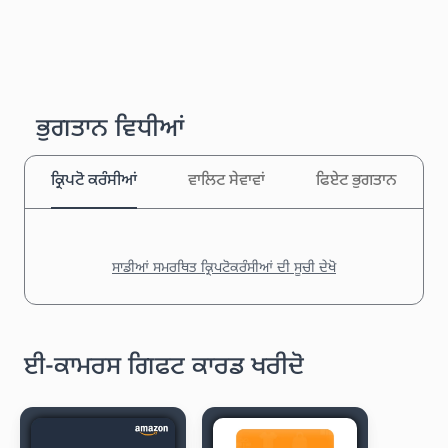
ਭੁਗਤਾਨ ਵਿਧੀਆਂ
ਕ੍ਰਿਪਟੋ ਕਰੰਸੀਆਂ
ਵਾਲਿਟ ਸੇਵਾਵਾਂ
ਫਿਏਟ ਭੁਗਤਾਨ
ਸਾਡੀਆਂ ਸਮਰਥਿਤ ਕ੍ਰਿਪਟੋਕਰੰਸੀਆਂ ਦੀ ਸੂਚੀ ਦੇਖੋ
ਈ-ਕਾਮਰਸ ਗਿਫਟ ਕਾਰਡ ਖਰੀਦੋ