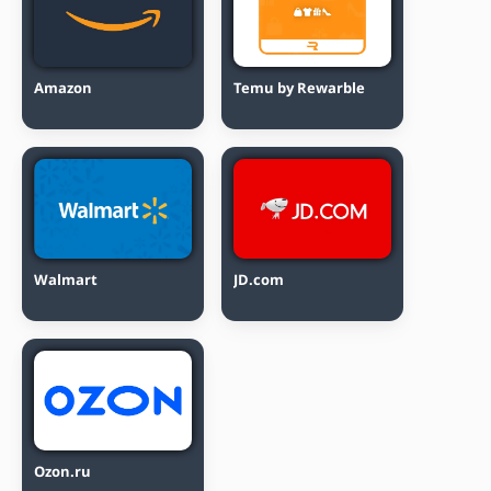
Amazon
Temu by Rewarble
Walmart
JD.com
Ozon.ru