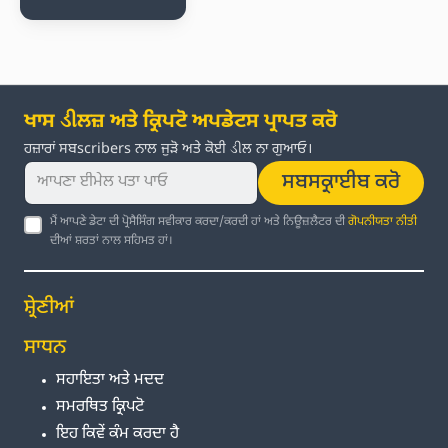
ਖਾਸ ડીਲਜ਼ ਅਤੇ ਕ੍ਰਿਪਟੋ ਅਪਡੇਟਸ ਪ੍ਰਾਪਤ ਕਰੋ
ਹਜ਼ਾਰਾਂ ਸਬscribers ਨਾਲ ਜੁੜੋ ਅਤੇ ਕੋਈ ડીਲ ਨਾ ਗੁਆਓ।
ਸਬਸਕ੍ਰਾਈਬ ਕਰੋ
ਮੈਂ ਆਪਣੇ ਡੇਟਾ ਦੀ ਪ੍ਰੋਸੈਸਿੰਗ ਸਵੀਕਾਰ ਕਰਦਾ/ਕਰਦੀ ਹਾਂ ਅਤੇ ਨਿਊਜ਼ਲੈਟਰ ਦੀ
ਗੋਪਨੀਯਤਾ ਨੀਤੀ
ਦੀਆਂ ਸ਼ਰਤਾਂ ਨਾਲ ਸਹਿਮਤ ਹਾਂ।
ਸ਼੍ਰੇਣੀਆਂ
ਸਾਧਨ
ਸਹਾਇਤਾ ਅਤੇ ਮਦਦ
ਸਮਰਥਿਤ ਕ੍ਰਿਪਟੋ
ਇਹ ਕਿਵੇਂ ਕੰਮ ਕਰਦਾ ਹੈ