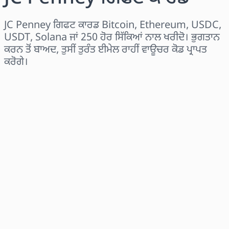
JC Penney ਗਿਫਟ ਕਾਰਡ Bitcoin, Ethereum, USDC,
USDT, Solana ਜਾਂ 250 ਹੋਰ ਸਿੱਕਿਆਂ ਨਾਲ ਖਰੀਦੋ। ਭੁਗਤਾਨ
ਕਰਨ ਤੋਂ ਬਾਅਦ, ਤੁਸੀਂ ਤੁਰੰਤ ਈਮੇਲ ਰਾਹੀਂ ਵਾਊਚਰ ਕੋਡ ਪ੍ਰਾਪਤ
ਕਰੋਗੇ।
ਖੇਤਰ ਚੁਣੋ
ਰਾਸ਼ੀ ਚੁਣੋ
ਅਨੁਮਾਨਿਤ ਕੀਮਤ
ਹੁਣੇ ਖਰੀਦੋ