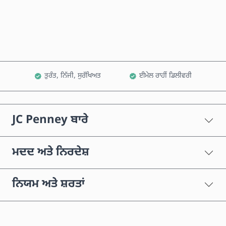
ਕਾਰਟ ਵਿੱਚ ਸ਼ਾਮਲ ਕਰੋ
ਤੁਰੰਤ, ਨਿੱਜੀ, ਸੁਰੱਖਿਅਤ
ਈਮੇਲ ਰਾਹੀਂ ਡਿਲੀਵਰੀ
JC Penney ਬਾਰੇ
ਮਦਦ ਅਤੇ ਨਿਰਦੇਸ਼
ਨਿਯਮ ਅਤੇ ਸ਼ਰਤਾਂ