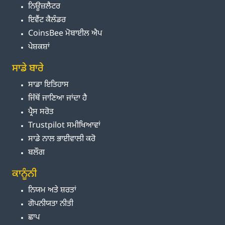
ਨਿਊਜ਼ਲੈਟਰ
ਇਵੈਂਟ ਕੈਲੰਡਰ
CoinsBee ਮੋਬਾਈਲ ਐਪ
ਪੇਸ਼ਕਸ਼ਾਂ
ਸਾਡੇ ਬਾਰੇ
ਸਾਡਾ ਇਤਿਹਾਸ
ਜਿੱਥੋਂ ਜਾਣਿਆ ਜਾਂਦਾ ਹੈ
ਪ੍ਰੈਸ ਸਰੋਤ
Trustpilot ਸਮੀਖਿਆਵਾਂ
ਸਾਡੇ ਨਾਲ ਭਾਈਵਾਲੀ ਕਰੋ
ਬਲੌਗ
ਕਾਨੂੰਨੀ
ਨਿਯਮ ਅਤੇ ਸ਼ਰਤਾਂ
ਗੋਪਨੀਯਤਾ ਨੀਤੀ
ਛਾਪ