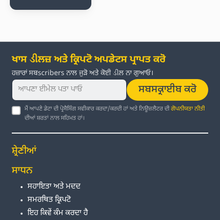
ਖਾਸ ડીਲਜ਼ ਅਤੇ ਕ੍ਰਿਪਟੋ ਅਪਡੇਟਸ ਪ੍ਰਾਪਤ ਕਰੋ
ਹਜ਼ਾਰਾਂ ਸਬscribers ਨਾਲ ਜੁੜੋ ਅਤੇ ਕੋਈ ડીਲ ਨਾ ਗੁਆਓ।
ਸਬਸਕ੍ਰਾਈਬ ਕਰੋ
ਮੈਂ ਆਪਣੇ ਡੇਟਾ ਦੀ ਪ੍ਰੋਸੈਸਿੰਗ ਸਵੀਕਾਰ ਕਰਦਾ/ਕਰਦੀ ਹਾਂ ਅਤੇ ਨਿਊਜ਼ਲੈਟਰ ਦੀ
ਗੋਪਨੀਯਤਾ ਨੀਤੀ
ਦੀਆਂ ਸ਼ਰਤਾਂ ਨਾਲ ਸਹਿਮਤ ਹਾਂ।
ਸ਼੍ਰੇਣੀਆਂ
ਸਾਧਨ
ਸਹਾਇਤਾ ਅਤੇ ਮਦਦ
ਸਮਰਥਿਤ ਕ੍ਰਿਪਟੋ
ਇਹ ਕਿਵੇਂ ਕੰਮ ਕਰਦਾ ਹੈ