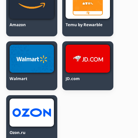
Amazon
Temu by Rewarble
Walmart
JD.com
Ozon.ru