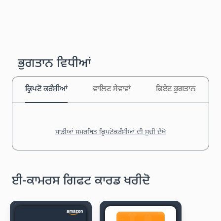
ਭੁਗਤਾਨ ਵਿਧੀਆਂ
ਕ੍ਰਿਪਟੋ ਕਰੰਸੀਆਂ
ਵਾਲਿਟ ਸੇਵਾਵਾਂ
ਫਿਏਟ ਭੁਗਤਾਨ
ਸਾਡੀਆਂ ਸਮਰਥਿਤ ਕ੍ਰਿਪਟੋਕਰੰਸੀਆਂ ਦੀ ਸੂਚੀ ਦੇਖੋ
ਈ-ਕਾਮਰਸ ਗਿਫਟ ਕਾਰਡ ਖਰੀਦੋ