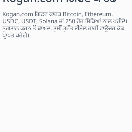
Kogan.com ਗਿਫਟ ਕਾਰਡ Bitcoin, Ethereum,
USDC, USDT, Solana ਜਾਂ 250 ਹੋਰ ਸਿੱਕਿਆਂ ਨਾਲ ਖਰੀਦੋ।
ਭੁਗਤਾਨ ਕਰਨ ਤੋਂ ਬਾਅਦ, ਤੁਸੀਂ ਤੁਰੰਤ ਈਮੇਲ ਰਾਹੀਂ ਵਾਊਚਰ ਕੋਡ
ਪ੍ਰਾਪਤ ਕਰੋਗੇ।
ਖੇਤਰ ਚੁਣੋ
ਰਾਸ਼ੀ ਚੁਣੋ
ਅਨੁਮਾਨਿਤ ਕੀਮਤ
ਹੁਣੇ ਖਰੀਦੋ