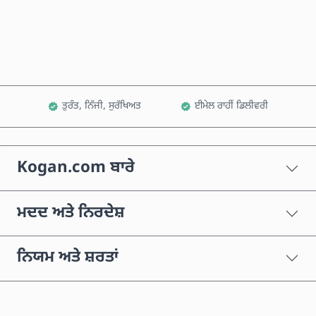
ਕਾਰਟ ਵਿੱਚ ਸ਼ਾਮਲ ਕਰੋ
ਤੁਰੰਤ, ਨਿੱਜੀ, ਸੁਰੱਖਿਅਤ
ਈਮੇਲ ਰਾਹੀਂ ਡਿਲੀਵਰੀ
Kogan.com ਬਾਰੇ
ਮਦਦ ਅਤੇ ਨਿਰਦੇਸ਼
ਨਿਯਮ ਅਤੇ ਸ਼ਰਤਾਂ