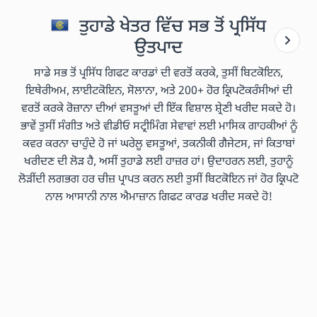
ਤੁਹਾਡੇ ਖੇਤਰ ਵਿੱਚ ਸਭ ਤੋਂ ਪ੍ਰਸਿੱਧ
ਉਤਪਾਦ
ਸਾਡੇ ਸਭ ਤੋਂ ਪ੍ਰਸਿੱਧ ਗਿਫਟ ਕਾਰਡਾਂ ਦੀ ਵਰਤੋਂ ਕਰਕੇ, ਤੁਸੀਂ ਬਿਟਕੋਇਨ,
ਇਥੇਰੀਅਮ, ਲਾਈਟਕੋਇਨ, ਸੋਲਾਨਾ, ਅਤੇ 200+ ਹੋਰ ਕ੍ਰਿਪਟੋਕਰੰਸੀਆਂ ਦੀ
ਵਰਤੋਂ ਕਰਕੇ ਰੋਜ਼ਾਨਾ ਦੀਆਂ ਵਸਤੂਆਂ ਦੀ ਇੱਕ ਵਿਸ਼ਾਲ ਸ਼੍ਰੇਣੀ ਖਰੀਦ ਸਕਦੇ ਹੋ।
ਭਾਵੇਂ ਤੁਸੀਂ ਸੰਗੀਤ ਅਤੇ ਵੀਡੀਓ ਸਟ੍ਰੀਮਿੰਗ ਸੇਵਾਵਾਂ ਲਈ ਮਾਸਿਕ ਗਾਹਕੀਆਂ ਨੂੰ
ਕਵਰ ਕਰਨਾ ਚਾਹੁੰਦੇ ਹੋ ਜਾਂ ਘਰੇਲੂ ਵਸਤੂਆਂ, ਤਕਨੀਕੀ ਗੈਜੇਟਸ, ਜਾਂ ਕਿਤਾਬਾਂ
ਖਰੀਦਣ ਦੀ ਲੋੜ ਹੈ, ਅਸੀਂ ਤੁਹਾਡੇ ਲਈ ਹਾਜ਼ਰ ਹਾਂ। ਉਦਾਹਰਨ ਲਈ, ਤੁਹਾਨੂੰ
ਲੋੜੀਂਦੀ ਲਗਭਗ ਹਰ ਚੀਜ਼ ਪ੍ਰਾਪਤ ਕਰਨ ਲਈ ਤੁਸੀਂ ਬਿਟਕੋਇਨ ਜਾਂ ਹੋਰ ਕ੍ਰਿਪਟੋ
ਨਾਲ ਆਸਾਨੀ ਨਾਲ ਐਮਾਜ਼ਾਨ ਗਿਫਟ ਕਾਰਡ ਖਰੀਦ ਸਕਦੇ ਹੋ!