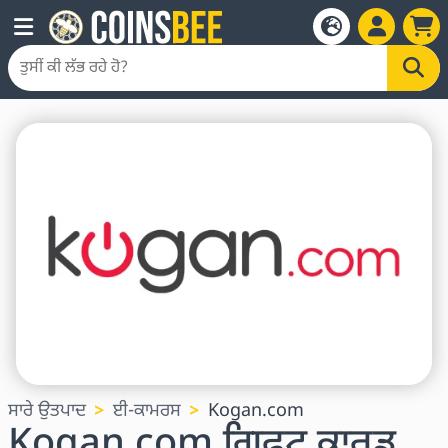
ਸਾਰੇ ਉਤਪਾਦ
ਈ-ਕਾਮਰਸ
Kogan.com
Kogan.com ਗਿਫਟ ਕਾਰਡ