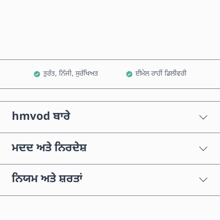
ਕਾਰਟ ਵਿੱਚ ਸ਼ਾਮਲ ਕਰੋ
ਤੁਰੰਤ, ਨਿੱਜੀ, ਸੁਰੱਖਿਅਤ
ਈਮੇਲ ਰਾਹੀਂ ਡਿਲੀਵਰੀ
hmvod ਬਾਰੇ
ਮਦਦ ਅਤੇ ਨਿਰਦੇਸ਼
ਨਿਯਮ ਅਤੇ ਸ਼ਰਤਾਂ