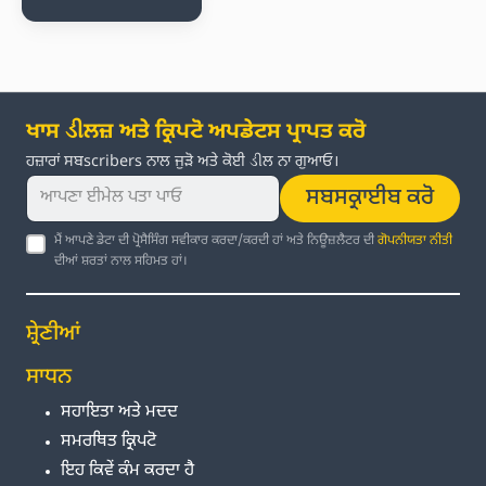
ਖਾਸ ડીਲਜ਼ ਅਤੇ ਕ੍ਰਿਪਟੋ ਅਪਡੇਟਸ ਪ੍ਰਾਪਤ ਕਰੋ
ਹਜ਼ਾਰਾਂ ਸਬscribers ਨਾਲ ਜੁੜੋ ਅਤੇ ਕੋਈ ડીਲ ਨਾ ਗੁਆਓ।
ਸਬਸਕ੍ਰਾਈਬ ਕਰੋ
ਮੈਂ ਆਪਣੇ ਡੇਟਾ ਦੀ ਪ੍ਰੋਸੈਸਿੰਗ ਸਵੀਕਾਰ ਕਰਦਾ/ਕਰਦੀ ਹਾਂ ਅਤੇ ਨਿਊਜ਼ਲੈਟਰ ਦੀ
ਗੋਪਨੀਯਤਾ ਨੀਤੀ
ਦੀਆਂ ਸ਼ਰਤਾਂ ਨਾਲ ਸਹਿਮਤ ਹਾਂ।
ਸ਼੍ਰੇਣੀਆਂ
ਸਾਧਨ
ਸਹਾਇਤਾ ਅਤੇ ਮਦਦ
ਸਮਰਥਿਤ ਕ੍ਰਿਪਟੋ
ਇਹ ਕਿਵੇਂ ਕੰਮ ਕਰਦਾ ਹੈ