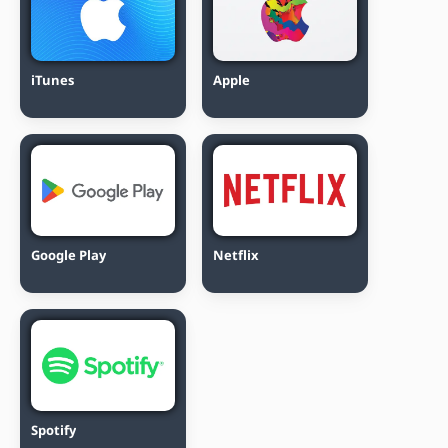
iTunes
Apple
Google Play
Netflix
Spotify