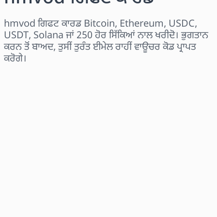
hmvod ਗਿਫਟ ਕਾਰਡ Bitcoin, Ethereum, USDC,
USDT, Solana ਜਾਂ 250 ਹੋਰ ਸਿੱਕਿਆਂ ਨਾਲ ਖਰੀਦੋ। ਭੁਗਤਾਨ
ਕਰਨ ਤੋਂ ਬਾਅਦ, ਤੁਸੀਂ ਤੁਰੰਤ ਈਮੇਲ ਰਾਹੀਂ ਵਾਊਚਰ ਕੋਡ ਪ੍ਰਾਪਤ
ਕਰੋਗੇ।
ਖੇਤਰ ਚੁਣੋ
ਰਾਸ਼ੀ ਚੁਣੋ
ਅਨੁਮਾਨਿਤ ਕੀਮਤ
ਹੁਣੇ ਖਰੀਦੋ