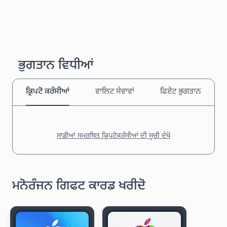
ਭੁਗਤਾਨ ਵਿਧੀਆਂ
ਕ੍ਰਿਪਟੋ ਕਰੰਸੀਆਂ
ਵਾਲਿਟ ਸੇਵਾਵਾਂ
ਫਿਏਟ ਭੁਗਤਾਨ
ਸਾਡੀਆਂ ਸਮਰਥਿਤ ਕ੍ਰਿਪਟੋਕਰੰਸੀਆਂ ਦੀ ਸੂਚੀ ਦੇਖੋ
ਮਨੋਰੰਜਨ ਗਿਫਟ ਕਾਰਡ ਖਰੀਦੋ