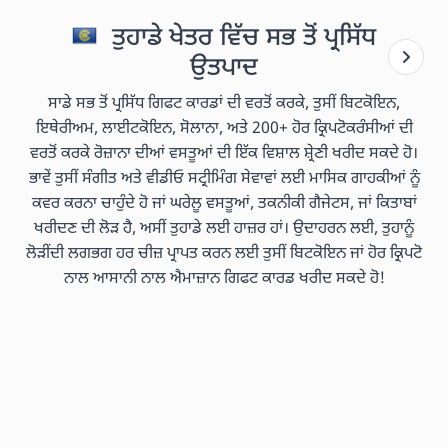
ਤੁਹਾਡੇ ਖੇਤਰ ਵਿੱਚ ਸਭ ਤੋਂ ਪ੍ਰਸਿੱਧ
ਉਤਪਾਦ
ਸਾਡੇ ਸਭ ਤੋਂ ਪ੍ਰਸਿੱਧ ਗਿਫਟ ਕਾਰਡਾਂ ਦੀ ਵਰਤੋਂ ਕਰਕੇ, ਤੁਸੀਂ ਬਿਟਕੋਇਨ,
ਇਥੇਰੀਅਮ, ਲਾਈਟਕੋਇਨ, ਸੋਲਾਨਾ, ਅਤੇ 200+ ਹੋਰ ਕ੍ਰਿਪਟੋਕਰੰਸੀਆਂ ਦੀ
ਵਰਤੋਂ ਕਰਕੇ ਰੋਜ਼ਾਨਾ ਦੀਆਂ ਵਸਤੂਆਂ ਦੀ ਇੱਕ ਵਿਸ਼ਾਲ ਸ਼੍ਰੇਣੀ ਖਰੀਦ ਸਕਦੇ ਹੋ।
ਭਾਵੇਂ ਤੁਸੀਂ ਸੰਗੀਤ ਅਤੇ ਵੀਡੀਓ ਸਟ੍ਰੀਮਿੰਗ ਸੇਵਾਵਾਂ ਲਈ ਮਾਸਿਕ ਗਾਹਕੀਆਂ ਨੂੰ
ਕਵਰ ਕਰਨਾ ਚਾਹੁੰਦੇ ਹੋ ਜਾਂ ਘਰੇਲੂ ਵਸਤੂਆਂ, ਤਕਨੀਕੀ ਗੈਜੇਟਸ, ਜਾਂ ਕਿਤਾਬਾਂ
ਖਰੀਦਣ ਦੀ ਲੋੜ ਹੈ, ਅਸੀਂ ਤੁਹਾਡੇ ਲਈ ਹਾਜ਼ਰ ਹਾਂ। ਉਦਾਹਰਨ ਲਈ, ਤੁਹਾਨੂੰ
ਲੋੜੀਂਦੀ ਲਗਭਗ ਹਰ ਚੀਜ਼ ਪ੍ਰਾਪਤ ਕਰਨ ਲਈ ਤੁਸੀਂ ਬਿਟਕੋਇਨ ਜਾਂ ਹੋਰ ਕ੍ਰਿਪਟੋ
ਨਾਲ ਆਸਾਨੀ ਨਾਲ ਐਮਾਜ਼ਾਨ ਗਿਫਟ ਕਾਰਡ ਖਰੀਦ ਸਕਦੇ ਹੋ!