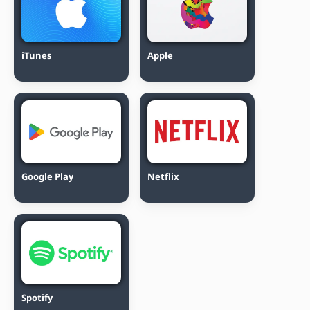
iTunes
Apple
Google Play
Netflix
Spotify