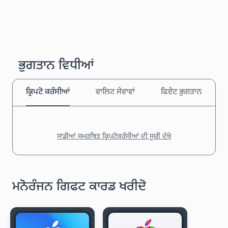
ਭੁਗਤਾਨ ਵਿਧੀਆਂ
ਕ੍ਰਿਪਟੋ ਕਰੰਸੀਆਂ
ਵਾਲਿਟ ਸੇਵਾਵਾਂ
ਫਿਏਟ ਭੁਗਤਾਨ
ਸਾਡੀਆਂ ਸਮਰਥਿਤ ਕ੍ਰਿਪਟੋਕਰੰਸੀਆਂ ਦੀ ਸੂਚੀ ਦੇਖੋ
ਮਨੋਰੰਜਨ ਗਿਫਟ ਕਾਰਡ ਖਰੀਦੋ