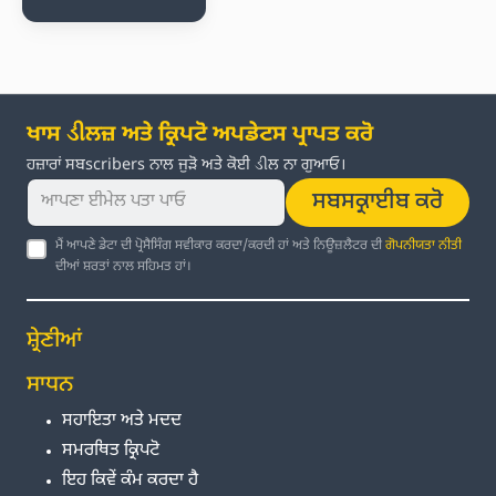
ਖਾਸ ડીਲਜ਼ ਅਤੇ ਕ੍ਰਿਪਟੋ ਅਪਡੇਟਸ ਪ੍ਰਾਪਤ ਕਰੋ
ਹਜ਼ਾਰਾਂ ਸਬscribers ਨਾਲ ਜੁੜੋ ਅਤੇ ਕੋਈ ડીਲ ਨਾ ਗੁਆਓ।
ਸਬਸਕ੍ਰਾਈਬ ਕਰੋ
ਮੈਂ ਆਪਣੇ ਡੇਟਾ ਦੀ ਪ੍ਰੋਸੈਸਿੰਗ ਸਵੀਕਾਰ ਕਰਦਾ/ਕਰਦੀ ਹਾਂ ਅਤੇ ਨਿਊਜ਼ਲੈਟਰ ਦੀ
ਗੋਪਨੀਯਤਾ ਨੀਤੀ
ਦੀਆਂ ਸ਼ਰਤਾਂ ਨਾਲ ਸਹਿਮਤ ਹਾਂ।
ਸ਼੍ਰੇਣੀਆਂ
ਸਾਧਨ
ਸਹਾਇਤਾ ਅਤੇ ਮਦਦ
ਸਮਰਥਿਤ ਕ੍ਰਿਪਟੋ
ਇਹ ਕਿਵੇਂ ਕੰਮ ਕਰਦਾ ਹੈ