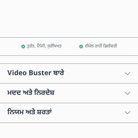
ਕਾਰਟ ਵਿੱਚ ਸ਼ਾਮਲ ਕਰੋ
ਤੁਰੰਤ, ਨਿੱਜੀ, ਸੁਰੱਖਿਅਤ
ਈਮੇਲ ਰਾਹੀਂ ਡਿਲੀਵਰੀ
Video Buster ਬਾਰੇ
ਮਦਦ ਅਤੇ ਨਿਰਦੇਸ਼
ਨਿਯਮ ਅਤੇ ਸ਼ਰਤਾਂ