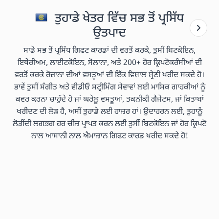
ਤੁਹਾਡੇ ਖੇਤਰ ਵਿੱਚ ਸਭ ਤੋਂ ਪ੍ਰਸਿੱਧ
ਉਤਪਾਦ
ਸਾਡੇ ਸਭ ਤੋਂ ਪ੍ਰਸਿੱਧ ਗਿਫਟ ਕਾਰਡਾਂ ਦੀ ਵਰਤੋਂ ਕਰਕੇ, ਤੁਸੀਂ ਬਿਟਕੋਇਨ,
ਇਥੇਰੀਅਮ, ਲਾਈਟਕੋਇਨ, ਸੋਲਾਨਾ, ਅਤੇ 200+ ਹੋਰ ਕ੍ਰਿਪਟੋਕਰੰਸੀਆਂ ਦੀ
ਵਰਤੋਂ ਕਰਕੇ ਰੋਜ਼ਾਨਾ ਦੀਆਂ ਵਸਤੂਆਂ ਦੀ ਇੱਕ ਵਿਸ਼ਾਲ ਸ਼੍ਰੇਣੀ ਖਰੀਦ ਸਕਦੇ ਹੋ।
ਭਾਵੇਂ ਤੁਸੀਂ ਸੰਗੀਤ ਅਤੇ ਵੀਡੀਓ ਸਟ੍ਰੀਮਿੰਗ ਸੇਵਾਵਾਂ ਲਈ ਮਾਸਿਕ ਗਾਹਕੀਆਂ ਨੂੰ
ਕਵਰ ਕਰਨਾ ਚਾਹੁੰਦੇ ਹੋ ਜਾਂ ਘਰੇਲੂ ਵਸਤੂਆਂ, ਤਕਨੀਕੀ ਗੈਜੇਟਸ, ਜਾਂ ਕਿਤਾਬਾਂ
ਖਰੀਦਣ ਦੀ ਲੋੜ ਹੈ, ਅਸੀਂ ਤੁਹਾਡੇ ਲਈ ਹਾਜ਼ਰ ਹਾਂ। ਉਦਾਹਰਨ ਲਈ, ਤੁਹਾਨੂੰ
ਲੋੜੀਂਦੀ ਲਗਭਗ ਹਰ ਚੀਜ਼ ਪ੍ਰਾਪਤ ਕਰਨ ਲਈ ਤੁਸੀਂ ਬਿਟਕੋਇਨ ਜਾਂ ਹੋਰ ਕ੍ਰਿਪਟੋ
ਨਾਲ ਆਸਾਨੀ ਨਾਲ ਐਮਾਜ਼ਾਨ ਗਿਫਟ ਕਾਰਡ ਖਰੀਦ ਸਕਦੇ ਹੋ!