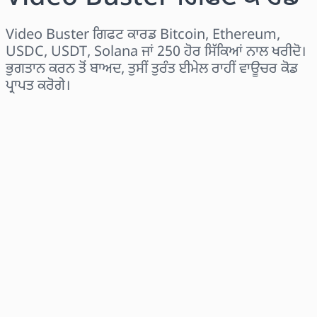
Video Buster ਗਿਫਟ ਕਾਰਡ Bitcoin, Ethereum,
USDC, USDT, Solana ਜਾਂ 250 ਹੋਰ ਸਿੱਕਿਆਂ ਨਾਲ ਖਰੀਦੋ।
ਭੁਗਤਾਨ ਕਰਨ ਤੋਂ ਬਾਅਦ, ਤੁਸੀਂ ਤੁਰੰਤ ਈਮੇਲ ਰਾਹੀਂ ਵਾਊਚਰ ਕੋਡ
ਪ੍ਰਾਪਤ ਕਰੋਗੇ।
ਖੇਤਰ ਚੁਣੋ
ਰਾਸ਼ੀ ਚੁਣੋ
ਅਨੁਮਾਨਿਤ ਕੀਮਤ
ਹੁਣੇ ਖਰੀਦੋ