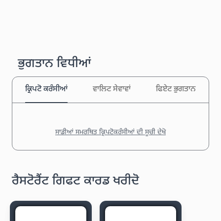
ਭੁਗਤਾਨ ਵਿਧੀਆਂ
ਕ੍ਰਿਪਟੋ ਕਰੰਸੀਆਂ
ਵਾਲਿਟ ਸੇਵਾਵਾਂ
ਫਿਏਟ ਭੁਗਤਾਨ
ਸਾਡੀਆਂ ਸਮਰਥਿਤ ਕ੍ਰਿਪਟੋਕਰੰਸੀਆਂ ਦੀ ਸੂਚੀ ਦੇਖੋ
ਰੈਸਟੋਰੈਂਟ ਗਿਫਟ ਕਾਰਡ ਖਰੀਦੋ