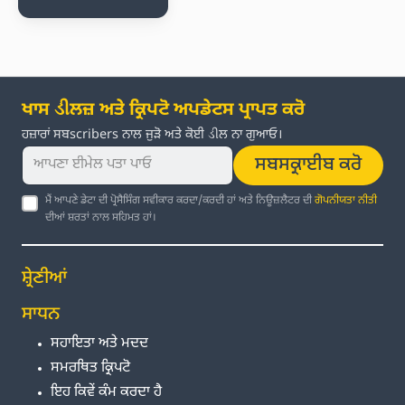
ਖਾਸ ડીਲਜ਼ ਅਤੇ ਕ੍ਰਿਪਟੋ ਅਪਡੇਟਸ ਪ੍ਰਾਪਤ ਕਰੋ
ਹਜ਼ਾਰਾਂ ਸਬscribers ਨਾਲ ਜੁੜੋ ਅਤੇ ਕੋਈ ડીਲ ਨਾ ਗੁਆਓ।
ਸਬਸਕ੍ਰਾਈਬ ਕਰੋ
ਮੈਂ ਆਪਣੇ ਡੇਟਾ ਦੀ ਪ੍ਰੋਸੈਸਿੰਗ ਸਵੀਕਾਰ ਕਰਦਾ/ਕਰਦੀ ਹਾਂ ਅਤੇ ਨਿਊਜ਼ਲੈਟਰ ਦੀ
ਗੋਪਨੀਯਤਾ ਨੀਤੀ
ਦੀਆਂ ਸ਼ਰਤਾਂ ਨਾਲ ਸਹਿਮਤ ਹਾਂ।
ਸ਼੍ਰੇਣੀਆਂ
ਸਾਧਨ
ਸਹਾਇਤਾ ਅਤੇ ਮਦਦ
ਸਮਰਥਿਤ ਕ੍ਰਿਪਟੋ
ਇਹ ਕਿਵੇਂ ਕੰਮ ਕਰਦਾ ਹੈ