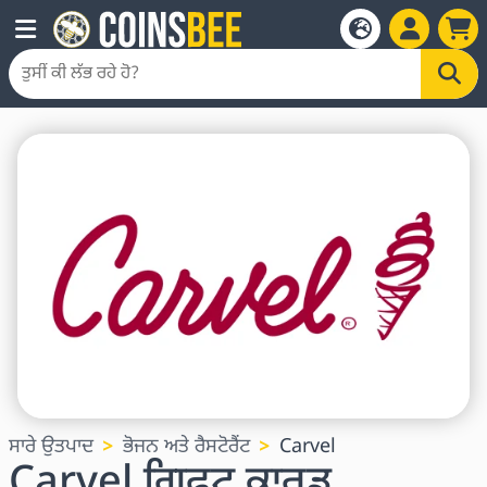
ਸਾਰੇ ਉਤਪਾਦ
ਭੋਜਨ ਅਤੇ ਰੈਸਟੋਰੈਂਟ
Carvel
Carvel ਗਿਫਟ ਕਾਰਡ