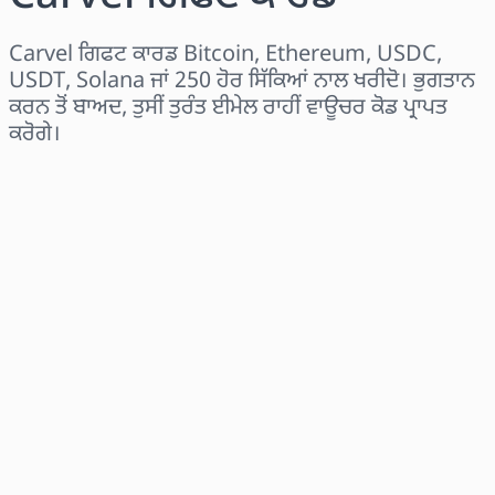
Carvel ਗਿਫਟ ਕਾਰਡ Bitcoin, Ethereum, USDC,
USDT, Solana ਜਾਂ 250 ਹੋਰ ਸਿੱਕਿਆਂ ਨਾਲ ਖਰੀਦੋ। ਭੁਗਤਾਨ
ਕਰਨ ਤੋਂ ਬਾਅਦ, ਤੁਸੀਂ ਤੁਰੰਤ ਈਮੇਲ ਰਾਹੀਂ ਵਾਊਚਰ ਕੋਡ ਪ੍ਰਾਪਤ
ਕਰੋਗੇ।
ਖੇਤਰ ਚੁਣੋ
ਰਾਸ਼ੀ ਚੁਣੋ
ਅਨੁਮਾਨਿਤ ਕੀਮਤ
ਹੁਣੇ ਖਰੀਦੋ