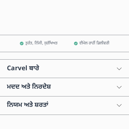
ਕਾਰਟ ਵਿੱਚ ਸ਼ਾਮਲ ਕਰੋ
ਤੁਰੰਤ, ਨਿੱਜੀ, ਸੁਰੱਖਿਅਤ
ਈਮੇਲ ਰਾਹੀਂ ਡਿਲੀਵਰੀ
Carvel ਬਾਰੇ
ਮਦਦ ਅਤੇ ਨਿਰਦੇਸ਼
ਨਿਯਮ ਅਤੇ ਸ਼ਰਤਾਂ