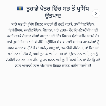
ਤੁਹਾਡੇ ਖੇਤਰ ਵਿੱਚ ਸਭ ਤੋਂ ਪ੍ਰਸਿੱਧ
ਉਤਪਾਦ
ਸਾਡੇ ਸਭ ਤੋਂ ਪ੍ਰਸਿੱਧ ਗਿਫਟ ਕਾਰਡਾਂ ਦੀ ਵਰਤੋਂ ਕਰਕੇ, ਤੁਸੀਂ ਬਿਟਕੋਇਨ,
ਇਥੇਰੀਅਮ, ਲਾਈਟਕੋਇਨ, ਸੋਲਾਨਾ, ਅਤੇ 200+ ਹੋਰ ਕ੍ਰਿਪਟੋਕਰੰਸੀਆਂ ਦੀ
ਵਰਤੋਂ ਕਰਕੇ ਰੋਜ਼ਾਨਾ ਦੀਆਂ ਵਸਤੂਆਂ ਦੀ ਇੱਕ ਵਿਸ਼ਾਲ ਸ਼੍ਰੇਣੀ ਖਰੀਦ ਸਕਦੇ ਹੋ।
ਭਾਵੇਂ ਤੁਸੀਂ ਸੰਗੀਤ ਅਤੇ ਵੀਡੀਓ ਸਟ੍ਰੀਮਿੰਗ ਸੇਵਾਵਾਂ ਲਈ ਮਾਸਿਕ ਗਾਹਕੀਆਂ ਨੂੰ
ਕਵਰ ਕਰਨਾ ਚਾਹੁੰਦੇ ਹੋ ਜਾਂ ਘਰੇਲੂ ਵਸਤੂਆਂ, ਤਕਨੀਕੀ ਗੈਜੇਟਸ, ਜਾਂ ਕਿਤਾਬਾਂ
ਖਰੀਦਣ ਦੀ ਲੋੜ ਹੈ, ਅਸੀਂ ਤੁਹਾਡੇ ਲਈ ਹਾਜ਼ਰ ਹਾਂ। ਉਦਾਹਰਨ ਲਈ, ਤੁਹਾਨੂੰ
ਲੋੜੀਂਦੀ ਲਗਭਗ ਹਰ ਚੀਜ਼ ਪ੍ਰਾਪਤ ਕਰਨ ਲਈ ਤੁਸੀਂ ਬਿਟਕੋਇਨ ਜਾਂ ਹੋਰ ਕ੍ਰਿਪਟੋ
ਨਾਲ ਆਸਾਨੀ ਨਾਲ ਐਮਾਜ਼ਾਨ ਗਿਫਟ ਕਾਰਡ ਖਰੀਦ ਸਕਦੇ ਹੋ!