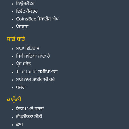
ਨਿਊਜ਼ਲੈਟਰ
ਇਵੈਂਟ ਕੈਲੰਡਰ
CoinsBee ਮੋਬਾਈਲ ਐਪ
ਪੇਸ਼ਕਸ਼ਾਂ
ਸਾਡੇ ਬਾਰੇ
ਸਾਡਾ ਇਤਿਹਾਸ
ਜਿੱਥੋਂ ਜਾਣਿਆ ਜਾਂਦਾ ਹੈ
ਪ੍ਰੈਸ ਸਰੋਤ
Trustpilot ਸਮੀਖਿਆਵਾਂ
ਸਾਡੇ ਨਾਲ ਭਾਈਵਾਲੀ ਕਰੋ
ਬਲੌਗ
ਕਾਨੂੰਨੀ
ਨਿਯਮ ਅਤੇ ਸ਼ਰਤਾਂ
ਗੋਪਨੀਯਤਾ ਨੀਤੀ
ਛਾਪ