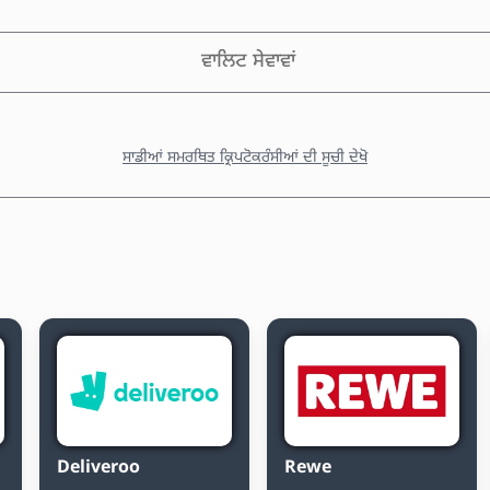
ਵਾਲਿਟ ਸੇਵਾਵਾਂ
ਸਾਡੀਆਂ ਸਮਰਥਿਤ ਕ੍ਰਿਪਟੋਕਰੰਸੀਆਂ ਦੀ ਸੂਚੀ ਦੇਖੋ
Deliveroo
Rewe