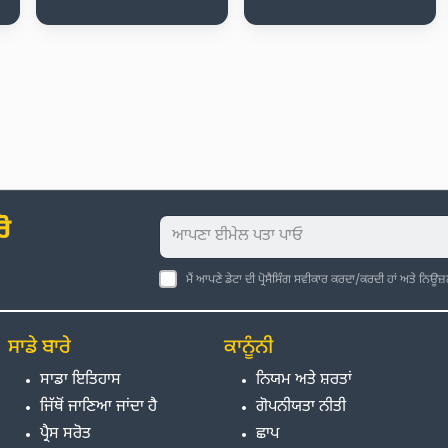
ੋ
ਮੈਂ ਆਪਣੇ ਡੇਟਾ ਦੀ ਪ੍ਰੋਸੈਸਿੰਗ ਸਵੀਕਾਰ ਕਰਦਾ/ਕਰਦੀ ਹਾਂ ਅਤੇ ਨਿਊਜ
ਸਾਡੇ ਬਾਰੇ
ਕਾਨੂੰਨੀ
ਸਾਡਾ ਇਤਿਹਾਸ
ਨਿਯਮ ਅਤੇ ਸ਼ਰਤਾਂ
ਜਿੱਥੋਂ ਜਾਣਿਆ ਜਾਂਦਾ ਹੈ
ਗੋਪਨੀਯਤਾ ਨੀਤੀ
ਪ੍ਰੈਸ ਸਰੋਤ
ਛਾਪ