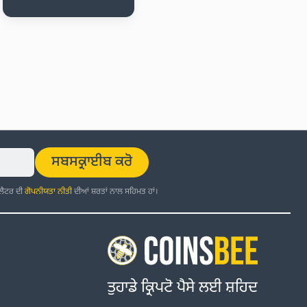
ਸਬਸਕ੍ਰਾਈਬ ਕਰੋ
਼ਲੈਟਰ ਦੀ
ਗੋਪਨੀਯਤਾ ਨੀਤੀ
ਦੀਆਂ ਸ਼ਰਤਾਂ ਨਾਲ ਸਹਿਮਤ ਹਾਂ।
ਤੁਹਾਡੇ ਕ੍ਰਿਪਟੋ ਪੈਸੇ ਲਈ ਸ਼ਹਿਦ