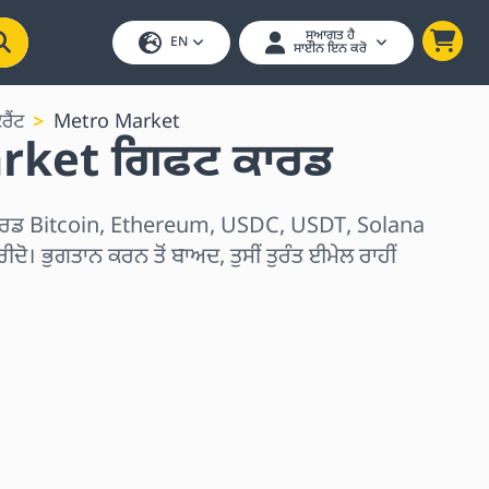
ਸੁਆਗਤ ਹੈ
EN
ਸਾਈਨ ਇਨ ਕਰੋ
ਰੈਂਟ
Metro Market
rket ਗਿਫਟ ਕਾਰਡ
ਰਡ Bitcoin, Ethereum, USDC, USDT, Solana
ੀਦੋ। ਭੁਗਤਾਨ ਕਰਨ ਤੋਂ ਬਾਅਦ, ਤੁਸੀਂ ਤੁਰੰਤ ਈਮੇਲ ਰਾਹੀਂ