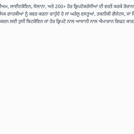
ੇਰੀਅਮ, ਲਾਈਟਕੋਇਨ, ਸੋਲਾਨਾ, ਅਤੇ 200+ ਹੋਰ ਕ੍ਰਿਪਟੋਕਰੰਸੀਆਂ ਦੀ ਵਰਤੋਂ ਕਰਕੇ ਰੋਜ਼ਾਨਾ
ਾਸਿਕ ਗਾਹਕੀਆਂ ਨੂੰ ਕਵਰ ਕਰਨਾ ਚਾਹੁੰਦੇ ਹੋ ਜਾਂ ਘਰੇਲੂ ਵਸਤੂਆਂ, ਤਕਨੀਕੀ ਗੈਜੇਟਸ, ਜਾਂ ਕ
ਤ ਕਰਨ ਲਈ ਤੁਸੀਂ ਬਿਟਕੋਇਨ ਜਾਂ ਹੋਰ ਕ੍ਰਿਪਟੋ ਨਾਲ ਆਸਾਨੀ ਨਾਲ ਐਮਾਜ਼ਾਨ ਗਿਫਟ ਕਾਰ