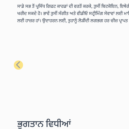
ਸਾਡੇ ਸਭ ਤੋਂ ਪ੍ਰਸਿੱਧ ਗਿਫਟ ਕਾਰਡਾਂ ਦੀ ਵਰਤੋਂ ਕਰਕੇ, ਤੁਸੀਂ ਬਿਟਕੋਇਨ, ਇਥ
ਖਰੀਦ ਸਕਦੇ ਹੋ। ਭਾਵੇਂ ਤੁਸੀਂ ਸੰਗੀਤ ਅਤੇ ਵੀਡੀਓ ਸਟ੍ਰੀਮਿੰਗ ਸੇਵਾਵਾਂ ਲਈ ਮ
ਲਈ ਹਾਜ਼ਰ ਹਾਂ। ਉਦਾਹਰਨ ਲਈ, ਤੁਹਾਨੂੰ ਲੋੜੀਂਦੀ ਲਗਭਗ ਹਰ ਚੀਜ਼ ਪ੍ਰਾਪ
ਪਿਛਲਾ
ਭੁਗਤਾਨ ਵਿਧੀਆਂ