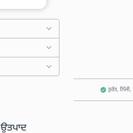
ਅਨੁਮਾਨਿਤ ਕੀਮਤ
ਤੁਰੰਤ, ਨਿੱਜੀ
ੱਧ ਉਤਪਾਦ