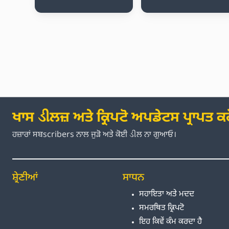
ਖਾਸ ડીਲਜ਼ ਅਤੇ ਕ੍ਰਿਪਟੋ ਅਪਡੇਟਸ ਪ੍ਰਾਪਤ ਕਰ
ਹਜ਼ਾਰਾਂ ਸਬscribers ਨਾਲ ਜੁੜੋ ਅਤੇ ਕੋਈ ડીਲ ਨਾ ਗੁਆਓ।
ਸ਼੍ਰੇਣੀਆਂ
ਸਾਧਨ
ਸਹਾਇਤਾ ਅਤੇ ਮਦਦ
ਸਮਰਥਿਤ ਕ੍ਰਿਪਟੋ
ਇਹ ਕਿਵੇਂ ਕੰਮ ਕਰਦਾ ਹੈ