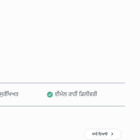
ਹੁਣੇ ਖਰੀਦੋ
ਕਾਰਟ ਵਿੱਚ ਸ਼ਾਮਲ ਕਰੋ
, ਸੁਰੱਖਿਅਤ
ਈਮੇਲ ਰਾਹੀਂ ਡਿਲੀਵਰੀ
ਸਾਰੇ ਦਿਖਾਓ