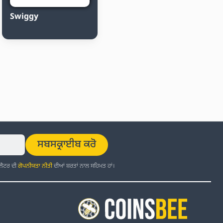
Swiggy
ਸਬਸਕ੍ਰਾਈਬ ਕਰੋ
਼ਲੈਟਰ ਦੀ
ਗੋਪਨੀਯਤਾ ਨੀਤੀ
ਦੀਆਂ ਸ਼ਰਤਾਂ ਨਾਲ ਸਹਿਮਤ ਹਾਂ।