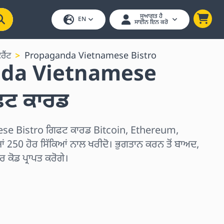
ਸੁਆਗਤ ਹੈ
EN
ਸਾਈਨ ਇਨ ਕਰੋ
ਰੈਂਟ
Propaganda Vietnamese Bistro
da Vietnamese
ਫਟ ਕਾਰਡ
e Bistro ਗਿਫਟ ਕਾਰਡ Bitcoin, Ethereum,
250 ਹੋਰ ਸਿੱਕਿਆਂ ਨਾਲ ਖਰੀਦੋ। ਭੁਗਤਾਨ ਕਰਨ ਤੋਂ ਬਾਅਦ,
ਰ ਕੋਡ ਪ੍ਰਾਪਤ ਕਰੋਗੇ।