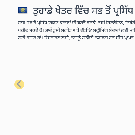
ਤੁਹਾਡੇ ਖੇਤਰ ਵਿੱਚ ਸਭ ਤੋਂ ਪ੍ਰਸਿ
ਸਾਡੇ ਸਭ ਤੋਂ ਪ੍ਰਸਿੱਧ ਗਿਫਟ ਕਾਰਡਾਂ ਦੀ ਵਰਤੋਂ ਕਰਕੇ, ਤੁਸੀਂ ਬਿਟਕੋਇਨ, ਇਥ
ਖਰੀਦ ਸਕਦੇ ਹੋ। ਭਾਵੇਂ ਤੁਸੀਂ ਸੰਗੀਤ ਅਤੇ ਵੀਡੀਓ ਸਟ੍ਰੀਮਿੰਗ ਸੇਵਾਵਾਂ ਲਈ ਮ
ਲਈ ਹਾਜ਼ਰ ਹਾਂ। ਉਦਾਹਰਨ ਲਈ, ਤੁਹਾਨੂੰ ਲੋੜੀਂਦੀ ਲਗਭਗ ਹਰ ਚੀਜ਼ ਪ੍ਰਾਪ
ਪਿਛਲਾ