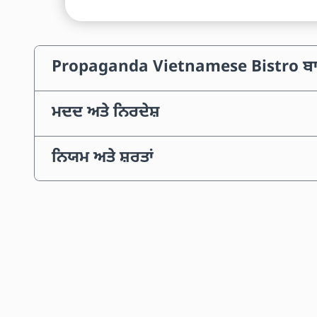
Propaganda Vietnamese Bistro ਬਾ
ਮਦਦ ਅਤੇ ਨਿਰਦੇਸ਼
ਨਿਯਮ ਅਤੇ ਸ਼ਰਤਾਂ