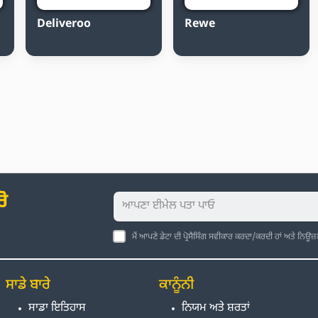
Deliveroo
Rewe
ੋ
ਮੈਂ ਆਪਣੇ ਡੇਟਾ ਦੀ ਪ੍ਰੋਸੈਸਿੰਗ ਸਵੀਕਾਰ ਕਰਦਾ/ਕਰਦੀ ਹਾਂ ਅਤੇ ਨਿਊਜ
ਸਾਡੇ ਬਾਰੇ
ਕਾਨੂੰਨੀ
ਸਾਡਾ ਇਤਿਹਾਸ
ਨਿਯਮ ਅਤੇ ਸ਼ਰਤਾਂ