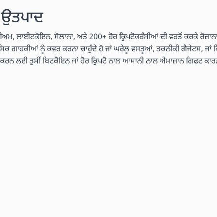
ੱਧ ਉਤਪਾਦ
ੇਰੀਅਮ, ਲਾਈਟਕੋਇਨ, ਸੋਲਾਨਾ, ਅਤੇ 200+ ਹੋਰ ਕ੍ਰਿਪਟੋਕਰੰਸੀਆਂ ਦੀ ਵਰਤੋਂ ਕਰਕੇ ਰੋਜ਼ਾਨਾ
ਾਸਿਕ ਗਾਹਕੀਆਂ ਨੂੰ ਕਵਰ ਕਰਨਾ ਚਾਹੁੰਦੇ ਹੋ ਜਾਂ ਘਰੇਲੂ ਵਸਤੂਆਂ, ਤਕਨੀਕੀ ਗੈਜੇਟਸ, ਜਾਂ ਕ
ਤ ਕਰਨ ਲਈ ਤੁਸੀਂ ਬਿਟਕੋਇਨ ਜਾਂ ਹੋਰ ਕ੍ਰਿਪਟੋ ਨਾਲ ਆਸਾਨੀ ਨਾਲ ਐਮਾਜ਼ਾਨ ਗਿਫਟ ਕਾਰ