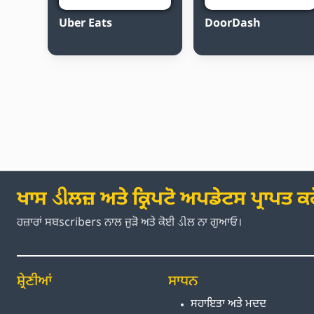
Uber Eats
DoorDash
ਖਾਸ ડીਲਜ਼ ਅਤੇ ਕ੍ਰਿਪਟੋ ਅਪਡੇਟਸ ਪ੍ਰਾਪਤ ਕਰ
ਹਜ਼ਾਰਾਂ ਸਬscribers ਨਾਲ ਜੁੜੋ ਅਤੇ ਕੋਈ ડીਲ ਨਾ ਗੁਆਓ।
ਸ਼੍ਰੇਣੀਆਂ
ਸਾਧਨ
ਸਹਾਇਤਾ ਅਤੇ ਮਦਦ