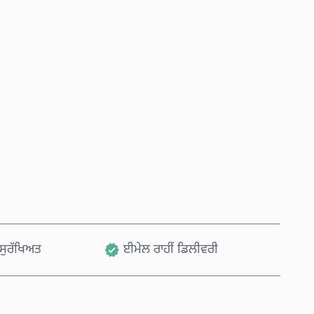
ਹੁਣੇ ਖਰੀਦੋ
ਕਾਰਟ ਵਿੱਚ ਸ਼ਾਮਲ ਕਰੋ
, ਸੁਰੱਖਿਅਤ
ਈਮੇਲ ਰਾਹੀਂ ਡਿਲੀਵਰੀ