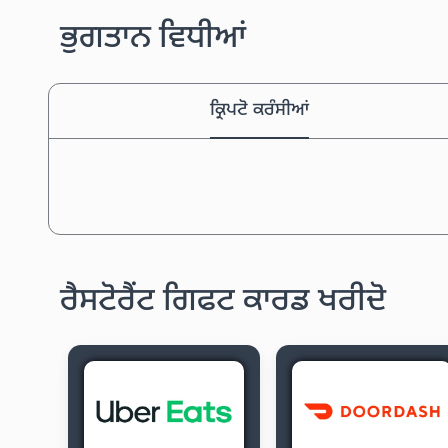
ਭੁਗਤਾਨ ਵਿਧੀਆਂ
ਕ੍ਰਿਪਟੋ ਕਰੰਸੀਆਂ
ਰੈਸਟੋਰੈਂਟ ਗਿਫਟ ਕਾਰਡ ਖਰੀਦੋ