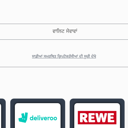
ਵਾਲਿਟ ਸੇਵਾਵਾਂ
ਸਾਡੀਆਂ ਸਮਰਥਿਤ ਕ੍ਰਿਪਟੋਕਰੰਸੀਆਂ ਦੀ ਸੂਚੀ ਦੇਖੋ