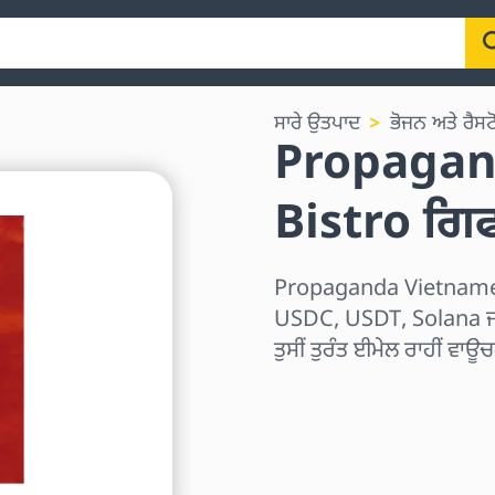
ਸਾਰੇ ਉਤਪਾਦ
ਭੋਜਨ ਅਤੇ ਰੈਸਟੋ
Propagan
Bistro ਗਿ
Propaganda Vietnames
USDC, USDT, Solana ਜਾਂ 
ਤੁਸੀਂ ਤੁਰੰਤ ਈਮੇਲ ਰਾਹੀਂ ਵਾਊਚ
ਖੇਤਰ ਚੁਣੋ
ਰਾਸ਼ੀ ਚੁਣੋ