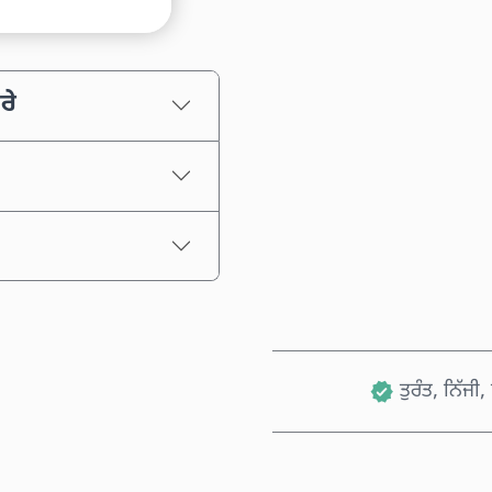
ਅਨੁਮਾਨਿਤ ਕੀਮਤ
ਰੇ
ਤੁਰੰਤ, ਨਿੱਜੀ