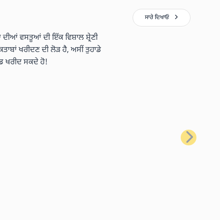
ਸਾਰੇ ਦਿਖਾਓ
 ਦੀਆਂ ਵਸਤੂਆਂ ਦੀ ਇੱਕ ਵਿਸ਼ਾਲ ਸ਼੍ਰੇਣੀ
ਿਤਾਬਾਂ ਖਰੀਦਣ ਦੀ ਲੋੜ ਹੈ, ਅਸੀਂ ਤੁਹਾਡੇ
ਡ ਖਰੀਦ ਸਕਦੇ ਹੋ!
ਅਗਲਾ