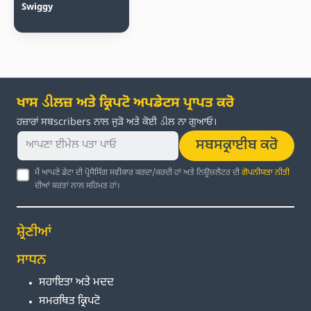
Swiggy
ਖਾਸ ડીਲਜ਼ ਅਤੇ ਕ੍ਰਿਪਟੋ ਅਪਡੇਟਸ ਪ੍ਰਾਪਤ ਕਰੋ
ਹਜ਼ਾਰਾਂ ਸਬscribers ਨਾਲ ਜੁੜੋ ਅਤੇ ਕੋਈ ડીਲ ਨਾ ਗੁਆਓ।
ਸਬਸਕ੍ਰਾਈਬ ਕਰੋ
ਮੈਂ ਆਪਣੇ ਡੇਟਾ ਦੀ ਪ੍ਰੋਸੈਸਿੰਗ ਸਵੀਕਾਰ ਕਰਦਾ/ਕਰਦੀ ਹਾਂ ਅਤੇ ਨਿਊਜ਼ਲੈਟਰ ਦੀ
ਗੋਪਨੀਯਤਾ ਨੀਤੀ
ਦੀਆਂ ਸ਼ਰਤਾਂ ਨਾਲ ਸਹਿਮਤ ਹਾਂ।
ਸ਼੍ਰੇਣੀਆਂ
ਸਾਧਨ
ਸਹਾਇਤਾ ਅਤੇ ਮਦਦ
ਸਮਰਥਿਤ ਕ੍ਰਿਪਟੋ