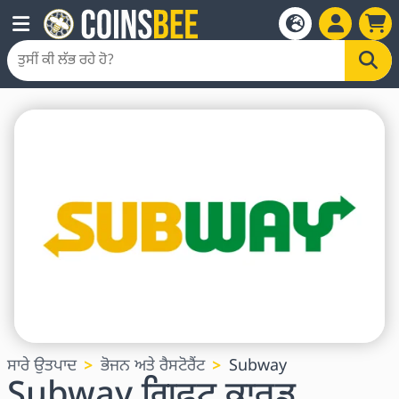
ਸਾਰੇ ਉਤਪਾਦ
ਭੋਜਨ ਅਤੇ ਰੈਸਟੋਰੈਂਟ
Subway
Subway ਗਿਫਟ ਕਾਰਡ