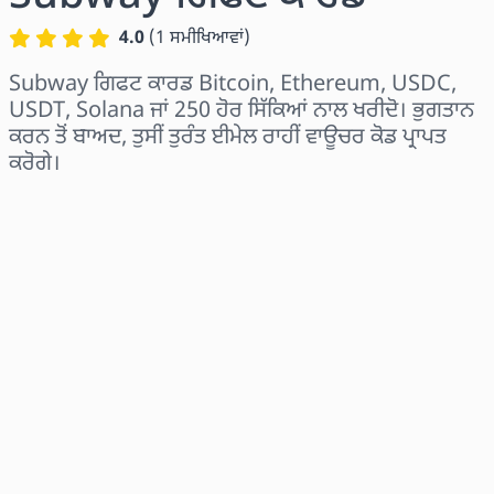
4.0
(
1
ਸਮੀਖਿਆਵਾਂ
)
Subway ਗਿਫਟ ਕਾਰਡ Bitcoin, Ethereum, USDC,
USDT, Solana ਜਾਂ 250 ਹੋਰ ਸਿੱਕਿਆਂ ਨਾਲ ਖਰੀਦੋ। ਭੁਗਤਾਨ
ਕਰਨ ਤੋਂ ਬਾਅਦ, ਤੁਸੀਂ ਤੁਰੰਤ ਈਮੇਲ ਰਾਹੀਂ ਵਾਊਚਰ ਕੋਡ ਪ੍ਰਾਪਤ
ਕਰੋਗੇ।
ਖੇਤਰ ਚੁਣੋ
ਰਾਸ਼ੀ ਚੁਣੋ
ਅਨੁਮਾਨਿਤ ਕੀਮਤ