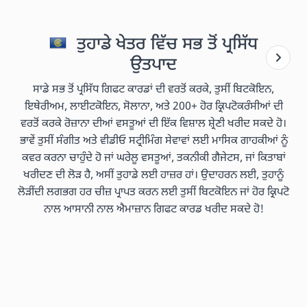
ਤੁਹਾਡੇ ਖੇਤਰ ਵਿੱਚ ਸਭ ਤੋਂ ਪ੍ਰਸਿੱਧ
ਉਤਪਾਦ
ਸਾਡੇ ਸਭ ਤੋਂ ਪ੍ਰਸਿੱਧ ਗਿਫਟ ਕਾਰਡਾਂ ਦੀ ਵਰਤੋਂ ਕਰਕੇ, ਤੁਸੀਂ ਬਿਟਕੋਇਨ,
ਇਥੇਰੀਅਮ, ਲਾਈਟਕੋਇਨ, ਸੋਲਾਨਾ, ਅਤੇ 200+ ਹੋਰ ਕ੍ਰਿਪਟੋਕਰੰਸੀਆਂ ਦੀ
ਵਰਤੋਂ ਕਰਕੇ ਰੋਜ਼ਾਨਾ ਦੀਆਂ ਵਸਤੂਆਂ ਦੀ ਇੱਕ ਵਿਸ਼ਾਲ ਸ਼੍ਰੇਣੀ ਖਰੀਦ ਸਕਦੇ ਹੋ।
ਭਾਵੇਂ ਤੁਸੀਂ ਸੰਗੀਤ ਅਤੇ ਵੀਡੀਓ ਸਟ੍ਰੀਮਿੰਗ ਸੇਵਾਵਾਂ ਲਈ ਮਾਸਿਕ ਗਾਹਕੀਆਂ ਨੂੰ
ਕਵਰ ਕਰਨਾ ਚਾਹੁੰਦੇ ਹੋ ਜਾਂ ਘਰੇਲੂ ਵਸਤੂਆਂ, ਤਕਨੀਕੀ ਗੈਜੇਟਸ, ਜਾਂ ਕਿਤਾਬਾਂ
ਖਰੀਦਣ ਦੀ ਲੋੜ ਹੈ, ਅਸੀਂ ਤੁਹਾਡੇ ਲਈ ਹਾਜ਼ਰ ਹਾਂ। ਉਦਾਹਰਨ ਲਈ, ਤੁਹਾਨੂੰ
ਲੋੜੀਂਦੀ ਲਗਭਗ ਹਰ ਚੀਜ਼ ਪ੍ਰਾਪਤ ਕਰਨ ਲਈ ਤੁਸੀਂ ਬਿਟਕੋਇਨ ਜਾਂ ਹੋਰ ਕ੍ਰਿਪਟੋ
ਨਾਲ ਆਸਾਨੀ ਨਾਲ ਐਮਾਜ਼ਾਨ ਗਿਫਟ ਕਾਰਡ ਖਰੀਦ ਸਕਦੇ ਹੋ!