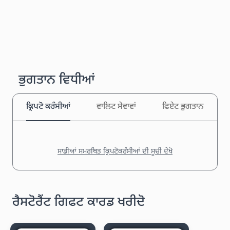
ਭੁਗਤਾਨ ਵਿਧੀਆਂ
ਕ੍ਰਿਪਟੋ ਕਰੰਸੀਆਂ
ਵਾਲਿਟ ਸੇਵਾਵਾਂ
ਫਿਏਟ ਭੁਗਤਾਨ
ਸਾਡੀਆਂ ਸਮਰਥਿਤ ਕ੍ਰਿਪਟੋਕਰੰਸੀਆਂ ਦੀ ਸੂਚੀ ਦੇਖੋ
ਰੈਸਟੋਰੈਂਟ ਗਿਫਟ ਕਾਰਡ ਖਰੀਦੋ