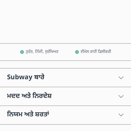
ਹੁਣੇ ਖਰੀਦੋ
ਕਾਰਟ ਵਿੱਚ ਸ਼ਾਮਲ ਕਰੋ
ਤੁਰੰਤ, ਨਿੱਜੀ, ਸੁਰੱਖਿਅਤ
ਈਮੇਲ ਰਾਹੀਂ ਡਿਲੀਵਰੀ
Subway ਬਾਰੇ
ਮਦਦ ਅਤੇ ਨਿਰਦੇਸ਼
ਨਿਯਮ ਅਤੇ ਸ਼ਰਤਾਂ