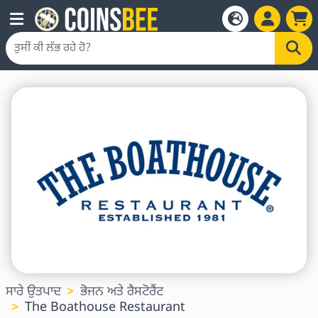
ਸਾਰੇ ਉਤਪਾਦ
ਭੋਜਨ ਅਤੇ ਰੈਸਟੋਰੈਂਟ
The Boathouse Restaurant