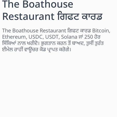
The Boathouse
Restaurant ਗਿਫਟ ਕਾਰਡ
The Boathouse Restaurant ਗਿਫਟ ਕਾਰਡ Bitcoin,
Ethereum, USDC, USDT, Solana ਜਾਂ 250 ਹੋਰ
ਸਿੱਕਿਆਂ ਨਾਲ ਖਰੀਦੋ। ਭੁਗਤਾਨ ਕਰਨ ਤੋਂ ਬਾਅਦ, ਤੁਸੀਂ ਤੁਰੰਤ
ਈਮੇਲ ਰਾਹੀਂ ਵਾਊਚਰ ਕੋਡ ਪ੍ਰਾਪਤ ਕਰੋਗੇ।
ਖੇਤਰ ਚੁਣੋ
ਰਾਸ਼ੀ ਚੁਣੋ
ਅਨੁਮਾਨਿਤ ਕੀਮਤ