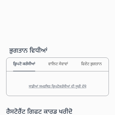
ਭੁਗਤਾਨ ਵਿਧੀਆਂ
ਕ੍ਰਿਪਟੋ ਕਰੰਸੀਆਂ
ਵਾਲਿਟ ਸੇਵਾਵਾਂ
ਫਿਏਟ ਭੁਗਤਾਨ
ਸਾਡੀਆਂ ਸਮਰਥਿਤ ਕ੍ਰਿਪਟੋਕਰੰਸੀਆਂ ਦੀ ਸੂਚੀ ਦੇਖੋ
ਰੈਸਟੋਰੈਂਟ ਗਿਫਟ ਕਾਰਡ ਖਰੀਦੋ