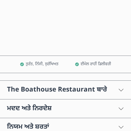
ਹੁਣੇ ਖਰੀਦੋ
ਕਾਰਟ ਵਿੱਚ ਸ਼ਾਮਲ ਕਰੋ
ਤੁਰੰਤ, ਨਿੱਜੀ, ਸੁਰੱਖਿਅਤ
ਈਮੇਲ ਰਾਹੀਂ ਡਿਲੀਵਰੀ
The Boathouse Restaurant ਬਾਰੇ
ਮਦਦ ਅਤੇ ਨਿਰਦੇਸ਼
ਨਿਯਮ ਅਤੇ ਸ਼ਰਤਾਂ