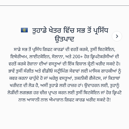
ਤੁਹਾਡੇ ਖੇਤਰ ਵਿੱਚ ਸਭ ਤੋਂ ਪ੍ਰਸਿੱਧ
ਉਤਪਾਦ
ਸਾਡੇ ਸਭ ਤੋਂ ਪ੍ਰਸਿੱਧ ਗਿਫਟ ਕਾਰਡਾਂ ਦੀ ਵਰਤੋਂ ਕਰਕੇ, ਤੁਸੀਂ ਬਿਟਕੋਇਨ,
ਇਥੇਰੀਅਮ, ਲਾਈਟਕੋਇਨ, ਸੋਲਾਨਾ, ਅਤੇ 200+ ਹੋਰ ਕ੍ਰਿਪਟੋਕਰੰਸੀਆਂ ਦੀ
ਵਰਤੋਂ ਕਰਕੇ ਰੋਜ਼ਾਨਾ ਦੀਆਂ ਵਸਤੂਆਂ ਦੀ ਇੱਕ ਵਿਸ਼ਾਲ ਸ਼੍ਰੇਣੀ ਖਰੀਦ ਸਕਦੇ ਹੋ।
ਭਾਵੇਂ ਤੁਸੀਂ ਸੰਗੀਤ ਅਤੇ ਵੀਡੀਓ ਸਟ੍ਰੀਮਿੰਗ ਸੇਵਾਵਾਂ ਲਈ ਮਾਸਿਕ ਗਾਹਕੀਆਂ ਨੂੰ
ਕਵਰ ਕਰਨਾ ਚਾਹੁੰਦੇ ਹੋ ਜਾਂ ਘਰੇਲੂ ਵਸਤੂਆਂ, ਤਕਨੀਕੀ ਗੈਜੇਟਸ, ਜਾਂ ਕਿਤਾਬਾਂ
ਖਰੀਦਣ ਦੀ ਲੋੜ ਹੈ, ਅਸੀਂ ਤੁਹਾਡੇ ਲਈ ਹਾਜ਼ਰ ਹਾਂ। ਉਦਾਹਰਨ ਲਈ, ਤੁਹਾਨੂੰ
ਲੋੜੀਂਦੀ ਲਗਭਗ ਹਰ ਚੀਜ਼ ਪ੍ਰਾਪਤ ਕਰਨ ਲਈ ਤੁਸੀਂ ਬਿਟਕੋਇਨ ਜਾਂ ਹੋਰ ਕ੍ਰਿਪਟੋ
ਨਾਲ ਆਸਾਨੀ ਨਾਲ ਐਮਾਜ਼ਾਨ ਗਿਫਟ ਕਾਰਡ ਖਰੀਦ ਸਕਦੇ ਹੋ!