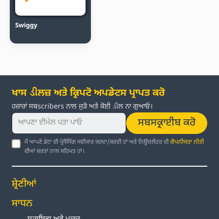
Swiggy
ਖਾਸ ડીਲਜ਼ ਅਤੇ ਕ੍ਰਿਪਟੋ ਅਪਡੇਟਸ ਪ੍ਰਾਪਤ ਕਰੋ
ਹਜ਼ਾਰਾਂ ਸਬscribers ਨਾਲ ਜੁੜੋ ਅਤੇ ਕੋਈ ડીਲ ਨਾ ਗੁਆਓ।
ਸਬਸਕ੍ਰਾਈਬ ਕਰੋ
ਮੈਂ ਆਪਣੇ ਡੇਟਾ ਦੀ ਪ੍ਰੋਸੈਸਿੰਗ ਸਵੀਕਾਰ ਕਰਦਾ/ਕਰਦੀ ਹਾਂ ਅਤੇ ਨਿਊਜ਼ਲੈਟਰ ਦੀ
ਗੋਪਨੀਯਤਾ ਨੀਤੀ
ਦੀਆਂ ਸ਼ਰਤਾਂ ਨਾਲ ਸਹਿਮਤ ਹਾਂ।
ਸ਼੍ਰੇਣੀਆਂ
ਸਾਧਨ