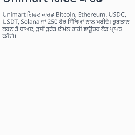
Unimart ਗਿਫਟ ਕਾਰਡ Bitcoin, Ethereum, USDC,
USDT, Solana ਜਾਂ 250 ਹੋਰ ਸਿੱਕਿਆਂ ਨਾਲ ਖਰੀਦੋ। ਭੁਗਤਾਨ
ਕਰਨ ਤੋਂ ਬਾਅਦ, ਤੁਸੀਂ ਤੁਰੰਤ ਈਮੇਲ ਰਾਹੀਂ ਵਾਊਚਰ ਕੋਡ ਪ੍ਰਾਪਤ
ਕਰੋਗੇ।
ਖੇਤਰ ਚੁਣੋ
ਰਾਸ਼ੀ ਚੁਣੋ
ਅਨੁਮਾਨਿਤ ਕੀਮਤ
ਹੁਣੇ ਖਰੀਦੋ