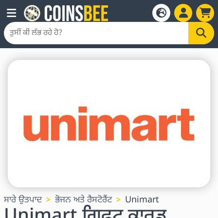
ਸਾਰੇ ਉਤਪਾਦ
ਭੋਜਨ ਅਤੇ ਰੈਸਟੋਰੈਂਟ
Unimart
Unimart ਗਿਫਟ ਕਾਰਡ