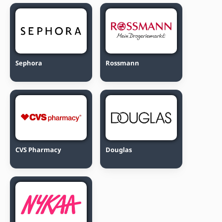
Sephora
Rossmann
CVS Pharmacy
Douglas