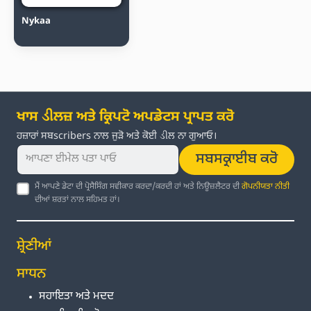
Nykaa
ਖਾਸ ડીਲਜ਼ ਅਤੇ ਕ੍ਰਿਪਟੋ ਅਪਡੇਟਸ ਪ੍ਰਾਪਤ ਕਰੋ
ਹਜ਼ਾਰਾਂ ਸਬscribers ਨਾਲ ਜੁੜੋ ਅਤੇ ਕੋਈ ડીਲ ਨਾ ਗੁਆਓ।
ਸਬਸਕ੍ਰਾਈਬ ਕਰੋ
ਮੈਂ ਆਪਣੇ ਡੇਟਾ ਦੀ ਪ੍ਰੋਸੈਸਿੰਗ ਸਵੀਕਾਰ ਕਰਦਾ/ਕਰਦੀ ਹਾਂ ਅਤੇ ਨਿਊਜ਼ਲੈਟਰ ਦੀ
ਗੋਪਨੀਯਤਾ ਨੀਤੀ
ਦੀਆਂ ਸ਼ਰਤਾਂ ਨਾਲ ਸਹਿਮਤ ਹਾਂ।
ਸ਼੍ਰੇਣੀਆਂ
ਸਾਧਨ
ਸਹਾਇਤਾ ਅਤੇ ਮਦਦ