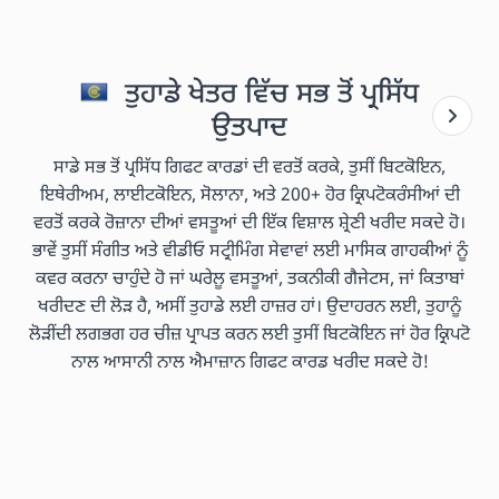
ਤੁਹਾਡੇ ਖੇਤਰ ਵਿੱਚ ਸਭ ਤੋਂ ਪ੍ਰਸਿੱਧ
ਉਤਪਾਦ
ਸਾਡੇ ਸਭ ਤੋਂ ਪ੍ਰਸਿੱਧ ਗਿਫਟ ਕਾਰਡਾਂ ਦੀ ਵਰਤੋਂ ਕਰਕੇ, ਤੁਸੀਂ ਬਿਟਕੋਇਨ,
ਇਥੇਰੀਅਮ, ਲਾਈਟਕੋਇਨ, ਸੋਲਾਨਾ, ਅਤੇ 200+ ਹੋਰ ਕ੍ਰਿਪਟੋਕਰੰਸੀਆਂ ਦੀ
ਵਰਤੋਂ ਕਰਕੇ ਰੋਜ਼ਾਨਾ ਦੀਆਂ ਵਸਤੂਆਂ ਦੀ ਇੱਕ ਵਿਸ਼ਾਲ ਸ਼੍ਰੇਣੀ ਖਰੀਦ ਸਕਦੇ ਹੋ।
ਭਾਵੇਂ ਤੁਸੀਂ ਸੰਗੀਤ ਅਤੇ ਵੀਡੀਓ ਸਟ੍ਰੀਮਿੰਗ ਸੇਵਾਵਾਂ ਲਈ ਮਾਸਿਕ ਗਾਹਕੀਆਂ ਨੂੰ
ਕਵਰ ਕਰਨਾ ਚਾਹੁੰਦੇ ਹੋ ਜਾਂ ਘਰੇਲੂ ਵਸਤੂਆਂ, ਤਕਨੀਕੀ ਗੈਜੇਟਸ, ਜਾਂ ਕਿਤਾਬਾਂ
ਖਰੀਦਣ ਦੀ ਲੋੜ ਹੈ, ਅਸੀਂ ਤੁਹਾਡੇ ਲਈ ਹਾਜ਼ਰ ਹਾਂ। ਉਦਾਹਰਨ ਲਈ, ਤੁਹਾਨੂੰ
ਲੋੜੀਂਦੀ ਲਗਭਗ ਹਰ ਚੀਜ਼ ਪ੍ਰਾਪਤ ਕਰਨ ਲਈ ਤੁਸੀਂ ਬਿਟਕੋਇਨ ਜਾਂ ਹੋਰ ਕ੍ਰਿਪਟੋ
ਨਾਲ ਆਸਾਨੀ ਨਾਲ ਐਮਾਜ਼ਾਨ ਗਿਫਟ ਕਾਰਡ ਖਰੀਦ ਸਕਦੇ ਹੋ!