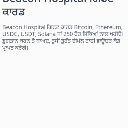
ਕਾਰਡ
Beacon Hospital ਗਿਫਟ ਕਾਰਡ Bitcoin, Ethereum,
USDC, USDT, Solana ਜਾਂ 250 ਹੋਰ ਸਿੱਕਿਆਂ ਨਾਲ ਖਰੀਦੋ।
ਭੁਗਤਾਨ ਕਰਨ ਤੋਂ ਬਾਅਦ, ਤੁਸੀਂ ਤੁਰੰਤ ਈਮੇਲ ਰਾਹੀਂ ਵਾਊਚਰ ਕੋਡ
ਪ੍ਰਾਪਤ ਕਰੋਗੇ।
ਖੇਤਰ ਚੁਣੋ
ਰਾਸ਼ੀ ਚੁਣੋ
ਅਨੁਮਾਨਿਤ ਕੀਮਤ