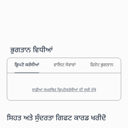
ਭੁਗਤਾਨ ਵਿਧੀਆਂ
ਕ੍ਰਿਪਟੋ ਕਰੰਸੀਆਂ
ਵਾਲਿਟ ਸੇਵਾਵਾਂ
ਫਿਏਟ ਭੁਗਤਾਨ
ਸਾਡੀਆਂ ਸਮਰਥਿਤ ਕ੍ਰਿਪਟੋਕਰੰਸੀਆਂ ਦੀ ਸੂਚੀ ਦੇਖੋ
ਸਿਹਤ ਅਤੇ ਸੁੰਦਰਤਾ ਗਿਫਟ ਕਾਰਡ ਖਰੀਦੋ