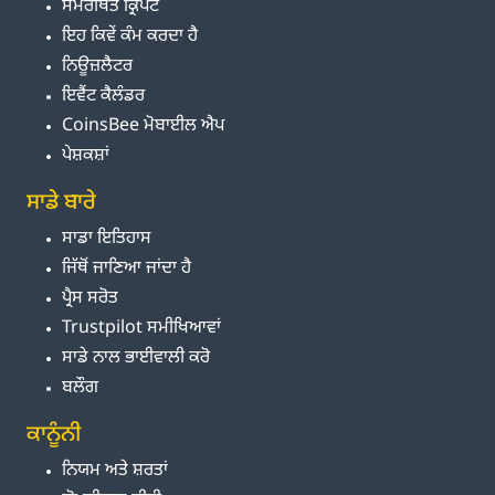
ਸਮਰਥਿਤ ਕ੍ਰਿਪਟੋ
ਇਹ ਕਿਵੇਂ ਕੰਮ ਕਰਦਾ ਹੈ
ਨਿਊਜ਼ਲੈਟਰ
ਇਵੈਂਟ ਕੈਲੰਡਰ
CoinsBee ਮੋਬਾਈਲ ਐਪ
ਪੇਸ਼ਕਸ਼ਾਂ
ਸਾਡੇ ਬਾਰੇ
ਸਾਡਾ ਇਤਿਹਾਸ
ਜਿੱਥੋਂ ਜਾਣਿਆ ਜਾਂਦਾ ਹੈ
ਪ੍ਰੈਸ ਸਰੋਤ
Trustpilot ਸਮੀਖਿਆਵਾਂ
ਸਾਡੇ ਨਾਲ ਭਾਈਵਾਲੀ ਕਰੋ
ਬਲੌਗ
ਕਾਨੂੰਨੀ
ਨਿਯਮ ਅਤੇ ਸ਼ਰਤਾਂ