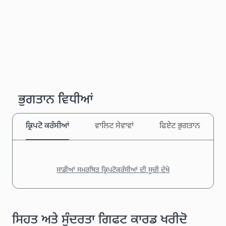
ਭੁਗਤਾਨ ਵਿਧੀਆਂ
ਕ੍ਰਿਪਟੋ ਕਰੰਸੀਆਂ
ਵਾਲਿਟ ਸੇਵਾਵਾਂ
ਫਿਏਟ ਭੁਗਤਾਨ
ਸਾਡੀਆਂ ਸਮਰਥਿਤ ਕ੍ਰਿਪਟੋਕਰੰਸੀਆਂ ਦੀ ਸੂਚੀ ਦੇਖੋ
ਸਿਹਤ ਅਤੇ ਸੁੰਦਰਤਾ ਗਿਫਟ ਕਾਰਡ ਖਰੀਦੋ