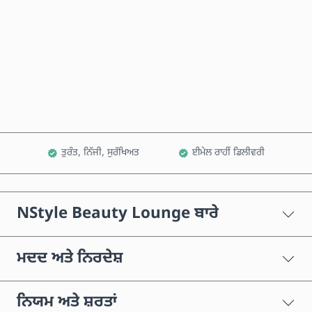
ਹੁਣੇ ਖਰੀਦੋ
ਕਾਰਟ ਵਿੱਚ ਸ਼ਾਮਲ ਕਰੋ
ਤੁਰੰਤ, ਨਿੱਜੀ, ਸੁਰੱਖਿਅਤ
ਈਮੇਲ ਰਾਹੀਂ ਡਿਲੀਵਰੀ
NStyle Beauty Lounge ਬਾਰੇ
ਮਦਦ ਅਤੇ ਨਿਰਦੇਸ਼
ਨਿਯਮ ਅਤੇ ਸ਼ਰਤਾਂ