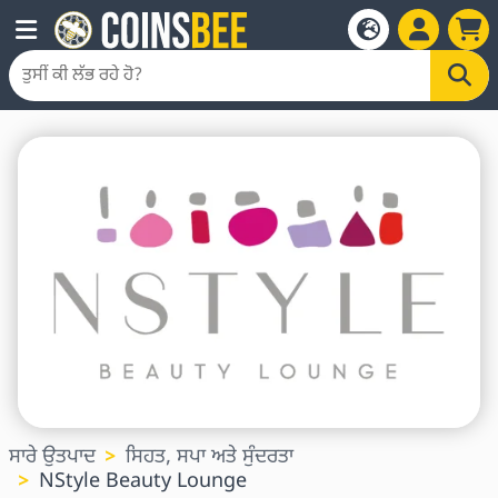
ਸਾਰੇ ਉਤਪਾਦ
ਸਿਹਤ, ਸਪਾ ਅਤੇ ਸੁੰਦਰਤਾ
NStyle Beauty Lounge