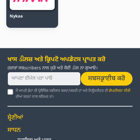
Nykaa
ਖਾਸ ડીਲਜ਼ ਅਤੇ ਕ੍ਰਿਪਟੋ ਅਪਡੇਟਸ ਪ੍ਰਾਪਤ ਕਰੋ
ਹਜ਼ਾਰਾਂ ਸਬscribers ਨਾਲ ਜੁੜੋ ਅਤੇ ਕੋਈ ડીਲ ਨਾ ਗੁਆਓ।
ਸਬਸਕ੍ਰਾਈਬ ਕਰੋ
ਮੈਂ ਆਪਣੇ ਡੇਟਾ ਦੀ ਪ੍ਰੋਸੈਸਿੰਗ ਸਵੀਕਾਰ ਕਰਦਾ/ਕਰਦੀ ਹਾਂ ਅਤੇ ਨਿਊਜ਼ਲੈਟਰ ਦੀ
ਗੋਪਨੀਯਤਾ ਨੀਤੀ
ਦੀਆਂ ਸ਼ਰਤਾਂ ਨਾਲ ਸਹਿਮਤ ਹਾਂ।
ਸ਼੍ਰੇਣੀਆਂ
ਸਾਧਨ