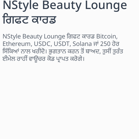
NStyle Beauty Lounge
ਗਿਫਟ ਕਾਰਡ
NStyle Beauty Lounge ਗਿਫਟ ਕਾਰਡ Bitcoin,
Ethereum, USDC, USDT, Solana ਜਾਂ 250 ਹੋਰ
ਸਿੱਕਿਆਂ ਨਾਲ ਖਰੀਦੋ। ਭੁਗਤਾਨ ਕਰਨ ਤੋਂ ਬਾਅਦ, ਤੁਸੀਂ ਤੁਰੰਤ
ਈਮੇਲ ਰਾਹੀਂ ਵਾਊਚਰ ਕੋਡ ਪ੍ਰਾਪਤ ਕਰੋਗੇ।
ਖੇਤਰ ਚੁਣੋ
ਰਾਸ਼ੀ ਚੁਣੋ
ਅਨੁਮਾਨਿਤ ਕੀਮਤ