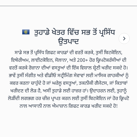
ਤੁਹਾਡੇ ਖੇਤਰ ਵਿੱਚ ਸਭ ਤੋਂ ਪ੍ਰਸਿੱਧ
ਉਤਪਾਦ
ਸਾਡੇ ਸਭ ਤੋਂ ਪ੍ਰਸਿੱਧ ਗਿਫਟ ਕਾਰਡਾਂ ਦੀ ਵਰਤੋਂ ਕਰਕੇ, ਤੁਸੀਂ ਬਿਟਕੋਇਨ,
ਇਥੇਰੀਅਮ, ਲਾਈਟਕੋਇਨ, ਸੋਲਾਨਾ, ਅਤੇ 200+ ਹੋਰ ਕ੍ਰਿਪਟੋਕਰੰਸੀਆਂ ਦੀ
ਵਰਤੋਂ ਕਰਕੇ ਰੋਜ਼ਾਨਾ ਦੀਆਂ ਵਸਤੂਆਂ ਦੀ ਇੱਕ ਵਿਸ਼ਾਲ ਸ਼੍ਰੇਣੀ ਖਰੀਦ ਸਕਦੇ ਹੋ।
ਭਾਵੇਂ ਤੁਸੀਂ ਸੰਗੀਤ ਅਤੇ ਵੀਡੀਓ ਸਟ੍ਰੀਮਿੰਗ ਸੇਵਾਵਾਂ ਲਈ ਮਾਸਿਕ ਗਾਹਕੀਆਂ ਨੂੰ
ਕਵਰ ਕਰਨਾ ਚਾਹੁੰਦੇ ਹੋ ਜਾਂ ਘਰੇਲੂ ਵਸਤੂਆਂ, ਤਕਨੀਕੀ ਗੈਜੇਟਸ, ਜਾਂ ਕਿਤਾਬਾਂ
ਖਰੀਦਣ ਦੀ ਲੋੜ ਹੈ, ਅਸੀਂ ਤੁਹਾਡੇ ਲਈ ਹਾਜ਼ਰ ਹਾਂ। ਉਦਾਹਰਨ ਲਈ, ਤੁਹਾਨੂੰ
ਲੋੜੀਂਦੀ ਲਗਭਗ ਹਰ ਚੀਜ਼ ਪ੍ਰਾਪਤ ਕਰਨ ਲਈ ਤੁਸੀਂ ਬਿਟਕੋਇਨ ਜਾਂ ਹੋਰ ਕ੍ਰਿਪਟੋ
ਨਾਲ ਆਸਾਨੀ ਨਾਲ ਐਮਾਜ਼ਾਨ ਗਿਫਟ ਕਾਰਡ ਖਰੀਦ ਸਕਦੇ ਹੋ!