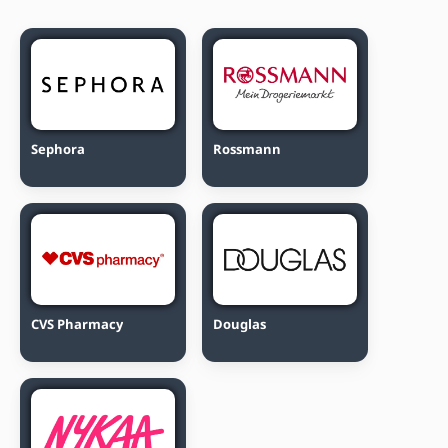
Sephora
Rossmann
CVS Pharmacy
Douglas