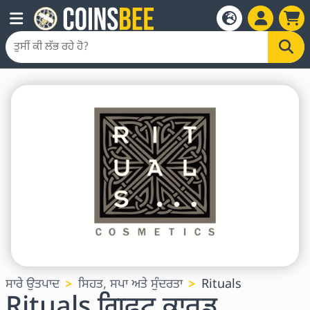
ਸਾਰੇ ਉਤਪਾਦ
ਸਿਹਤ, ਸਪਾ ਅਤੇ ਸੁੰਦਰਤਾ
Rituals
Rituals ਗਿਫਟ ਕਾਰਡ