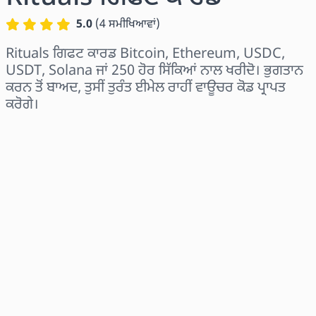
5.0
(
4
ਸਮੀਖਿਆਵਾਂ
)
Rituals ਗਿਫਟ ਕਾਰਡ Bitcoin, Ethereum, USDC,
USDT, Solana ਜਾਂ 250 ਹੋਰ ਸਿੱਕਿਆਂ ਨਾਲ ਖਰੀਦੋ। ਭੁਗਤਾਨ
ਕਰਨ ਤੋਂ ਬਾਅਦ, ਤੁਸੀਂ ਤੁਰੰਤ ਈਮੇਲ ਰਾਹੀਂ ਵਾਊਚਰ ਕੋਡ ਪ੍ਰਾਪਤ
ਕਰੋਗੇ।
ਖੇਤਰ ਚੁਣੋ
ਰਾਸ਼ੀ ਚੁਣੋ
ਅਨੁਮਾਨਿਤ ਕੀਮਤ