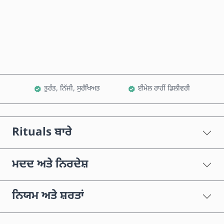
ਹੁਣੇ ਖਰੀਦੋ
ਕਾਰਟ ਵਿੱਚ ਸ਼ਾਮਲ ਕਰੋ
ਤੁਰੰਤ, ਨਿੱਜੀ, ਸੁਰੱਖਿਅਤ
ਈਮੇਲ ਰਾਹੀਂ ਡਿਲੀਵਰੀ
Rituals ਬਾਰੇ
ਮਦਦ ਅਤੇ ਨਿਰਦੇਸ਼
ਨਿਯਮ ਅਤੇ ਸ਼ਰਤਾਂ