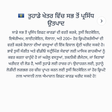
ਤੁਹਾਡੇ ਖੇਤਰ ਵਿੱਚ ਸਭ ਤੋਂ ਪ੍ਰਸਿੱਧ
ਉਤਪਾਦ
ਸਾਡੇ ਸਭ ਤੋਂ ਪ੍ਰਸਿੱਧ ਗਿਫਟ ਕਾਰਡਾਂ ਦੀ ਵਰਤੋਂ ਕਰਕੇ, ਤੁਸੀਂ ਬਿਟਕੋਇਨ,
ਇਥੇਰੀਅਮ, ਲਾਈਟਕੋਇਨ, ਸੋਲਾਨਾ, ਅਤੇ 200+ ਹੋਰ ਕ੍ਰਿਪਟੋਕਰੰਸੀਆਂ ਦੀ
ਵਰਤੋਂ ਕਰਕੇ ਰੋਜ਼ਾਨਾ ਦੀਆਂ ਵਸਤੂਆਂ ਦੀ ਇੱਕ ਵਿਸ਼ਾਲ ਸ਼੍ਰੇਣੀ ਖਰੀਦ ਸਕਦੇ ਹੋ।
ਭਾਵੇਂ ਤੁਸੀਂ ਸੰਗੀਤ ਅਤੇ ਵੀਡੀਓ ਸਟ੍ਰੀਮਿੰਗ ਸੇਵਾਵਾਂ ਲਈ ਮਾਸਿਕ ਗਾਹਕੀਆਂ ਨੂੰ
ਕਵਰ ਕਰਨਾ ਚਾਹੁੰਦੇ ਹੋ ਜਾਂ ਘਰੇਲੂ ਵਸਤੂਆਂ, ਤਕਨੀਕੀ ਗੈਜੇਟਸ, ਜਾਂ ਕਿਤਾਬਾਂ
ਖਰੀਦਣ ਦੀ ਲੋੜ ਹੈ, ਅਸੀਂ ਤੁਹਾਡੇ ਲਈ ਹਾਜ਼ਰ ਹਾਂ। ਉਦਾਹਰਨ ਲਈ, ਤੁਹਾਨੂੰ
ਲੋੜੀਂਦੀ ਲਗਭਗ ਹਰ ਚੀਜ਼ ਪ੍ਰਾਪਤ ਕਰਨ ਲਈ ਤੁਸੀਂ ਬਿਟਕੋਇਨ ਜਾਂ ਹੋਰ ਕ੍ਰਿਪਟੋ
ਨਾਲ ਆਸਾਨੀ ਨਾਲ ਐਮਾਜ਼ਾਨ ਗਿਫਟ ਕਾਰਡ ਖਰੀਦ ਸਕਦੇ ਹੋ!