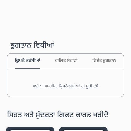
ਭੁਗਤਾਨ ਵਿਧੀਆਂ
ਕ੍ਰਿਪਟੋ ਕਰੰਸੀਆਂ
ਵਾਲਿਟ ਸੇਵਾਵਾਂ
ਫਿਏਟ ਭੁਗਤਾਨ
ਸਾਡੀਆਂ ਸਮਰਥਿਤ ਕ੍ਰਿਪਟੋਕਰੰਸੀਆਂ ਦੀ ਸੂਚੀ ਦੇਖੋ
ਸਿਹਤ ਅਤੇ ਸੁੰਦਰਤਾ ਗਿਫਟ ਕਾਰਡ ਖਰੀਦੋ