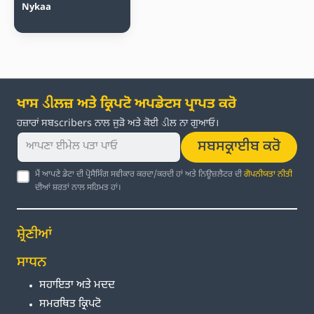
Nykaa
ਖਾਸ ડીਲਜ਼ ਅਤੇ ਕ੍ਰਿਪਟੋ ਅਪਡੇਟਸ ਪ੍ਰਾਪਤ ਕਰੋ
ਹਜ਼ਾਰਾਂ ਸਬscribers ਨਾਲ ਜੁੜੋ ਅਤੇ ਕੋਈ ડીਲ ਨਾ ਗੁਆਓ।
ਸਬਸਕ੍ਰਾਈਬ ਕਰੋ
ਮੈਂ ਆਪਣੇ ਡੇਟਾ ਦੀ ਪ੍ਰੋਸੈਸਿੰਗ ਸਵੀਕਾਰ ਕਰਦਾ/ਕਰਦੀ ਹਾਂ ਅਤੇ ਨਿਊਜ਼ਲੈਟਰ ਦੀ
ਗੋਪਨੀਯਤਾ ਨੀਤੀ
ਦੀਆਂ ਸ਼ਰਤਾਂ ਨਾਲ ਸਹਿਮਤ ਹਾਂ।
ਸ਼੍ਰੇਣੀਆਂ
ਸਾਧਨ
ਸਹਾਇਤਾ ਅਤੇ ਮਦਦ
ਸਮਰਥਿਤ ਕ੍ਰਿਪਟੋ