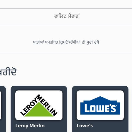
ਵਾਲਿਟ ਸੇਵਾਵਾਂ
ਸਾਡੀਆਂ ਸਮਰਥਿਤ ਕ੍ਰਿਪਟੋਕਰੰਸੀਆਂ ਦੀ ਸੂਚੀ ਦੇਖੋ
ਰੀਦੋ
Leroy Merlin
Lowe's