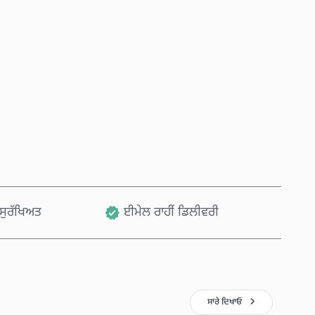
ਹੁਣੇ ਖਰੀਦੋ
ਕਾਰਟ ਵਿੱਚ ਸ਼ਾਮਲ ਕਰੋ
, ਸੁਰੱਖਿਅਤ
ਈਮੇਲ ਰਾਹੀਂ ਡਿਲੀਵਰੀ
ਸਾਰੇ ਦਿਖਾਓ