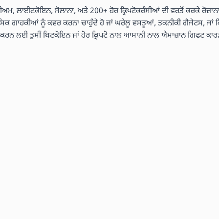
ੇਰੀਅਮ, ਲਾਈਟਕੋਇਨ, ਸੋਲਾਨਾ, ਅਤੇ 200+ ਹੋਰ ਕ੍ਰਿਪਟੋਕਰੰਸੀਆਂ ਦੀ ਵਰਤੋਂ ਕਰਕੇ ਰੋਜ਼ਾਨਾ
ਾਸਿਕ ਗਾਹਕੀਆਂ ਨੂੰ ਕਵਰ ਕਰਨਾ ਚਾਹੁੰਦੇ ਹੋ ਜਾਂ ਘਰੇਲੂ ਵਸਤੂਆਂ, ਤਕਨੀਕੀ ਗੈਜੇਟਸ, ਜਾਂ ਕ
ਤ ਕਰਨ ਲਈ ਤੁਸੀਂ ਬਿਟਕੋਇਨ ਜਾਂ ਹੋਰ ਕ੍ਰਿਪਟੋ ਨਾਲ ਆਸਾਨੀ ਨਾਲ ਐਮਾਜ਼ਾਨ ਗਿਫਟ ਕਾਰ