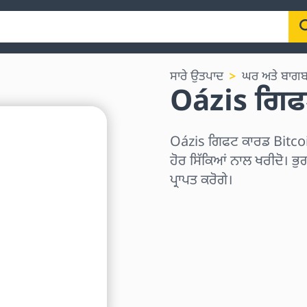
ਸਾਰੇ ਉਤਪਾਦ
ਘਰ ਅਤੇ ਬਾਗਬ
Oázis ਗਿਫ
Oázis ਗਿਫਟ ਕਾਰਡ Bitco
ਹੋਰ ਸਿੱਕਿਆਂ ਨਾਲ ਖਰੀਦੋ। ਭੁ
ਪ੍ਰਾਪਤ ਕਰੋਗੇ।
ਖੇਤਰ ਚੁਣੋ
ਰਾਸ਼ੀ ਚੁਣੋ