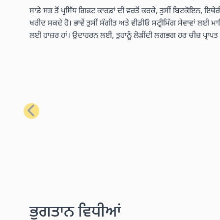
ਸਾਡੇ ਸਭ ਤੋਂ ਪ੍ਰਸਿੱਧ ਗਿਫਟ ਕਾਰਡਾਂ ਦੀ ਵਰਤੋਂ ਕਰਕੇ, ਤੁਸੀਂ ਬਿਟਕੋਇਨ, ਇਥ
ਖਰੀਦ ਸਕਦੇ ਹੋ। ਭਾਵੇਂ ਤੁਸੀਂ ਸੰਗੀਤ ਅਤੇ ਵੀਡੀਓ ਸਟ੍ਰੀਮਿੰਗ ਸੇਵਾਵਾਂ ਲਈ ਮ
ਲਈ ਹਾਜ਼ਰ ਹਾਂ। ਉਦਾਹਰਨ ਲਈ, ਤੁਹਾਨੂੰ ਲੋੜੀਂਦੀ ਲਗਭਗ ਹਰ ਚੀਜ਼ ਪ੍ਰਾਪ
ਪਿਛਲਾ
ਭੁਗਤਾਨ ਵਿਧੀਆਂ