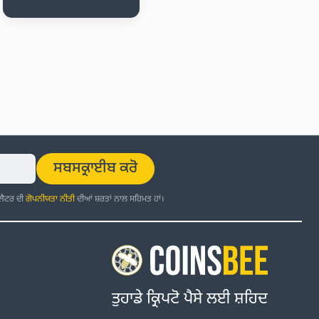
ਸਬਸਕ੍ਰਾਈਬ ਕਰੋ
਼ਲੈਟਰ ਦੀ
ਗੋਪਨੀਯਤਾ ਨੀਤੀ
ਦੀਆਂ ਸ਼ਰਤਾਂ ਨਾਲ ਸਹਿਮਤ ਹਾਂ।
ਤੁਹਾਡੇ ਕ੍ਰਿਪਟੋ ਪੈਸੇ ਲਈ ਸ਼ਹਿਦ