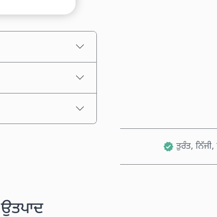
ਅਨੁਮਾਨਿਤ ਕੀਮਤ
ਤੁਰੰਤ, ਨਿੱਜੀ
ੱਧ ਉਤਪਾਦ