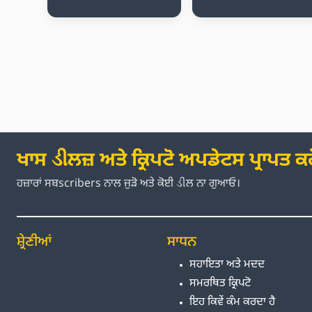
ਖਾਸ ડીਲਜ਼ ਅਤੇ ਕ੍ਰਿਪਟੋ ਅਪਡੇਟਸ ਪ੍ਰਾਪਤ ਕਰ
ਹਜ਼ਾਰਾਂ ਸਬscribers ਨਾਲ ਜੁੜੋ ਅਤੇ ਕੋਈ ડીਲ ਨਾ ਗੁਆਓ।
ਸ਼੍ਰੇਣੀਆਂ
ਸਾਧਨ
ਸਹਾਇਤਾ ਅਤੇ ਮਦਦ
ਸਮਰਥਿਤ ਕ੍ਰਿਪਟੋ
ਇਹ ਕਿਵੇਂ ਕੰਮ ਕਰਦਾ ਹੈ