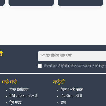
ੋ
ਮੈਂ ਆਪਣੇ ਡੇਟਾ ਦੀ ਪ੍ਰੋਸੈਸਿੰਗ ਸਵੀਕਾਰ ਕਰਦਾ/ਕਰਦੀ ਹਾਂ ਅਤੇ ਨਿਊਜ
ਸਾਡੇ ਬਾਰੇ
ਕਾਨੂੰਨੀ
ਸਾਡਾ ਇਤਿਹਾਸ
ਨਿਯਮ ਅਤੇ ਸ਼ਰਤਾਂ
ਜਿੱਥੋਂ ਜਾਣਿਆ ਜਾਂਦਾ ਹੈ
ਗੋਪਨੀਯਤਾ ਨੀਤੀ
ਪ੍ਰੈਸ ਸਰੋਤ
ਛਾਪ