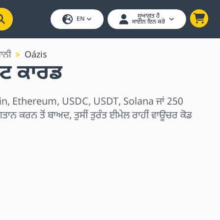
ਸੁਆਗਤ ਹੈ
EN
ਸਾਈਨ ਇਨ ਕਰੋ
ਾਨੀ
Oázis
ਟ ਕਾਰਡ
in, Ethereum, USDC, USDT, Solana ਜਾਂ 250
ਗਤਾਨ ਕਰਨ ਤੋਂ ਬਾਅਦ, ਤੁਸੀਂ ਤੁਰੰਤ ਈਮੇਲ ਰਾਹੀਂ ਵਾਊਚਰ ਕੋਡ