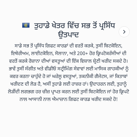
ਤੁਹਾਡੇ ਖੇਤਰ ਵਿੱਚ ਸਭ ਤੋਂ ਪ੍ਰਸਿੱਧ
ਉਤਪਾਦ
ਸਾਡੇ ਸਭ ਤੋਂ ਪ੍ਰਸਿੱਧ ਗਿਫਟ ਕਾਰਡਾਂ ਦੀ ਵਰਤੋਂ ਕਰਕੇ, ਤੁਸੀਂ ਬਿਟਕੋਇਨ,
ਇਥੇਰੀਅਮ, ਲਾਈਟਕੋਇਨ, ਸੋਲਾਨਾ, ਅਤੇ 200+ ਹੋਰ ਕ੍ਰਿਪਟੋਕਰੰਸੀਆਂ ਦੀ
ਵਰਤੋਂ ਕਰਕੇ ਰੋਜ਼ਾਨਾ ਦੀਆਂ ਵਸਤੂਆਂ ਦੀ ਇੱਕ ਵਿਸ਼ਾਲ ਸ਼੍ਰੇਣੀ ਖਰੀਦ ਸਕਦੇ ਹੋ।
ਭਾਵੇਂ ਤੁਸੀਂ ਸੰਗੀਤ ਅਤੇ ਵੀਡੀਓ ਸਟ੍ਰੀਮਿੰਗ ਸੇਵਾਵਾਂ ਲਈ ਮਾਸਿਕ ਗਾਹਕੀਆਂ ਨੂੰ
ਕਵਰ ਕਰਨਾ ਚਾਹੁੰਦੇ ਹੋ ਜਾਂ ਘਰੇਲੂ ਵਸਤੂਆਂ, ਤਕਨੀਕੀ ਗੈਜੇਟਸ, ਜਾਂ ਕਿਤਾਬਾਂ
ਖਰੀਦਣ ਦੀ ਲੋੜ ਹੈ, ਅਸੀਂ ਤੁਹਾਡੇ ਲਈ ਹਾਜ਼ਰ ਹਾਂ। ਉਦਾਹਰਨ ਲਈ, ਤੁਹਾਨੂੰ
ਲੋੜੀਂਦੀ ਲਗਭਗ ਹਰ ਚੀਜ਼ ਪ੍ਰਾਪਤ ਕਰਨ ਲਈ ਤੁਸੀਂ ਬਿਟਕੋਇਨ ਜਾਂ ਹੋਰ ਕ੍ਰਿਪਟੋ
ਨਾਲ ਆਸਾਨੀ ਨਾਲ ਐਮਾਜ਼ਾਨ ਗਿਫਟ ਕਾਰਡ ਖਰੀਦ ਸਕਦੇ ਹੋ!