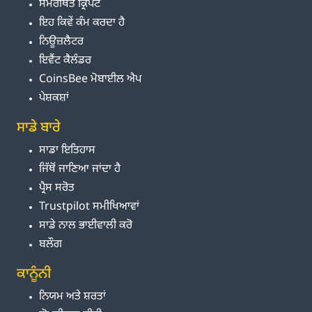
ਸਮਰਥਿਤ ਕ੍ਰਿਪਟੋ
ਇਹ ਕਿਵੇਂ ਕੰਮ ਕਰਦਾ ਹੈ
ਨਿਊਜ਼ਲੈਟਰ
ਇਵੈਂਟ ਕੈਲੰਡਰ
CoinsBee ਮੋਬਾਈਲ ਐਪ
ਪੇਸ਼ਕਸ਼ਾਂ
ਸਾਡੇ ਬਾਰੇ
ਸਾਡਾ ਇਤਿਹਾਸ
ਜਿੱਥੋਂ ਜਾਣਿਆ ਜਾਂਦਾ ਹੈ
ਪ੍ਰੈਸ ਸਰੋਤ
Trustpilot ਸਮੀਖਿਆਵਾਂ
ਸਾਡੇ ਨਾਲ ਭਾਈਵਾਲੀ ਕਰੋ
ਬਲੌਗ
ਕਾਨੂੰਨੀ
ਨਿਯਮ ਅਤੇ ਸ਼ਰਤਾਂ