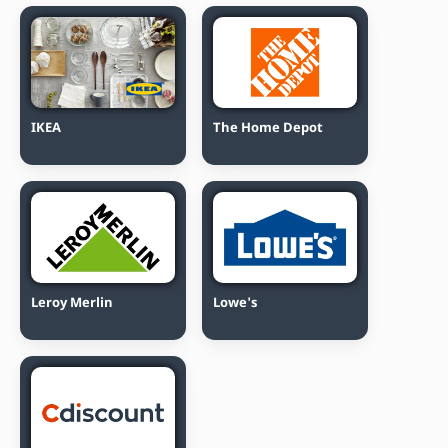
IKEA
The Home Depot
Leroy Merlin
Lowe's