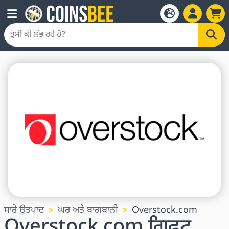
ਸਾਰੇ ਉਤਪਾਦ
ਘਰ ਅਤੇ ਬਾਗਬਾਨੀ
Overstock.com
Overstock.com ਗਿਫਟ