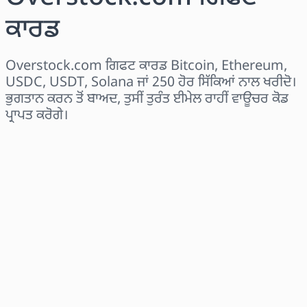
ਕਾਰਡ
Overstock.com ਗਿਫਟ ਕਾਰਡ Bitcoin, Ethereum,
USDC, USDT, Solana ਜਾਂ 250 ਹੋਰ ਸਿੱਕਿਆਂ ਨਾਲ ਖਰੀਦੋ।
ਭੁਗਤਾਨ ਕਰਨ ਤੋਂ ਬਾਅਦ, ਤੁਸੀਂ ਤੁਰੰਤ ਈਮੇਲ ਰਾਹੀਂ ਵਾਊਚਰ ਕੋਡ
ਪ੍ਰਾਪਤ ਕਰੋਗੇ।
ਖੇਤਰ ਚੁਣੋ
ਰਾਸ਼ੀ ਚੁਣੋ
ਅਨੁਮਾਨਿਤ ਕੀਮਤ