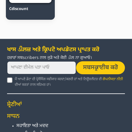
Cdiscount
ਖਾਸ ડીਲਜ਼ ਅਤੇ ਕ੍ਰਿਪਟੋ ਅਪਡੇਟਸ ਪ੍ਰਾਪਤ ਕਰੋ
ਹਜ਼ਾਰਾਂ ਸਬscribers ਨਾਲ ਜੁੜੋ ਅਤੇ ਕੋਈ ડીਲ ਨਾ ਗੁਆਓ।
ਸਬਸਕ੍ਰਾਈਬ ਕਰੋ
ਮੈਂ ਆਪਣੇ ਡੇਟਾ ਦੀ ਪ੍ਰੋਸੈਸਿੰਗ ਸਵੀਕਾਰ ਕਰਦਾ/ਕਰਦੀ ਹਾਂ ਅਤੇ ਨਿਊਜ਼ਲੈਟਰ ਦੀ
ਗੋਪਨੀਯਤਾ ਨੀਤੀ
ਦੀਆਂ ਸ਼ਰਤਾਂ ਨਾਲ ਸਹਿਮਤ ਹਾਂ।
ਸ਼੍ਰੇਣੀਆਂ
ਸਾਧਨ
ਸਹਾਇਤਾ ਅਤੇ ਮਦਦ