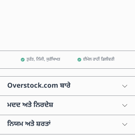
ਹੁਣੇ ਖਰੀਦੋ
ਕਾਰਟ ਵਿੱਚ ਸ਼ਾਮਲ ਕਰੋ
ਤੁਰੰਤ, ਨਿੱਜੀ, ਸੁਰੱਖਿਅਤ
ਈਮੇਲ ਰਾਹੀਂ ਡਿਲੀਵਰੀ
Overstock.com ਬਾਰੇ
ਮਦਦ ਅਤੇ ਨਿਰਦੇਸ਼
ਨਿਯਮ ਅਤੇ ਸ਼ਰਤਾਂ