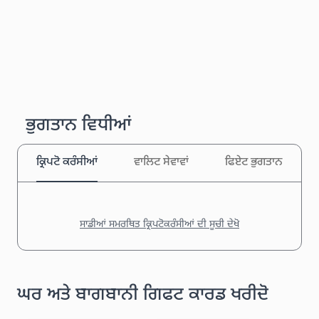
ਭੁਗਤਾਨ ਵਿਧੀਆਂ
ਕ੍ਰਿਪਟੋ ਕਰੰਸੀਆਂ
ਵਾਲਿਟ ਸੇਵਾਵਾਂ
ਫਿਏਟ ਭੁਗਤਾਨ
ਸਾਡੀਆਂ ਸਮਰਥਿਤ ਕ੍ਰਿਪਟੋਕਰੰਸੀਆਂ ਦੀ ਸੂਚੀ ਦੇਖੋ
ਘਰ ਅਤੇ ਬਾਗਬਾਨੀ ਗਿਫਟ ਕਾਰਡ ਖਰੀਦੋ